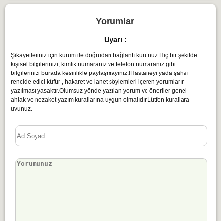
Yorumlar
Uyarı :
Şikayetleriniz için kurum ile doğrudan bağlantı kurunuz.Hiç bir şekilde
kişisel bilgilerinizi, kimlik numaranız ve telefon numaranız gibi
bilgilerinizi burada kesinlikle paylaşmayınız.!Hastaneyi yada şahsı
rencide edici küfür , hakaret ve lanet söylemleri içeren yorumların
yazılması yasaktır.Olumsuz yönde yazılan yorum ve öneriler genel
ahlak ve nezaket yazım kurallarına uygun olmalıdır.Lütfen kurallara
uyunuz.