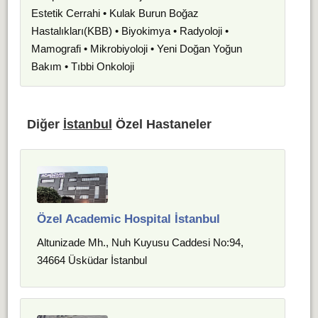
Estetik Cerrahi • Kulak Burun Boğaz
Hastalıkları(KBB) • Biyokimya • Radyoloji •
Mamografi • Mikrobiyoloji • Yeni Doğan Yoğun
Bakım • Tıbbi Onkoloji
Diğer
İstanbul
Özel Hastaneler
Özel Academic Hospital İstanbul
Altunizade Mh., Nuh Kuyusu Caddesi No:94,
34664 Üsküdar İstanbul