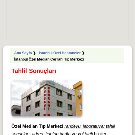
Ana Sayfa
❯
İstanbul Özel Hastaneler
❯
İstanbul Özel Median Cerrahi Tıp Merkezi
Tahlil Sonuçları
Özel Median Tıp Merkezi
randevu, laboratuvar tahlil
sonuçları, adres, telefon
harita ve
yol tarifi
bilgileri