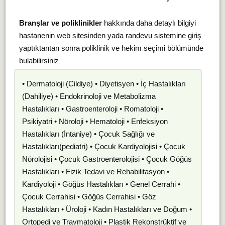
Branşlar ve poliklinikler
hakkında daha detaylı bilgiyi
hastanenin web sitesinden yada randevu sistemine giriş
yaptıktantan sonra poliklinik ve hekim seçimi bölümünde
bulabilirsiniz
• Dermatoloji (Cildiye) • Diyetisyen • İç Hastalıkları
(Dahiliye) • Endokrinoloji ve Metabolizma
Hastalıkları • Gastroenteroloji • Romatoloji •
Psikiyatri • Nöroloji • Hematoloji • Enfeksiyon
Hastalıkları (İntaniye) • Çocuk Sağlığı ve
Hastalıkları(pediatri) • Çocuk Kardiyolojisi • Çocuk
Nörolojisi • Çocuk Gastroenterolojisi • Çocuk Göğüs
Hastalıkları • Fizik Tedavi ve Rehabilitasyon •
Kardiyoloji • Göğüs Hastalıkları • Genel Cerrahi •
Çocuk Cerrahisi • Göğüs Cerrahisi • Göz
Hastalıkları • Üroloji • Kadın Hastalıkları ve Doğum •
Ortopedi ve Travmatoloji • Plastik Rekonstrüktif ve