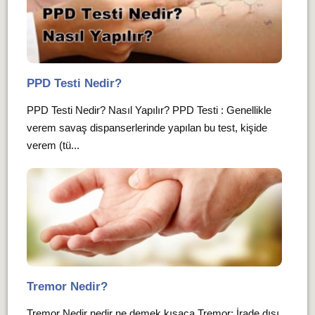
PPD Testi Nedir?
PPD Testi Nedir? Nasıl Yapılır? PPD Testi : Genellikle
verem savaş dispanserlerinde yapılan bu test, kişide
verem (tü...
Tremor Nedir?
Tremor Nedir nedir ne demek kısaca Tremor: İrade dışı