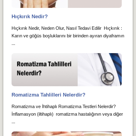
Hıçkırık Nedir?
Hıçkırık Nedir, Neden Olur, Nasıl Tedavi Edilir Hıçkırık :
Karın ve göğüs boşluklarını bir birinden ayıran diyaframın
...
Romatizma Tahlilleri Nelerdir?
Romatizma ve İhtihaplı Romatizma Testleri Nelerdir?
İnflamasyon (iltihaplı) romatizma hastalığının veya diğer
...