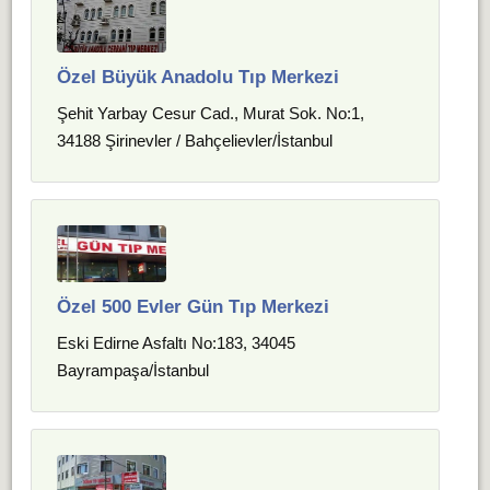
Özel Büyük Anadolu Tıp Merkezi
Şehit Yarbay Cesur Cad., Murat Sok. No:1,
34188 Şirinevler / Bahçelievler/İstanbul
Özel 500 Evler Gün Tıp Merkezi
Eski Edirne Asfaltı No:183, 34045
Bayrampaşa/İstanbul