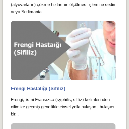
(alyuvarların) çökme hızlarının ölçülmesi işlemine sedim
veya Sedimanta...
Frengi Hastalığı (Sifiliz)
Frengi, ismi Fransızca (syphilis, sifiliz) kelimlerinden
dilimize geçmiş genellikle cinsel yolla bulaşan , bulaşıcı
bir...