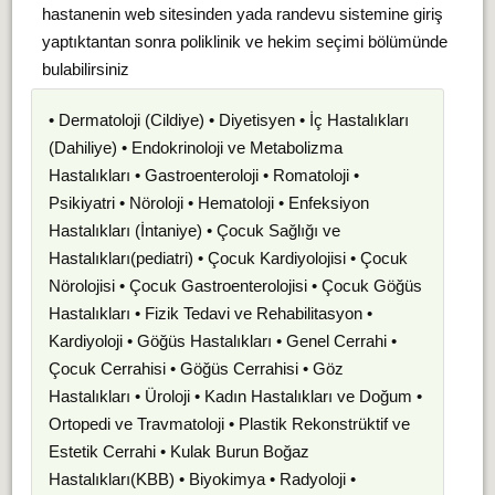
hastanenin web sitesinden yada randevu sistemine giriş
yaptıktantan sonra poliklinik ve hekim seçimi bölümünde
bulabilirsiniz
• Dermatoloji (Cildiye) • Diyetisyen • İç Hastalıkları
(Dahiliye) • Endokrinoloji ve Metabolizma
Hastalıkları • Gastroenteroloji • Romatoloji •
Psikiyatri • Nöroloji • Hematoloji • Enfeksiyon
Hastalıkları (İntaniye) • Çocuk Sağlığı ve
Hastalıkları(pediatri) • Çocuk Kardiyolojisi • Çocuk
Nörolojisi • Çocuk Gastroenterolojisi • Çocuk Göğüs
Hastalıkları • Fizik Tedavi ve Rehabilitasyon •
Kardiyoloji • Göğüs Hastalıkları • Genel Cerrahi •
Çocuk Cerrahisi • Göğüs Cerrahisi • Göz
Hastalıkları • Üroloji • Kadın Hastalıkları ve Doğum •
Ortopedi ve Travmatoloji • Plastik Rekonstrüktif ve
Estetik Cerrahi • Kulak Burun Boğaz
Hastalıkları(KBB) • Biyokimya • Radyoloji •