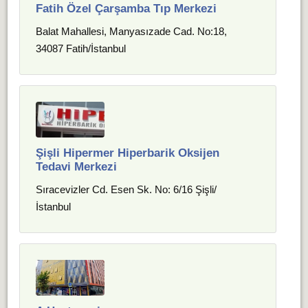
Fatih Özel Çarşamba Tıp Merkezi
Balat Mahallesi, Manyasızade Cad. No:18,
34087 Fatih/İstanbul
Şişli Hipermer Hiperbarik Oksijen
Tedavi Merkezi
Sıracevizler Cd. Esen Sk. No: 6/16 Şişli/
İstanbul