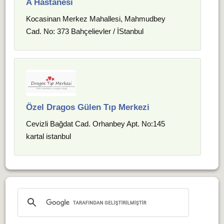
A Hastanesi
Kocasinan Merkez Mahallesi, Mahmudbey
Cad. No: 373 Bahçelievler / İStanbul
Özel Dragos Gülen Tıp Merkezi
Cevizli Bağdat Cad. Orhanbey Apt. No:145
kartal istanbul