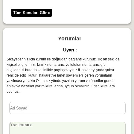
Tüm Konuları Gör »
Yorumlar
Uyarı :
Şikayetleriniz için kurum ile doğrudan bağlantı kurunuz.Hiç bir şekilde
kişisel bilgilerinizi, kimlik numaranız ve telefon numaranız gibi
bilgilerinizi burada kesinlikle paylaşmayınız.!Hastaneyi yada şahsı
rencide edici küfür , hakaret ve lanet söylemleri içeren yorumların
yazılması yasaktır.Olumsuz yönde yazılan yorum ve öneriler genel
ahlak ve nezaket yazım kurallarına uygun olmalıdır.Lütfen kurallara
uyunuz.