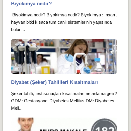
Biyokimya nedir?
Biyokimya nedir? Biyokimya nedir? Biyokimya : İnsan ,
hayvan bitki kısaca tüm canlı sistemlerinin yapısında
bulun...
Diyabet (Şeker) Tahlilleri Kısaltmaları
Şeker tahlili, test sonuçları kısaltmaları ne anlama gelir?
GDM: Gestasyonel Diyabetes Mellitus DM: Diyabetes
Mell...