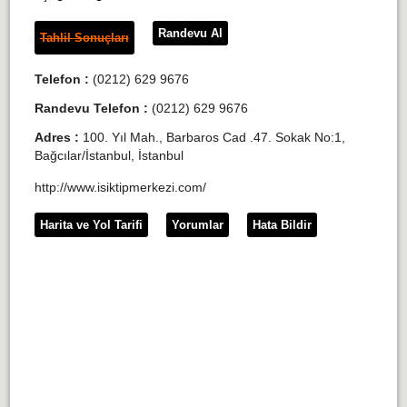
Randevu Al
Tahlil Sonuçları
Telefon :
(0212) 629 9676
Randevu Telefon :
(0212) 629 9676
Adres :
100. Yıl Mah., Barbaros Cad .47. Sokak No:1,
Bağcılar/İstanbul, İstanbul
http://www.isiktipmerkezi.com/
Harita ve Yol Tarifi
Yorumlar
Hata Bildir