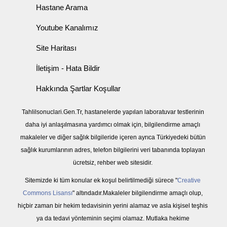
Hastane Arama
Youtube Kanalımız
Site Haritası
İletişim - Hata Bildir
Hakkında Şartlar Koşullar
Tahlilsonuclari.Gen.Tr, hastanelerde yapılan laboratuvar testlerinin
daha iyi anlaşılmasına yardımcı olmak için, bilgilendirme amaçlı
makaleler ve diğer sağlık bilgileride içeren ayrıca Türkiyedeki bütün
sağlık kurumlarının adres, telefon bilgilerini veri tabanında toplayan
ücretsiz, rehber web sitesidir.
Sitemizde ki tüm konular ek koşul belirtilmediği sürece "
Creative
Commons Lisansı
" altındadır.Makaleler bilgilendirme amaçlı olup,
hiçbir zaman bir hekim tedavisinin yerini alamaz ve asla kişisel teşhis
ya da tedavi yönteminin seçimi olamaz. Mutlaka hekime