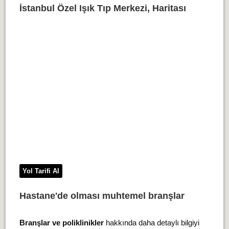
İstanbul Özel Işık Tıp Merkezi, Haritası
Yol Tarifi Al
Hastane'de olması muhtemel branşlar
Branşlar ve poliklinikler
hakkında daha detaylı bilgiyi