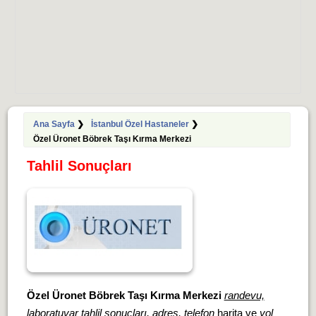
Ana Sayfa
❯
İstanbul Özel Hastaneler
❯
Özel Üronet Böbrek Taşı Kırma Merkezi
Tahlil Sonuçları
Özel Üronet Böbrek Taşı Kırma Merkezi
randevu,
laboratuvar tahlil sonuçları, adres, telefon
harita ve
yol