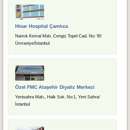
Hisar Hospital Çamlıca
Namık Kemal Mah. Cengiz Topel Cad. No: 90
Ümraniye/İstanbul
Özel FMC Ataşehir Diyaliz Merkezi
Yenisahra Mah., Halk Sok. No:1, Yeni Sahra/
İstanbul