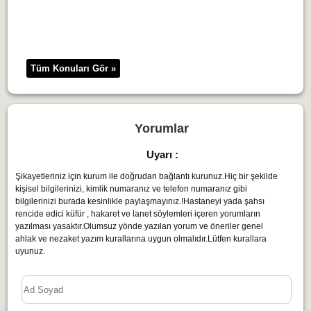
Tüm Konuları Gör »
Yorumlar
Uyarı :
Şikayetleriniz için kurum ile doğrudan bağlantı kurunuz.Hiç bir şekilde
kişisel bilgilerinizi, kimlik numaranız ve telefon numaranız gibi
bilgilerinizi burada kesinlikle paylaşmayınız.!Hastaneyi yada şahsı
rencide edici küfür , hakaret ve lanet söylemleri içeren yorumların
yazılması yasaktır.Olumsuz yönde yazılan yorum ve öneriler genel
ahlak ve nezaket yazım kurallarına uygun olmalıdır.Lütfen kurallara
uyunuz.