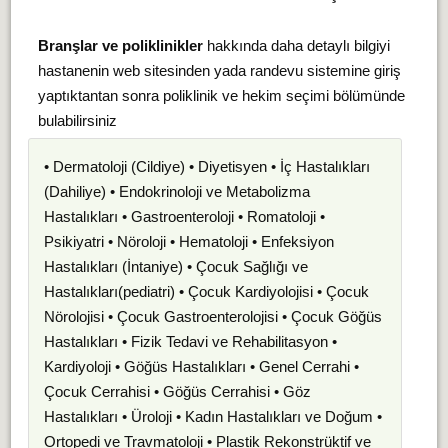
Branşlar ve poliklinikler
hakkında daha detaylı bilgiyi
hastanenin web sitesinden yada randevu sistemine giriş
yaptıktantan sonra poliklinik ve hekim seçimi bölümünde
bulabilirsiniz
• Dermatoloji (Cildiye) • Diyetisyen • İç Hastalıkları
(Dahiliye) • Endokrinoloji ve Metabolizma
Hastalıkları • Gastroenteroloji • Romatoloji •
Psikiyatri • Nöroloji • Hematoloji • Enfeksiyon
Hastalıkları (İntaniye) • Çocuk Sağlığı ve
Hastalıkları(pediatri) • Çocuk Kardiyolojisi • Çocuk
Nörolojisi • Çocuk Gastroenterolojisi • Çocuk Göğüs
Hastalıkları • Fizik Tedavi ve Rehabilitasyon •
Kardiyoloji • Göğüs Hastalıkları • Genel Cerrahi •
Çocuk Cerrahisi • Göğüs Cerrahisi • Göz
Hastalıkları • Üroloji • Kadın Hastalıkları ve Doğum •
Ortopedi ve Travmatoloji • Plastik Rekonstrüktif ve