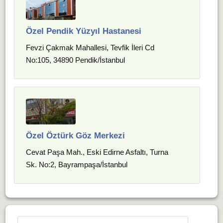
Özel Pendik Yüzyıl Hastanesi
Fevzi Çakmak Mahallesi, Tevfik İleri Cd
No:105, 34890 Pendik/İstanbul
Özel Öztürk Göz Merkezi
Cevat Paşa Mah., Eski Edirne Asfaltı, Turna
Sk. No:2, Bayrampaşa/İstanbul