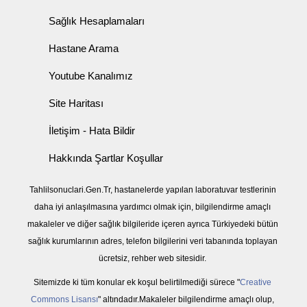
Sağlık Hesaplamaları
Hastane Arama
Youtube Kanalımız
Site Haritası
İletişim - Hata Bildir
Hakkında Şartlar Koşullar
Tahlilsonuclari.Gen.Tr, hastanelerde yapılan laboratuvar testlerinin
daha iyi anlaşılmasına yardımcı olmak için, bilgilendirme amaçlı
makaleler ve diğer sağlık bilgileride içeren ayrıca Türkiyedeki bütün
sağlık kurumlarının adres, telefon bilgilerini veri tabanında toplayan
ücretsiz, rehber web sitesidir.
Sitemizde ki tüm konular ek koşul belirtilmediği sürece "
Creative
Commons Lisansı
" altındadır.Makaleler bilgilendirme amaçlı olup,