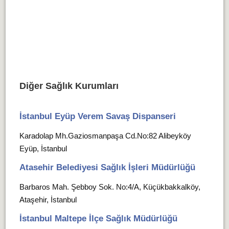
Diğer Sağlık Kurumları
İstanbul Eyüp Verem Savaş Dispanseri
Karadolap Mh.Gaziosmanpaşa Cd.No:82 Alibeyköy
Eyüp, İstanbul
Atasehir Belediyesi Sağlık İşleri Müdürlüğü
Barbaros Mah. Şebboy Sok. No:4/A, Küçükbakkalköy,
Ataşehir, İstanbul
İstanbul Maltepe İlçe Sağlık Müdürlüğü