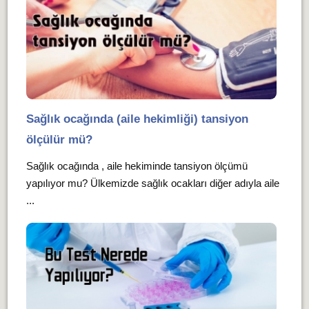
Sağlık ocağında (aile hekimliği) tansiyon
ölçülür mü?
Sağlık ocağında , aile hekiminde tansiyon ölçümü
yapılıyor mu? Ülkemizde sağlık ocakları diğer adıyla aile
...