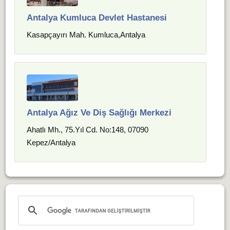
Antalya Kumluca Devlet Hastanesi
Kasapçayırı Mah. Kumluca,Antalya
Antalya Ağız Ve Diş Sağlığı Merkezi
Ahatlı Mh., 75.Yıl Cd. No:148, 07090
Kepez/Antalya