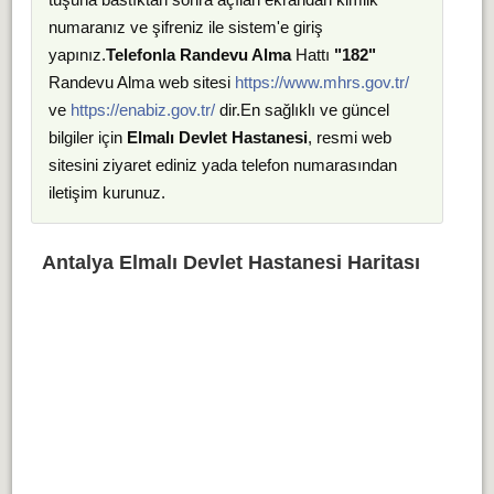
numaranız ve şifreniz ile sistem'e giriş
yapınız.
Telefonla Randevu Alma
Hattı
"182"
Randevu Alma web sitesi
https://www.mhrs.gov.tr/
ve
https://enabiz.gov.tr/
dir.En sağlıklı ve güncel
bilgiler için
Elmalı Devlet Hastanesi
, resmi web
sitesini ziyaret ediniz yada telefon numarasından
iletişim kurunuz.
Antalya Elmalı Devlet Hastanesi Haritası