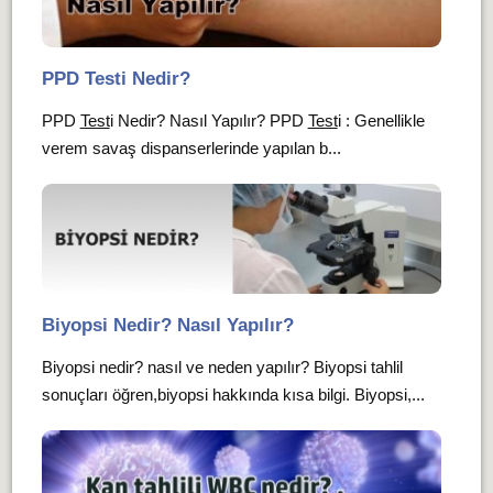
PPD Testi Nedir?
PPD
Test
i Nedir? Nasıl Yapılır? PPD
Test
i : Genellikle
verem savaş dispanserlerinde yapılan b...
Biyopsi Nedir? Nasıl Yapılır?
Biyopsi nedir? nasıl ve neden yapılır? Biyopsi tahlil
sonuçları öğren,biyopsi hakkında kısa bilgi. Biyopsi,...