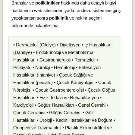
Branşlar ve
poliklinikler
hakkında daha detaylı bilgiyi
hastanenin web sitesinden yada randevu sistemine giriş
yaptıktantan sonra
poliklinik
ve hekim seçimi
bölümünde bulabilirsiniz
• Dermatoloji (Cildiye) • Diyetisyen • İç Hastalıkları
(Dahiliye) • Endokrinoloji ve Metabolizma
Hastalıkları • Gastroenteroloji • Romatoloji •
Psikiyatri • Nöroloji • Hematoloji • Enfeksiyon
Hastalıkları (İntaniye) • Çocuk Sağlığı ve
Hastalıkları(pediatri) • Çocuk Kardiyolojisi • Çocuk
Nörolojisi • Çocuk Gastroenterolojisi • Çocuk Göğüs
Hastalıkları • Fizik Tedavi ve Rehabilitasyon •
Kardiyoloji • Göğüs Hastalıkları • Genel Cerrahi •
Çocuk Cerrahisi • Göğüs Cerrahisi • Göz
Hastalıkları • Üroloji • Kadın Hastalıkları ve Doğum •
Ortopedi ve Travmatoloji • Plastik Rekonstrüktif ve