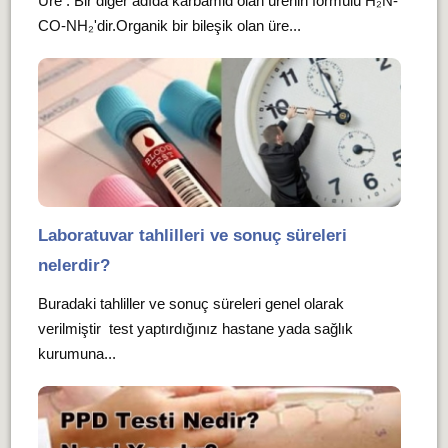
Üre : Bir diğer adıda karbamid olan ürenin formülü H₂N-
CO-NH₂'dir.Organik bir bileşik olan üre...
Laboratuvar tahlilleri ve sonuç süreleri
nelerdir?
Buradaki tahliller ve sonuç süreleri genel olarak
verilmiştir test yaptırdığınız hastane yada sağlık
kurumuna...