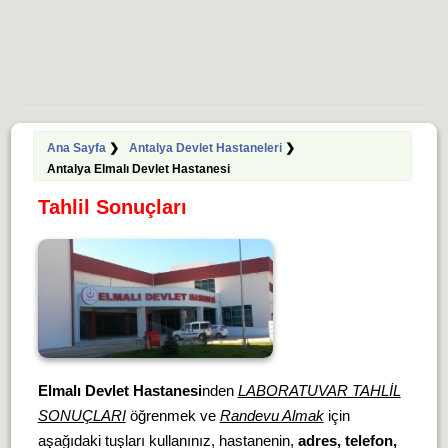
Ana Sayfa
❯
Antalya Devlet Hastaneleri
❯
Antalya Elmalı Devlet Hastanesi
Tahlil Sonuçları
Elmalı Devlet Hastanesi
nden
LABORATUVAR TAHLİL
SONUÇLARI
öğrenmek ve
Randevu Almak
için
aşağıdaki tuşları kullanınız, hastanenin,
adres, telefon,