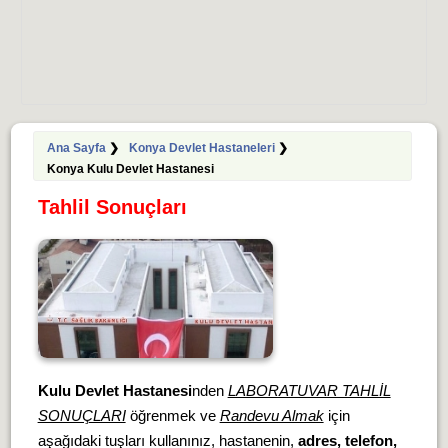
Ana Sayfa
❯
Konya Devlet Hastaneleri
❯
Konya Kulu Devlet Hastanesi
Tahlil Sonuçları
Kulu Devlet Hastanesi
nden
LABORATUVAR TAHLİL
SONUÇLARI
öğrenmek ve
Randevu Almak
için
aşağıdaki tuşları kullanınız, hastanenin,
adres, telefon,