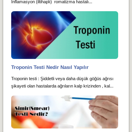
İnflamasyon (iltihaplı) romatizma hastalı...
Troponin Testi Nedir Nasıl Yapılır
Troponin testi : Şiddetli veya daha düşük göğüs ağrısı
şikayeti olan hastalarda ağrıların kalp krizinden , kal...