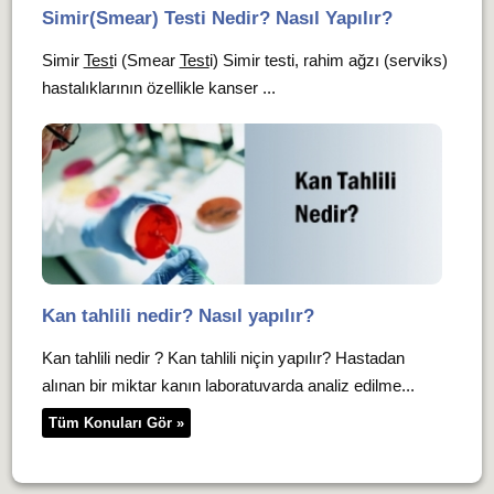
Simir(Smear) Testi Nedir? Nasıl Yapılır?
Simir
Test
i (Smear
Test
i) Simir testi, rahim ağzı (serviks)
hastalıklarının özellikle kanser ...
Kan tahlili nedir? Nasıl yapılır?
Kan tahlili nedir ? Kan tahlili niçin yapılır? Hastadan
alınan bir miktar kanın laboratuvarda analiz edilme...
Tüm Konuları Gör »