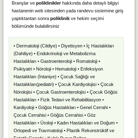
Branşlar ve
poliklinikler
hakkında daha detaylı bilgiyi
hastanenin web sitesinden yada randevu sistemine giriş
yaptıktantan sonra
poliklinik
ve hekim seçimi
bölümünde bulabilirsiniz
• Dermatoloji (Cildiye) • Diyetisyen • İç Hastalıkları
(Dahiliye) • Endokrinoloji ve Metabolizma
Hastalıkları • Gastroenteroloji • Romatoloji •
Psikiyatri • Nöroloji • Hematoloji • Enfeksiyon
Hastalıkları (İntaniye) • Çocuk Sağlığı ve
Hastalıkları(pediatri) • Çocuk Kardiyolojisi • Çocuk
Nörolojisi • Çocuk Gastroenterolojisi • Çocuk Göğüs
Hastalıkları • Fizik Tedavi ve Rehabilitasyon •
Kardiyoloji • Göğüs Hastalıkları • Genel Cerrahi •
Çocuk Cerrahisi • Göğüs Cerrahisi • Göz
Hastalıkları • Üroloji • Kadın Hastalıkları ve Doğum •
Ortopedi ve Travmatoloji • Plastik Rekonstrüktif ve