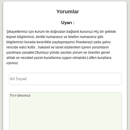
Yorumlar
Uyarı :
Şikayetleriniz için kurum ile doğrudan bağlantı kurunuz.Hiç bir şekilde
kişisel bilgilerinizi, kimlik numaranız ve telefon numaranız gibi
bilgilerinizi burada kesinlikle paylaşmayınız.!Hastaneyi yada şahsı
rencide edici küfür , hakaret ve lanet söylemleri içeren yorumların
yazılması yasaktır.Olumsuz yönde yazılan yorum ve öneriler genel
ahlak ve nezaket yazım kurallarına uygun olmalıdır.Lütfen kurallara
uyunuz.