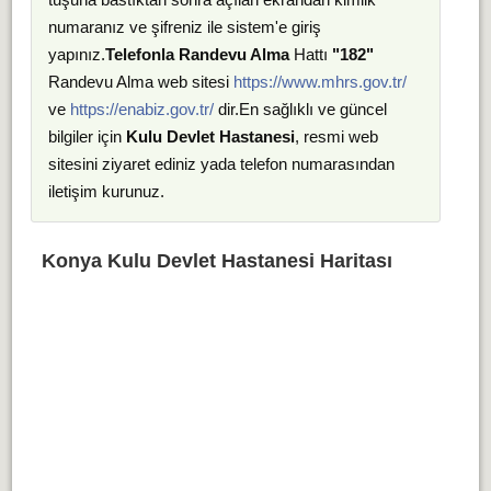
numaranız ve şifreniz ile sistem'e giriş
yapınız.
Telefonla Randevu Alma
Hattı
"182"
Randevu Alma web sitesi
https://www.mhrs.gov.tr/
ve
https://enabiz.gov.tr/
dir.En sağlıklı ve güncel
bilgiler için
Kulu Devlet Hastanesi
, resmi web
sitesini ziyaret ediniz yada telefon numarasından
iletişim kurunuz.
Konya Kulu Devlet Hastanesi Haritası