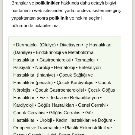
Branşlar ve
poliklinikler
hakkında daha detaylı bilgiyi
hastanenin web sitesinden yada randevu sistemine giriş
yaptıktantan sonra
poliklinik
ve hekim seçimi
bölümünde bulabilirsiniz
• Dermatoloji (Cildiye) • Diyetisyen • İç Hastalıkları
(Dahiliye) • Endokrinoloji ve Metabolizma
Hastalıkları • Gastroenteroloji • Romatoloji •
Psikiyatri • Nöroloji • Hematoloji • Enfeksiyon
Hastalıkları (İntaniye) • Çocuk Sağlığı ve
Hastalıkları(pediatri) • Çocuk Kardiyolojisi • Çocuk
Nörolojisi • Çocuk Gastroenterolojisi • Çocuk Göğüs
Hastalıkları • Fizik Tedavi ve Rehabilitasyon •
Kardiyoloji • Göğüs Hastalıkları • Genel Cerrahi •
Çocuk Cerrahisi • Göğüs Cerrahisi • Göz
Hastalıkları • Üroloji • Kadın Hastalıkları ve Doğum •
Ortopedi ve Travmatoloji • Plastik Rekonstrüktif ve