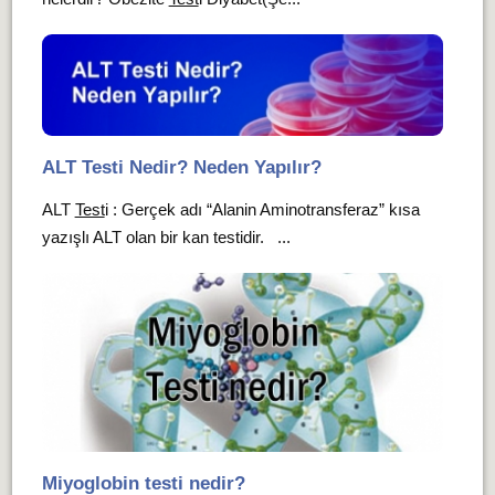
ALT Testi Nedir? Neden Yapılır?
ALT
Test
i : Gerçek adı “Alanin Aminotransferaz” kısa
yazışlı ALT olan bir kan testidir. ...
Miyoglobin testi nedir?