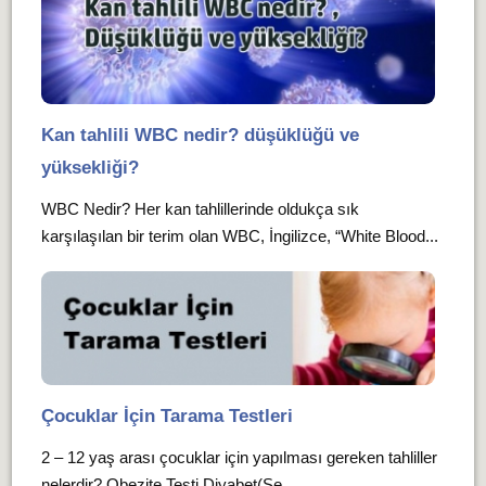
Kan tahlili WBC nedir? düşüklüğü ve
yüksekliği?
WBC Nedir? Her kan tahlillerinde oldukça sık
karşılaşılan bir terim olan WBC, İngilizce, “White Blood...
Çocuklar İçin Tarama Testleri
2 – 12 yaş arası çocuklar için yapılması gereken tahliller
nelerdir? Obezite
Test
i Diyabet(Şe...