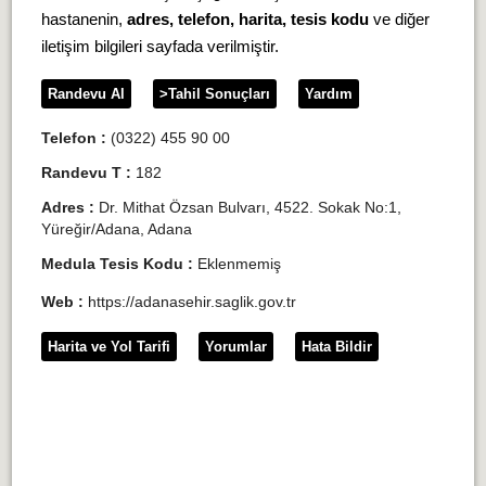
hastanenin,
adres, telefon, harita, tesis kodu
ve diğer
iletişim bilgileri sayfada verilmiştir.
Randevu Al
>Tahil Sonuçları
Yardım
Telefon :
(0322) 455 90 00
Randevu T :
182
Adres :
Dr. Mithat Özsan Bulvarı, 4522. Sokak No:1,
Yüreğir/Adana, Adana
Medula Tesis Kodu :
Eklenmemiş
Web :
https://adanasehir.saglik.gov.tr
Harita ve Yol Tarifi
Yorumlar
Hata Bildir