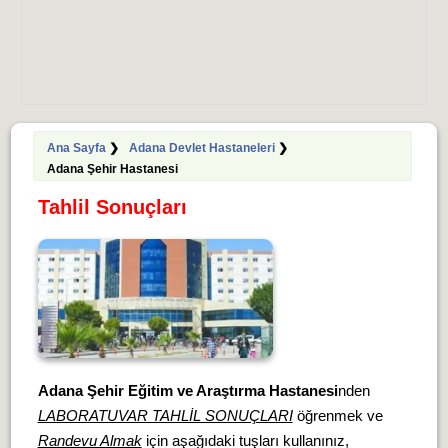
Ana Sayfa
❯
Adana Devlet Hastaneleri
❯
Adana Şehir Hastanesi
Tahlil Sonuçları
Adana Şehir Eğitim ve Araştırma Hastanesi
nden
LABORATUVAR TAHLİL SONUÇLARI
öğrenmek ve
Randevu Almak
için aşağıdaki tuşları kullanınız,