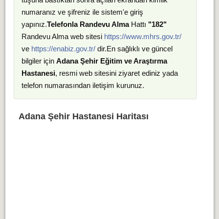
numaranız ve şifreniz ile sistem'e giriş
yapınız.
Telefonla Randevu Alma
Hattı
"182"
Randevu Alma web sitesi
https://www.mhrs.gov.tr/
ve
https://enabiz.gov.tr/
dir.En sağlıklı ve güncel
bilgiler için
Adana Şehir Eğitim ve Araştırma
Hastanesi
, resmi web sitesini ziyaret ediniz yada
telefon numarasından iletişim kurunuz.
Adana Şehir Hastanesi Haritası