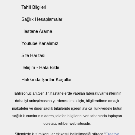
Tahlil Bilgileri
Sağlık Hesaplamaları
Hastane Arama
Youtube Kanalımız
Site Haritası
İletişim - Hata Bildir
Hakkında Şartlar Koşullar
Tahlilsonuclari.Gen.Tr, hastanelerde yapılan laboratuvar testlerinin
daha iyi anlaşılmasına yardımcı olmak için, bilgilendirme amaçlı
makaleler ve diğer sağlık bilgileride içeren ayrıca Türkiyedeki bütün
sağlık kurumlarının adres, telefon bilgilerini veri tabanında toplayan
ücretsiz, rehber web sitesidir.
Sitemizde ki tüm konular ek koşul belirtilmediği sürece "
Creative