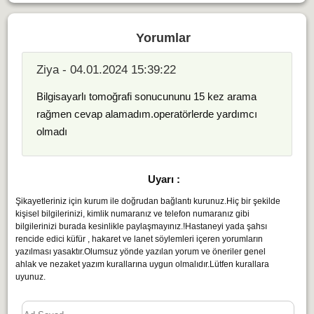
Yorumlar
Ziya - 04.01.2024 15:39:22
Bilgisayarlı tomoğrafi sonucununu 15 kez arama
rağmen cevap alamadım.operatörlerde yardımcı
olmadı
Uyarı :
Şikayetleriniz için kurum ile doğrudan bağlantı kurunuz.Hiç bir şekilde
kişisel bilgilerinizi, kimlik numaranız ve telefon numaranız gibi
bilgilerinizi burada kesinlikle paylaşmayınız.!Hastaneyi yada şahsı
rencide edici küfür , hakaret ve lanet söylemleri içeren yorumların
yazılması yasaktır.Olumsuz yönde yazılan yorum ve öneriler genel
ahlak ve nezaket yazım kurallarına uygun olmalıdır.Lütfen kurallara
uyunuz.