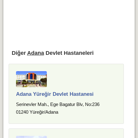
Diğer
Adana
Devlet Hastaneleri
Adana Yüreğir Devlet Hastanesi
Serinevler Mah., Ege Bagatur Blv, No:236
01240 Yüreğir/Adana