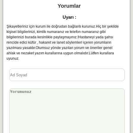
Yorumlar
Uyarı :
Şikayetleriniz için kurum ile doğrudan bağlantı kurunuz.Hiç bir şekilde
kişisel bilgilerinizi, kimlik numaranız ve telefon numaranız gibi
bilgilerinizi burada kesinlikle paylaşmayınız.!Hastaneyi yada şahsı
rencide edici küfür , hakaret ve lanet söylemleri içeren yorumların
yazılması yasaktır.Olumsuz yönde yazılan yorum ve öneriler genel
ahlak ve nezaket yazım kurallarına uygun olmalıdır.Lütfen kurallara
uyunuz.