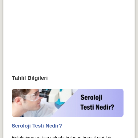
Tahlil Bilgileri
Seroloji Testi Nedir?
Enfeksiyon ve kan yoluyla bulaşan hepatit gibi, bir