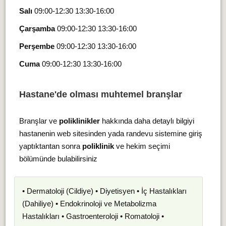
Salı
09:00-12:30 13:30-16:00
Çarşamba
09:00-12:30 13:30-16:00
Perşembe
09:00-12:30 13:30-16:00
Cuma
09:00-12:30 13:30-16:00
Hastane'de olması muhtemel branşlar
Branşlar ve
poliklinikler
hakkında daha detaylı bilgiyi
hastanenin web sitesinden yada randevu sistemine giriş
yaptıktantan sonra
poliklinik
ve hekim seçimi
bölümünde bulabilirsiniz
• Dermatoloji (Cildiye) • Diyetisyen • İç Hastalıkları
(Dahiliye) • Endokrinoloji ve Metabolizma
Hastalıkları • Gastroenteroloji • Romatoloji •