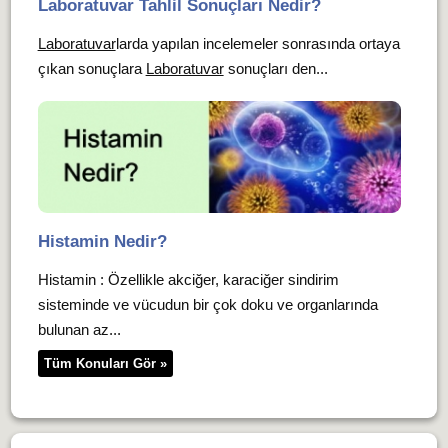
Laboratuvar Tahlil Sonuçları Nedir?
Laboratuvar
larda yapılan incelemeler sonrasında ortaya
çıkan sonuçlara
Laboratuvar
sonuçları den...
Histamin Nedir?
Histamin : Özellikle akciğer, karaciğer sindirim
sisteminde ve vücudun bir çok doku ve organlarında
bulunan az...
Tüm Konuları Gör »