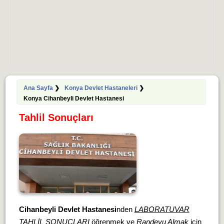
Ana Sayfa
❯
Konya Devlet Hastaneleri
❯
Konya Cihanbeyli Devlet Hastanesi
Tahlil Sonuçları
Cihanbeyli Devlet Hastanesi
nden
LABORATUVAR
TAHLİL SONUÇLARI
öğrenmek ve
Randevu Almak
için