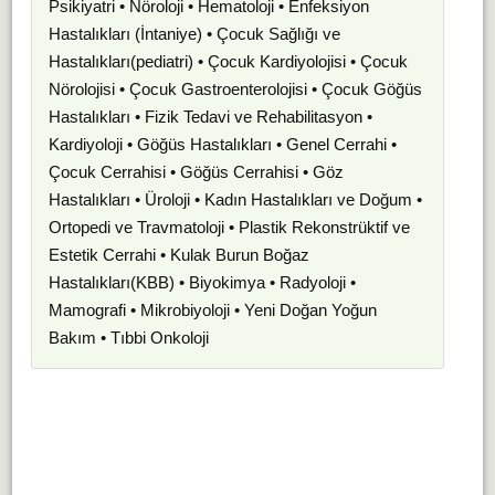
Psikiyatri • Nöroloji • Hematoloji • Enfeksiyon
Hastalıkları (İntaniye) • Çocuk Sağlığı ve
Hastalıkları(pediatri) • Çocuk Kardiyolojisi • Çocuk
Nörolojisi • Çocuk Gastroenterolojisi • Çocuk Göğüs
Hastalıkları • Fizik Tedavi ve Rehabilitasyon •
Kardiyoloji • Göğüs Hastalıkları • Genel Cerrahi •
Çocuk Cerrahisi • Göğüs Cerrahisi • Göz
Hastalıkları • Üroloji • Kadın Hastalıkları ve Doğum •
Ortopedi ve Travmatoloji • Plastik Rekonstrüktif ve
Estetik Cerrahi • Kulak Burun Boğaz
Hastalıkları(KBB) • Biyokimya • Radyoloji •
Mamografi • Mikrobiyoloji • Yeni Doğan Yoğun
Bakım • Tıbbi Onkoloji