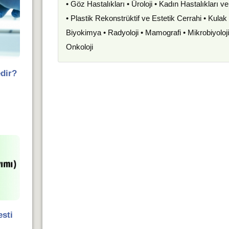
• Göz Hastalıkları • Üroloji • Kadın Hastalıkları 
• Plastik Rekonstrüktif ve Estetik Cerrahi • Kula
Biyokimya • Radyoloji • Mamografi • Mikrobiyoloj
Onkoloji
edir?
sti