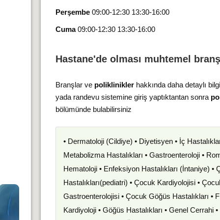
Perşembe
09:00-12:30 13:30-16:00
Cuma
09:00-12:30 13:30-16:00
Hastane'de olması muhtemel branş
Branşlar ve
poliklinikler
hakkında daha detaylı bilg
yada randevu sistemine giriş yaptıktantan sonra
pol
bölümünde bulabilirsiniz
• Dermatoloji (Cildiye) • Diyetisyen • İç Hastalıkla
Metabolizma Hastalıkları • Gastroenteroloji • Romat
Hematoloji • Enfeksiyon Hastalıkları (İntaniye) •
Hastalıkları(pediatri) • Çocuk Kardiyolojisi • Çoc
Gastroenterolojisi • Çocuk Göğüs Hastalıkları • F
Kardiyoloji • Göğüs Hastalıkları • Genel Cerrahi 