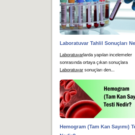
Laboratuvar Tahlil Sonuçları N
Laboratuvar
larda yapılan incelemeler
sonrasında ortaya çıkan sonuçlara
Laboratuvar
sonuçları den...
Hemogram (Tam Kan Sayımı) Te