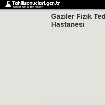
Gaziler Fizik Te
Hastanesi