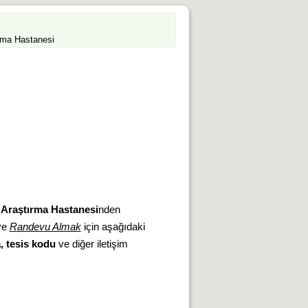
ırma Hastanesi
e Araştırma Hastanesi
nden
ve
Randevu Almak
için aşağıdaki
a, tesis kodu
ve diğer iletişim