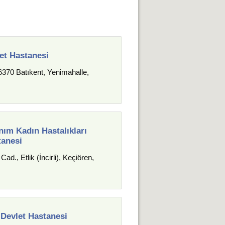
et Hastanesi
370 Batıkent, Yenimahalle,
ım Kadın Hastalıkları
tanesi
ad., Etlik (İncirli), Keçiören,
 Devlet Hastanesi