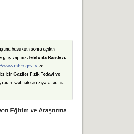
uşuna bastıktan sonra açılan
 giriş yapınız.
Telefonla Randevu
://www.mhrs.gov.tr/
ve
ler için
Gaziler Fizik Tedavi ve
, resmi web sitesini ziyaret ediniz
syon Eğitim ve Araştırma