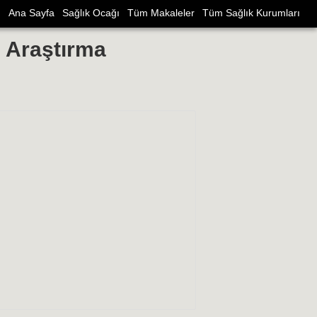
Ana Sayfa
Sağlık Ocağı
Tüm Makaleler
Tüm Sağlık Kurumları
e Araştırma