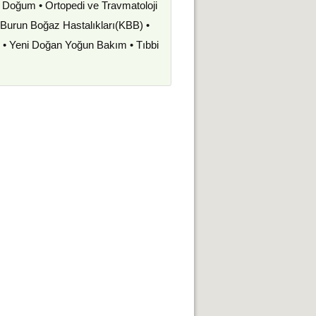
ve Doğum • Ortopedi ve Travmatoloji
k Burun Boğaz Hastalıkları(KBB) •
i • Yeni Doğan Yoğun Bakım • Tıbbi