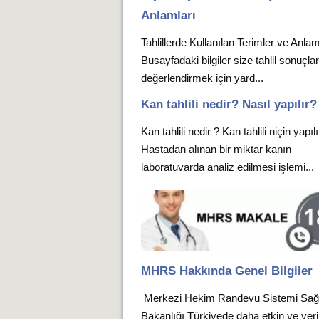
Anlamları
Tahlillerde Kullanılan Terimler ve Anlam
Busayfadaki bilgiler size tahlil sonuçlar
değerlendirmek için yard...
Kan tahlili nedir? Nasıl yapılır?
Kan tahlili nedir ? Kan tahlili niçin yapıl
Hastadan alınan bir miktar kanın
laboratuvarda analiz edilmesi işlemi...
MHRS Hakkında Genel Bilgiler
Merkezi Hekim Randevu Sistemi Sağ
Bakanlığı Türkiyede daha etkin ve verim