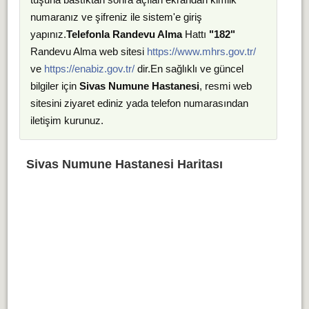
numaranız ve şifreniz ile sistem'e giriş
yapınız.
Telefonla Randevu Alma
Hattı
"182"
Randevu Alma web sitesi
https://www.mhrs.gov.tr/
ve
https://enabiz.gov.tr/
dir.En sağlıklı ve güncel
bilgiler için
Sivas Numune Hastanesi
, resmi web
sitesini ziyaret ediniz yada telefon numarasından
iletişim kurunuz.
Sivas Numune Hastanesi Haritası