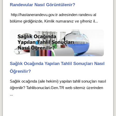
Randevular Nasıl Görüntülenir?
http://hastanerandevu.gov.tr adresinden randevu al
bölüme girdiğinizde, Kimlik numaranız ve şifreniz il...
Sağlık Ocağında Yapılan Tahlil Sonuçları Nasıl
Öğrenilir?
Sağlık ocağında (aile hekimi) yapılan tahlil sonuçları nasıl
öğrenilir? Tahlilsonuclari.Gen.TR web sitemiz üzerinden
...