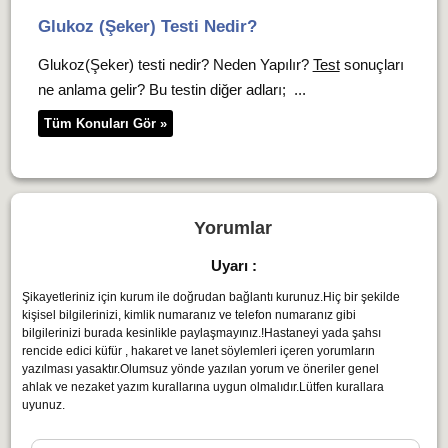
Glukoz (Şeker) Testi Nedir?
Glukoz(Şeker) testi nedir? Neden Yapılır?
Test
sonuçları
ne anlama gelir? Bu testin diğer adları; ...
Tüm Konuları Gör »
Yorumlar
Uyarı :
Şikayetleriniz için kurum ile doğrudan bağlantı kurunuz.Hiç bir şekilde
kişisel bilgilerinizi, kimlik numaranız ve telefon numaranız gibi
bilgilerinizi burada kesinlikle paylaşmayınız.!Hastaneyi yada şahsı
rencide edici küfür , hakaret ve lanet söylemleri içeren yorumların
yazılması yasaktır.Olumsuz yönde yazılan yorum ve öneriler genel
ahlak ve nezaket yazım kurallarına uygun olmalıdır.Lütfen kurallara
uyunuz.