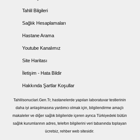
Tahlil Bilgileri
Sağlık Hesaplamaları
Hastane Arama
Youtube Kanalımız
Site Haritası
İletişim - Hata Bildir
Hakkında Şartlar Koşullar
Tahlilsonuclari.Gen.Tr, hastanelerde yapılan laboratuvar testlerinin
daha iyi anlaşılmasına yardımcı olmak için, bilgilendirme amaçlı
makaleler ve diğer sağlık bilgileride içeren ayrıca Türkiyedeki bütün
sağlık kurumlarının adres, telefon bilgilerini veri tabanında toplayan
ücretsiz, rehber web sitesidir.