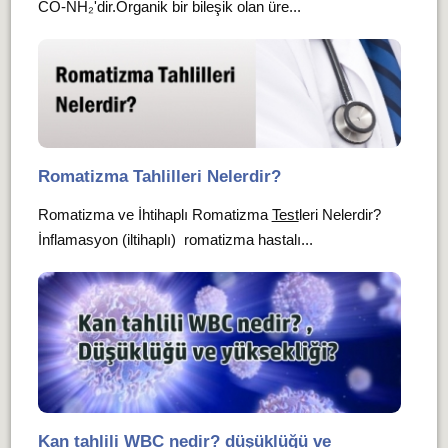
CO-NH₂'dir.Organik bir bileşik olan üre...
Romatizma Tahlilleri Nelerdir?
Romatizma ve İhtihaplı Romatizma
Test
leri Nelerdir?
İnflamasyon (iltihaplı) romatizma hastalı...
Kan tahlili WBC nedir? düşüklüğü ve