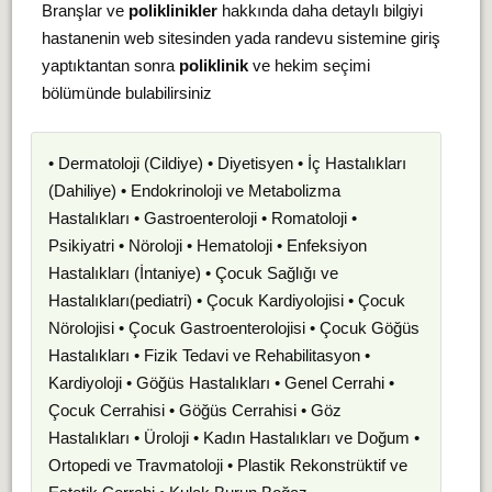
Branşlar ve
poliklinikler
hakkında daha detaylı bilgiyi
hastanenin web sitesinden yada randevu sistemine giriş
yaptıktantan sonra
poliklinik
ve hekim seçimi
bölümünde bulabilirsiniz
• Dermatoloji (Cildiye) • Diyetisyen • İç Hastalıkları
(Dahiliye) • Endokrinoloji ve Metabolizma
Hastalıkları • Gastroenteroloji • Romatoloji •
Psikiyatri • Nöroloji • Hematoloji • Enfeksiyon
Hastalıkları (İntaniye) • Çocuk Sağlığı ve
Hastalıkları(pediatri) • Çocuk Kardiyolojisi • Çocuk
Nörolojisi • Çocuk Gastroenterolojisi • Çocuk Göğüs
Hastalıkları • Fizik Tedavi ve Rehabilitasyon •
Kardiyoloji • Göğüs Hastalıkları • Genel Cerrahi •
Çocuk Cerrahisi • Göğüs Cerrahisi • Göz
Hastalıkları • Üroloji • Kadın Hastalıkları ve Doğum •
Ortopedi ve Travmatoloji • Plastik Rekonstrüktif ve