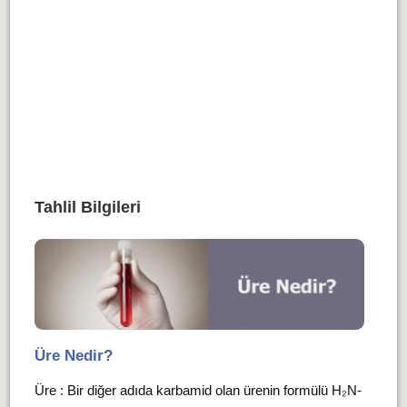
Tahlil Bilgileri
Üre Nedir?
Üre : Bir diğer adıda karbamid olan ürenin formülü H₂N-