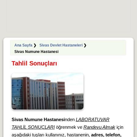
Ana Sayfa
❯
Sivas Devlet Hastaneleri
❯
Sivas Numune Hastanesi
Tahlil Sonuçları
Sivas Numune Hastanesi
nden
LABORATUVAR
TAHLİL SONUÇLARI
öğrenmek ve
Randevu Almak
için
aşağıdaki tuşları kullanınız, hastanenin,
adres, telefon,