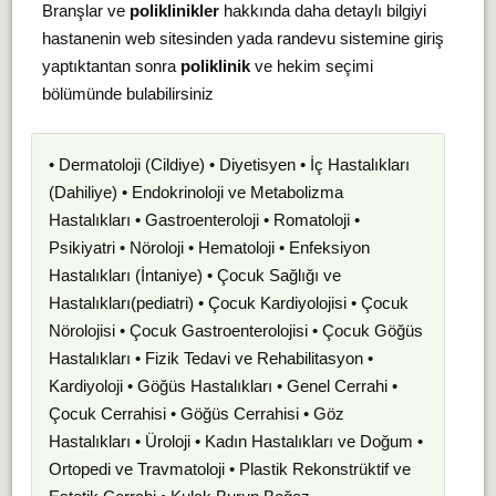
Branşlar ve
poliklinikler
hakkında daha detaylı bilgiyi
hastanenin web sitesinden yada randevu sistemine giriş
yaptıktantan sonra
poliklinik
ve hekim seçimi
bölümünde bulabilirsiniz
• Dermatoloji (Cildiye) • Diyetisyen • İç Hastalıkları
(Dahiliye) • Endokrinoloji ve Metabolizma
Hastalıkları • Gastroenteroloji • Romatoloji •
Psikiyatri • Nöroloji • Hematoloji • Enfeksiyon
Hastalıkları (İntaniye) • Çocuk Sağlığı ve
Hastalıkları(pediatri) • Çocuk Kardiyolojisi • Çocuk
Nörolojisi • Çocuk Gastroenterolojisi • Çocuk Göğüs
Hastalıkları • Fizik Tedavi ve Rehabilitasyon •
Kardiyoloji • Göğüs Hastalıkları • Genel Cerrahi •
Çocuk Cerrahisi • Göğüs Cerrahisi • Göz
Hastalıkları • Üroloji • Kadın Hastalıkları ve Doğum •
Ortopedi ve Travmatoloji • Plastik Rekonstrüktif ve