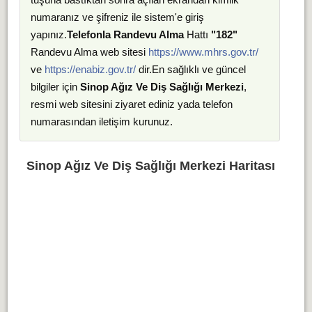
numaranız ve şifreniz ile sistem'e giriş
yapınız.
Telefonla Randevu Alma
Hattı
"182"
Randevu Alma web sitesi
https://www.mhrs.gov.tr/
ve
https://enabiz.gov.tr/
dir.En sağlıklı ve güncel
bilgiler için
Sinop Ağız Ve Diş Sağlığı Merkezi
,
resmi web sitesini ziyaret ediniz yada telefon
numarasından iletişim kurunuz.
Sinop Ağız Ve Diş Sağlığı Merkezi Haritası