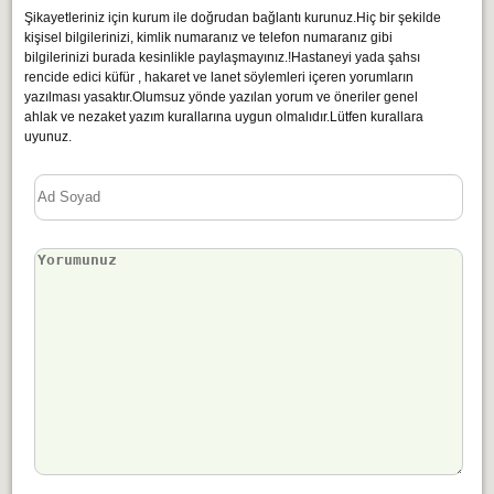
Şikayetleriniz için kurum ile doğrudan bağlantı kurunuz.Hiç bir şekilde
kişisel bilgilerinizi, kimlik numaranız ve telefon numaranız gibi
bilgilerinizi burada kesinlikle paylaşmayınız.!Hastaneyi yada şahsı
rencide edici küfür , hakaret ve lanet söylemleri içeren yorumların
yazılması yasaktır.Olumsuz yönde yazılan yorum ve öneriler genel
ahlak ve nezaket yazım kurallarına uygun olmalıdır.Lütfen kurallara
uyunuz.