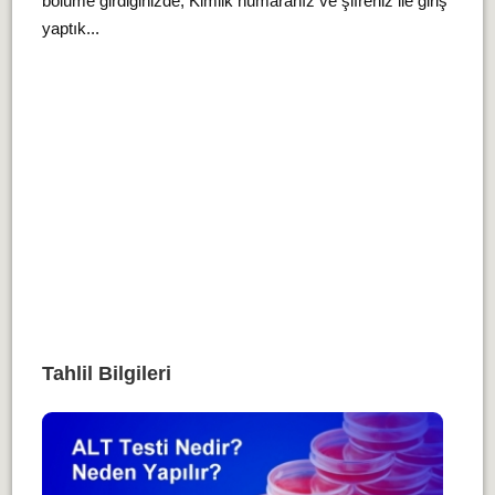
bölüme girdiğinizde, Kimlik numaranız ve şifreniz ile giriş
yaptık...
Tahlil Bilgileri