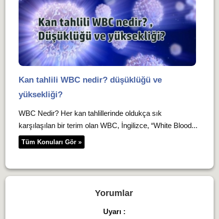
Kan tahlili WBC nedir? düşüklüğü ve
yüksekliği?
WBC Nedir? Her kan tahlillerinde oldukça sık
karşılaşılan bir terim olan WBC, İngilizce, “White Blood...
Tüm Konuları Gör »
Yorumlar
Uyarı :