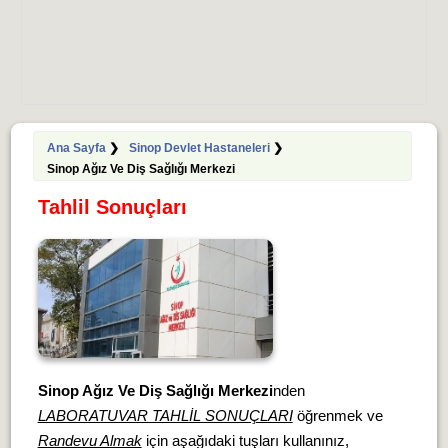
Ana Sayfa
❯
Sinop Devlet Hastaneleri
❯
Sinop Ağız Ve Diş Sağlığı Merkezi
Tahlil Sonuçları
Sinop Ağız Ve Diş Sağlığı Merkezi
nden
LABORATUVAR TAHLİL SONUÇLARI
öğrenmek ve
Randevu Almak
için aşağıdaki tuşları kullanınız,