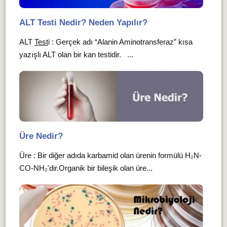
ALT Testi Nedir? Neden Yapılır?
ALT
Test
i : Gerçek adı “Alanin Aminotransferaz” kısa
yazışlı ALT olan bir kan testidir. ...
Üre Nedir?
Üre : Bir diğer adıda karbamid olan ürenin formülü H₂N-
CO-NH₂'dir.Organik bir bileşik olan üre...