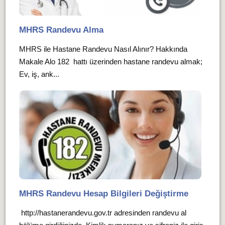
MHRS Randevu Alma
MHRS ile Hastane Randevu Nasıl Alınır? Hakkında
Makale Alo 182 hattı üzerinden hastane randevu almak;
Ev, iş, ank...
MHRS Randevu Hesap Bilgileri Değiştirme
http://hastanerandevu.gov.tr adresinden randevu al