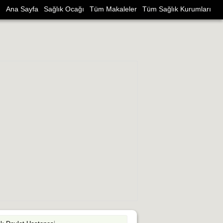
Ana Sayfa
Sağlık Ocağı
Tüm Makaleler
Tüm Sağlık Kurumları