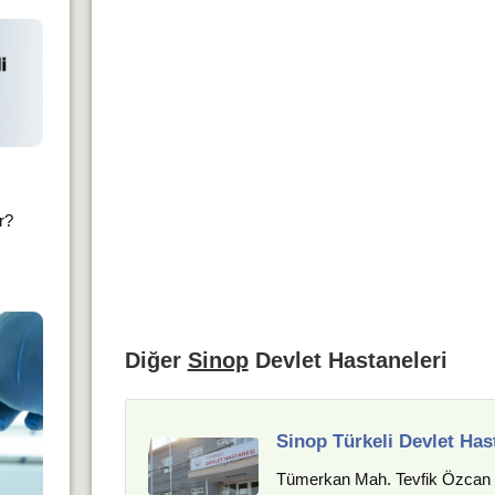
ır?
Diğer
Sinop
Devlet Hastaneleri
Sinop Türkeli Devlet Has
Tümerkan Mah. Tevfik Özcan S