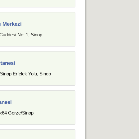
ı Merkezi
Caddesi No: 1, Sinop
tanesi
inop Erfelek Yolu, Sinop
anesi
o:64 Gerze/Sinop