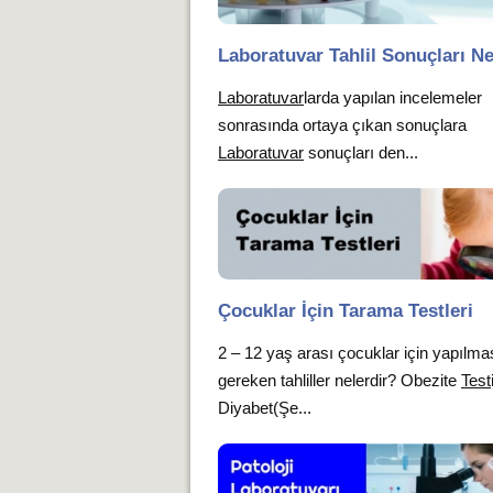
Laboratuvar Tahlil Sonuçları N
Laboratuvar
larda yapılan incelemeler
sonrasında ortaya çıkan sonuçlara
Laboratuvar
sonuçları den...
Çocuklar İçin Tarama Testleri
2 – 12 yaş arası çocuklar için yapılma
gereken tahliller nelerdir? Obezite
Test
Diyabet(Şe...