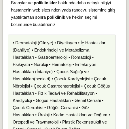
Branşlar ve
poliklinikler
hakkında daha detaylı bilgiyi
hastanenin web sitesinden yada randevu sistemine giriş
yaptıktantan sonra
poliklinik
ve hekim seçimi
bölümünde bulabilirsiniz
• Dermatoloji (Cildiye) • Diyetisyen • İç Hastalıkları
(Dahiliye) • Endokrinoloji ve Metabolizma
Hastalıkları • Gastroenteroloji • Romatoloji •
Psikiyatri • Nöroloji • Hematoloji • Enfeksiyon
Hastalıkları (İntaniye) • Çocuk Sağlığı ve
Hastalıkları(pediatri) • Çocuk Kardiyolojisi • Çocuk
Nörolojisi • Çocuk Gastroenterolojisi • Çocuk Göğüs
Hastalıkları • Fizik Tedavi ve Rehabilitasyon •
Kardiyoloji • Göğüs Hastalıkları • Genel Cerrahi •
Çocuk Cerrahisi • Göğüs Cerrahisi • Göz
Hastalıkları • Üroloji • Kadın Hastalıkları ve Doğum •
Ortopedi ve Travmatoloji • Plastik Rekonstrüktif ve