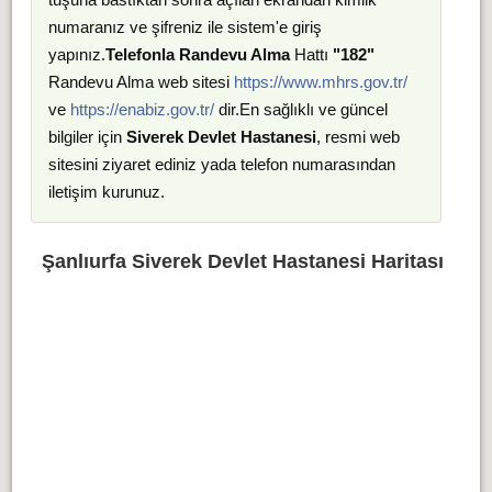
numaranız ve şifreniz ile sistem'e giriş
yapınız.
Telefonla Randevu Alma
Hattı
"182"
Randevu Alma web sitesi
https://www.mhrs.gov.tr/
ve
https://enabiz.gov.tr/
dir.En sağlıklı ve güncel
bilgiler için
Siverek Devlet Hastanesi
, resmi web
sitesini ziyaret ediniz yada telefon numarasından
iletişim kurunuz.
Şanlıurfa Siverek Devlet Hastanesi Haritası