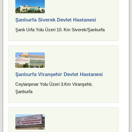
Şanlıurfa Siverek Devlet Hastanesi
Şanlı Urfa Yolu Üzeri 10. Km Siverek/Şanlıurfa
Şanlıurfa Viranşehir Devlet Hastanesi
Ceylanpınar Yolu Üzeri 3.Km Viranşehir,
Şanlıurfa