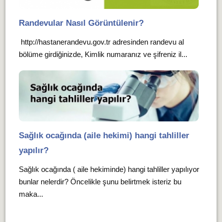
Randevular Nasıl Görüntülenir?
http://hastanerandevu.gov.tr adresinden randevu al
bölüme girdiğinizde, Kimlik numaranız ve şifreniz il...
Sağlık ocağında (aile hekimi) hangi tahliller
yapılır?
Sağlık ocağında ( aile hekiminde) hangi tahliller yapılıyor
bunlar nelerdir? Öncelikle şunu belirtmek isteriz bu
maka...