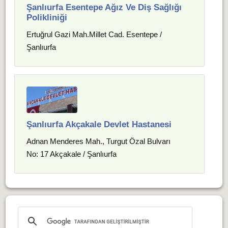
Şanlıurfa Esentepe Ağız Ve Diş Sağlığı
Polikliniği
Ertuğrul Gazi Mah.Millet Cad. Esentepe /
Şanlıurfa
Şanlıurfa Akçakale Devlet Hastanesi
Adnan Menderes Mah., Turgut Özal Bulvarı
No: 17 Akçakale / Şanlıurfa