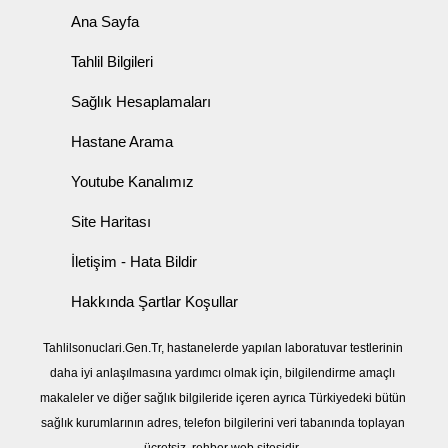
Ana Sayfa
Tahlil Bilgileri
Sağlık Hesaplamaları
Hastane Arama
Youtube Kanalımız
Site Haritası
İletişim - Hata Bildir
Hakkında Şartlar Koşullar
Tahlilsonuclari.Gen.Tr, hastanelerde yapılan laboratuvar testlerinin
daha iyi anlaşılmasına yardımcı olmak için, bilgilendirme amaçlı
makaleler ve diğer sağlık bilgileride içeren ayrıca Türkiyedeki bütün
sağlık kurumlarının adres, telefon bilgilerini veri tabanında toplayan
ücretsiz, rehber web sitesidir.