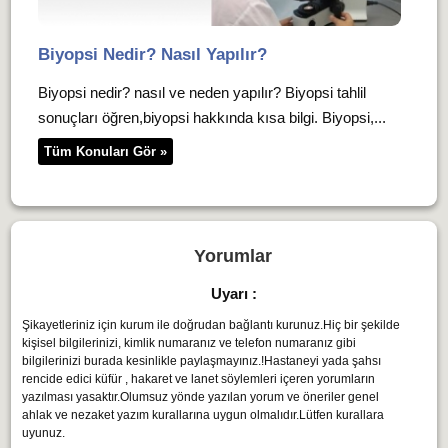
Biyopsi Nedir? Nasıl Yapılır?
Biyopsi nedir? nasıl ve neden yapılır? Biyopsi tahlil
sonuçları öğren,biyopsi hakkında kısa bilgi. Biyopsi,...
Tüm Konuları Gör »
Yorumlar
Uyarı :
Şikayetleriniz için kurum ile doğrudan bağlantı kurunuz.Hiç bir şekilde
kişisel bilgilerinizi, kimlik numaranız ve telefon numaranız gibi
bilgilerinizi burada kesinlikle paylaşmayınız.!Hastaneyi yada şahsı
rencide edici küfür , hakaret ve lanet söylemleri içeren yorumların
yazılması yasaktır.Olumsuz yönde yazılan yorum ve öneriler genel
ahlak ve nezaket yazım kurallarına uygun olmalıdır.Lütfen kurallara
uyunuz.