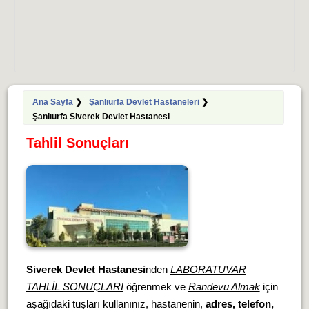
Ana Sayfa
❯
Şanlıurfa Devlet Hastaneleri
❯
Şanlıurfa Siverek Devlet Hastanesi
Tahlil Sonuçları
Siverek Devlet Hastanesi
nden
LABORATUVAR
TAHLİL SONUÇLARI
öğrenmek ve
Randevu Almak
için
aşağıdaki tuşları kullanınız, hastanenin,
adres, telefon,