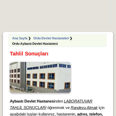
Ana Sayfa
❯
Ordu Devlet Hastaneleri
❯
Ordu Aybastı Devlet Hastanesi
Tahlil Sonuçları
Aybastı Devlet Hastanesi
nden
LABORATUVAR
TAHLİL SONUÇLARI
öğrenmek ve
Randevu Almak
için
aşağıdaki tuşları kullanınız, hastanenin,
adres, telefon,