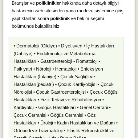
Branşlar ve
poliklinikler
hakkında daha detaylı bilgiyi
hastanenin web sitesinden yada randevu sistemine giriş
yaptıktantan sonra
poliklinik
ve hekim seçimi
bölümünde bulabilirsiniz
• Dermatoloji (Cildiye) • Diyetisyen • İç Hastalıkları
(Dahiliye) • Endokrinoloji ve Metabolizma
Hastalıkları • Gastroenteroloji • Romatoloji •
Psikiyatri • Nöroloji • Hematoloji • Enfeksiyon
Hastalıkları (İntaniye) • Çocuk Sağlığı ve
Hastalıkları(pediatri) • Çocuk Kardiyolojisi • Çocuk
Nörolojisi • Çocuk Gastroenterolojisi • Çocuk Göğüs
Hastalıkları • Fizik Tedavi ve Rehabilitasyon •
Kardiyoloji • Göğüs Hastalıkları • Genel Cerrahi •
Çocuk Cerrahisi • Göğüs Cerrahisi • Göz
Hastalıkları • Üroloji • Kadın Hastalıkları ve Doğum •
Ortopedi ve Travmatoloji • Plastik Rekonstrüktif ve