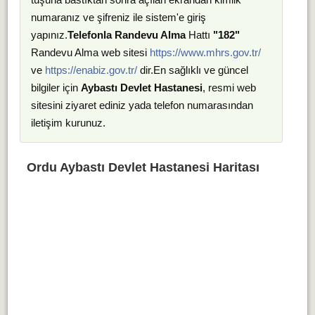
numaranız ve şifreniz ile sistem'e giriş
yapınız.
Telefonla Randevu Alma
Hattı
"182"
Randevu Alma web sitesi
https://www.mhrs.gov.tr/
ve
https://enabiz.gov.tr/
dir.En sağlıklı ve güncel
bilgiler için
Aybastı Devlet Hastanesi
, resmi web
sitesini ziyaret ediniz yada telefon numarasından
iletişim kurunuz.
Ordu Aybastı Devlet Hastanesi Haritası