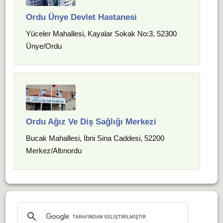
Ordu Ünye Devlet Hastanesi
Yüceler Mahallesi, Kayalar Sokak No:3, 52300
Ünye/Ordu
Ordu Ağız Ve Diş Sağlığı Merkezi
Bucak Mahallesi, İbni Sina Caddesi, 52200
Merkez/Altınordu