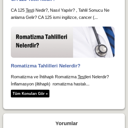
CA 125
Test
i Nedir?, Nasıl Yapılır? , Tahlil Sonucu Ne
anlama Gelir? CA 125 ismi ingilizce, cancer (...
Romatizma Tahlilleri Nelerdir?
Romatizma ve İhtihaplı Romatizma
Test
leri Nelerdir?
İnflamasyon (iltihaplı) romatizma hastalı...
Tüm Konuları Gör »
Yorumlar