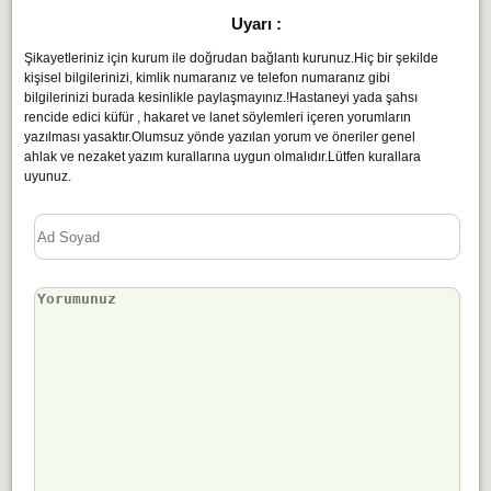
Uyarı :
Şikayetleriniz için kurum ile doğrudan bağlantı kurunuz.Hiç bir şekilde
kişisel bilgilerinizi, kimlik numaranız ve telefon numaranız gibi
bilgilerinizi burada kesinlikle paylaşmayınız.!Hastaneyi yada şahsı
rencide edici küfür , hakaret ve lanet söylemleri içeren yorumların
yazılması yasaktır.Olumsuz yönde yazılan yorum ve öneriler genel
ahlak ve nezaket yazım kurallarına uygun olmalıdır.Lütfen kurallara
uyunuz.