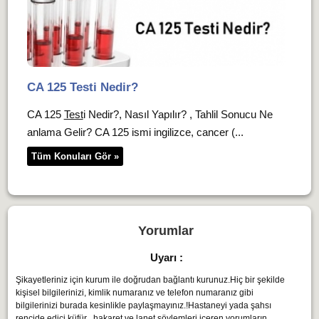
CA 125 Testi Nedir?
CA 125
Test
i Nedir?, Nasıl Yapılır? , Tahlil Sonucu Ne
anlama Gelir? CA 125 ismi ingilizce, cancer (...
Tüm Konuları Gör »
Yorumlar
Uyarı :
Şikayetleriniz için kurum ile doğrudan bağlantı kurunuz.Hiç bir şekilde
kişisel bilgilerinizi, kimlik numaranız ve telefon numaranız gibi
bilgilerinizi burada kesinlikle paylaşmayınız.!Hastaneyi yada şahsı
rencide edici küfür , hakaret ve lanet söylemleri içeren yorumların