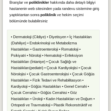
Branşlar ve
poliklinikler
hakkında daha detaylı bilgiyi
hastanenin web sitesinden yada randevu sistemine giriş
yaptıktantan sonra
poliklinik
ve hekim seçimi
bölümünde bulabilirsiniz
• Dermatoloji (Cildiye) • Diyetisyen • İç Hastalıkları
(Dahiliye) • Endokrinoloji ve Metabolizma
Hastalıkları • Gastroenteroloji • Romatoloji •
Psikiyatri • Nöroloji • Hematoloji • Enfeksiyon
Hastalıkları (İntaniye) • Çocuk Sağlığı ve
Hastalıkları(pediatri) • Çocuk Kardiyolojisi • Çocuk
Nörolojisi • Çocuk Gastroenterolojisi • Çocuk Göğüs
Hastalıkları • Fizik Tedavi ve Rehabilitasyon •
Kardiyoloji • Göğüs Hastalıkları • Genel Cerrahi •
Çocuk Cerrahisi • Göğüs Cerrahisi • Göz
Hastalıkları • Üroloji • Kadın Hastalıkları ve Doğum •
Ortopedi ve Travmatoloji • Plastik Rekonstrüktif ve