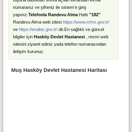
numaranız ve şifreniz ile sistem'e giriş
yapınız.
Telefonla Randevu Alma
Hattı
"182"
Randevu Alma web sitesi
https://www.mhrs.gov.tr/
ve
https://enabiz.gov.tr/
dir.En sağlıklı ve güncel
bilgiler için
Hasköy Devlet Hastanesi
, resmi web
sitesini ziyaret ediniz yada telefon numarasından
iletişim kurunuz.
Muş Hasköy Devlet Hastanesi Haritası