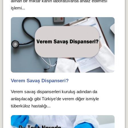
alınan bir miktar kanın laboratuvarda analiz edilmesi
işlemi...
Verem Savaş Dispanseri?
Verem savaş dispanserleri kuruluş adından da
anlaşılacağı gibi Türkiye’de verem diğer ismiyle
tüberküloz hastalığı...