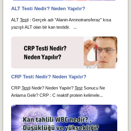
ALT Testi Nedir? Neden Yapılır?
ALT
Test
i : Gerçek adı “Alanin Aminotransferaz” kısa
yazışlı ALT olan bir kan testidir. ...
CRP Testi Nedir? Neden Yapılır?
CRP
Test
i Nedir? Neden Yapılır?
Test
Sonucu Ne
Anlama Gelir? CRP : C reaktif protein kelimele...