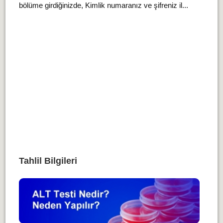
bölüme girdiğinizde, Kimlik numaranız ve şifreniz il...
Tahlil Bilgileri