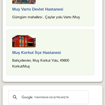
Muş Varto Devlet Hastanesi
Gümgüm mahallesi . Çaylar yolu Varto /Muş
Muş Korkut İlçe Hastanesi
Bahçelievler, Muş Korkut Yolu, 49800
Korkut/Muş