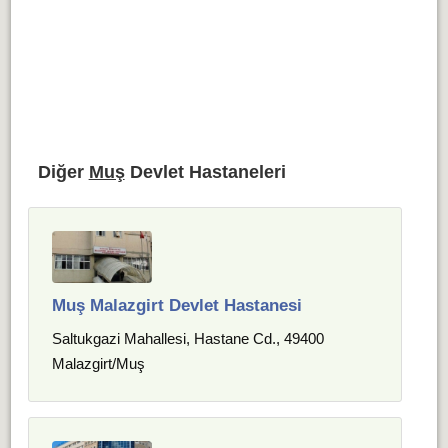
Diğer
Muş
Devlet Hastaneleri
Muş Malazgirt Devlet Hastanesi
Saltukgazi Mahallesi, Hastane Cd., 49400
Malazgirt/Muş