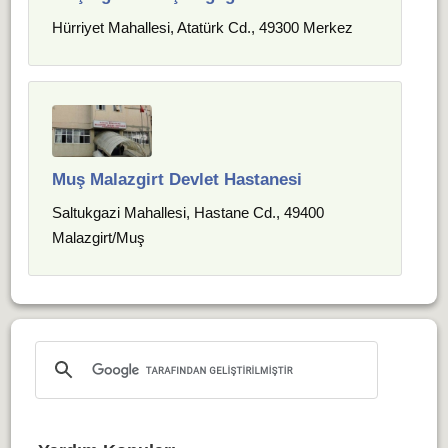
Hürriyet Mahallesi, Atatürk Cd., 49300 Merkez
Muş Malazgirt Devlet Hastanesi
Saltukgazi Mahallesi, Hastane Cd., 49400
Malazgirt/Muş