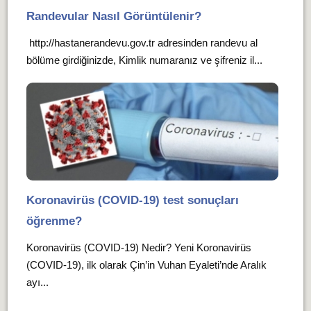
Randevular Nasıl Görüntülenir?
http://hastanerandevu.gov.tr adresinden randevu al
bölüme girdiğinizde, Kimlik numaranız ve şifreniz il...
Koronavirüs (COVID-19) test sonuçları
öğrenme?
Koronavirüs (COVID-19) Nedir? Yeni Koronavirüs
(COVID-19), ilk olarak Çin’in Vuhan Eyaleti’nde Aralık
ayı...