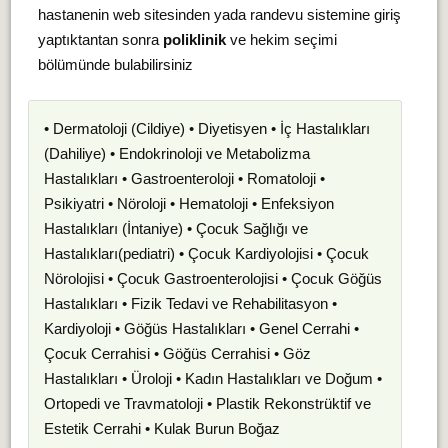
hastanenin web sitesinden yada randevu sistemine giriş
yaptıktantan sonra
poliklinik
ve hekim seçimi
bölümünde bulabilirsiniz
• Dermatoloji (Cildiye) • Diyetisyen • İç Hastalıkları
(Dahiliye) • Endokrinoloji ve Metabolizma
Hastalıkları • Gastroenteroloji • Romatoloji •
Psikiyatri • Nöroloji • Hematoloji • Enfeksiyon
Hastalıkları (İntaniye) • Çocuk Sağlığı ve
Hastalıkları(pediatri) • Çocuk Kardiyolojisi • Çocuk
Nörolojisi • Çocuk Gastroenterolojisi • Çocuk Göğüs
Hastalıkları • Fizik Tedavi ve Rehabilitasyon •
Kardiyoloji • Göğüs Hastalıkları • Genel Cerrahi •
Çocuk Cerrahisi • Göğüs Cerrahisi • Göz
Hastalıkları • Üroloji • Kadın Hastalıkları ve Doğum •
Ortopedi ve Travmatoloji • Plastik Rekonstrüktif ve
Estetik Cerrahi • Kulak Burun Boğaz