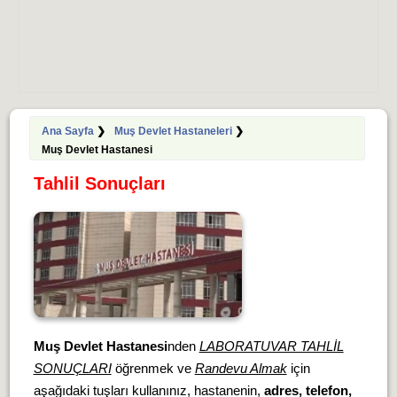
Ana Sayfa
❯
Muş Devlet Hastaneleri
❯
Muş Devlet Hastanesi
Tahlil Sonuçları
Muş Devlet Hastanesi
nden
LABORATUVAR TAHLİL
SONUÇLARI
öğrenmek ve
Randevu Almak
için
aşağıdaki tuşları kullanınız, hastanenin,
adres, telefon,