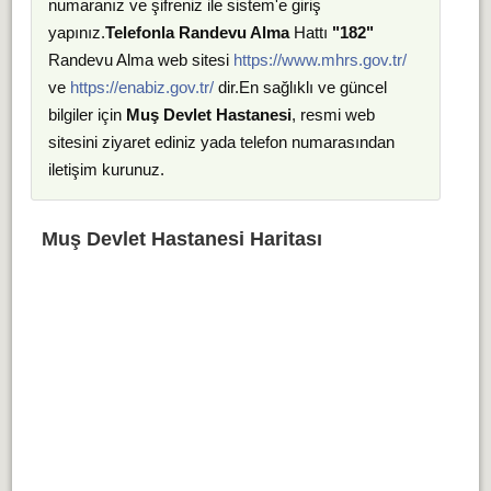
numaranız ve şifreniz ile sistem'e giriş
yapınız.
Telefonla Randevu Alma
Hattı
"182"
Randevu Alma web sitesi
https://www.mhrs.gov.tr/
ve
https://enabiz.gov.tr/
dir.En sağlıklı ve güncel
bilgiler için
Muş Devlet Hastanesi
, resmi web
sitesini ziyaret ediniz yada telefon numarasından
iletişim kurunuz.
Muş Devlet Hastanesi Haritası