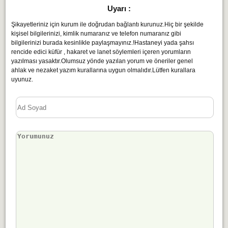
Uyarı :
Şikayetleriniz için kurum ile doğrudan bağlantı kurunuz.Hiç bir şekilde
kişisel bilgilerinizi, kimlik numaranız ve telefon numaranız gibi
bilgilerinizi burada kesinlikle paylaşmayınız.!Hastaneyi yada şahsı
rencide edici küfür , hakaret ve lanet söylemleri içeren yorumların
yazılması yasaktır.Olumsuz yönde yazılan yorum ve öneriler genel
ahlak ve nezaket yazım kurallarına uygun olmalıdır.Lütfen kurallara
uyunuz.