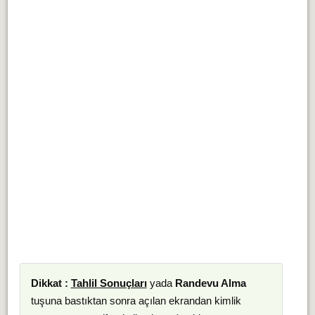
Dikkat :
Tahlil Sonuçları
yada
Randevu Alma
tuşuna bastıktan sonra açılan ekrandan kimlik