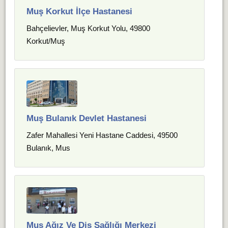
Muş Korkut İlçe Hastanesi
Bahçelievler, Muş Korkut Yolu, 49800
Korkut/Muş
Muş Bulanık Devlet Hastanesi
Zafer Mahallesi Yeni Hastane Caddesi, 49500
Bulanık, Mus
Muş Ağız Ve Diş Sağlığı Merkezi