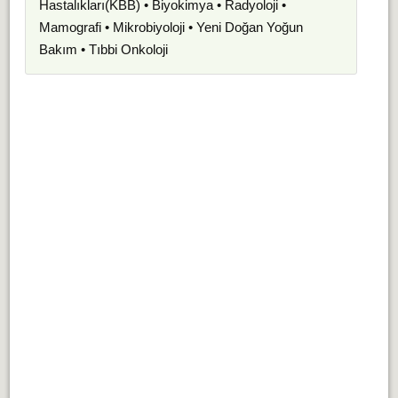
Hastalıkları(KBB) • Biyokimya • Radyoloji •
Mamografi • Mikrobiyoloji • Yeni Doğan Yoğun
Bakım • Tıbbi Onkoloji