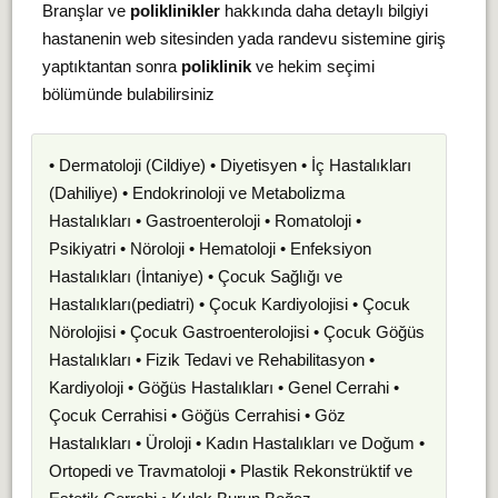
Branşlar ve
poliklinikler
hakkında daha detaylı bilgiyi
hastanenin web sitesinden yada randevu sistemine giriş
yaptıktantan sonra
poliklinik
ve hekim seçimi
bölümünde bulabilirsiniz
• Dermatoloji (Cildiye) • Diyetisyen • İç Hastalıkları
(Dahiliye) • Endokrinoloji ve Metabolizma
Hastalıkları • Gastroenteroloji • Romatoloji •
Psikiyatri • Nöroloji • Hematoloji • Enfeksiyon
Hastalıkları (İntaniye) • Çocuk Sağlığı ve
Hastalıkları(pediatri) • Çocuk Kardiyolojisi • Çocuk
Nörolojisi • Çocuk Gastroenterolojisi • Çocuk Göğüs
Hastalıkları • Fizik Tedavi ve Rehabilitasyon •
Kardiyoloji • Göğüs Hastalıkları • Genel Cerrahi •
Çocuk Cerrahisi • Göğüs Cerrahisi • Göz
Hastalıkları • Üroloji • Kadın Hastalıkları ve Doğum •
Ortopedi ve Travmatoloji • Plastik Rekonstrüktif ve