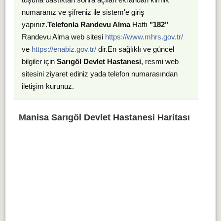
numaranız ve şifreniz ile sistem'e giriş
yapınız.
Telefonla Randevu Alma
Hattı
"182"
Randevu Alma web sitesi
https://www.mhrs.gov.tr/
ve
https://enabiz.gov.tr/
dir.En sağlıklı ve güncel
bilgiler için
Sarıgöl Devlet Hastanesi
, resmi web
sitesini ziyaret ediniz yada telefon numarasından
iletişim kurunuz.
Manisa Sarıgöl Devlet Hastanesi Haritası