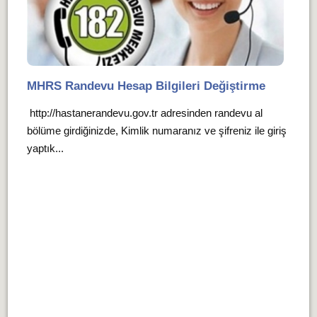
MHRS Randevu Hesap Bilgileri Değiştirme
http://hastanerandevu.gov.tr adresinden randevu al
bölüme girdiğinizde, Kimlik numaranız ve şifreniz ile giriş
yaptık...