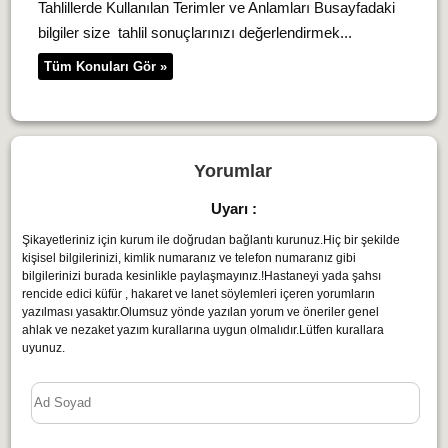
Tahlillerde Kullanılan Terimler ve Anlamları Busayfadaki
bilgiler size tahlil sonuçlarınızı değerlendirmek...
Tüm Konuları Gör »
Yorumlar
Uyarı :
Şikayetleriniz için kurum ile doğrudan bağlantı kurunuz.Hiç bir şekilde
kişisel bilgilerinizi, kimlik numaranız ve telefon numaranız gibi
bilgilerinizi burada kesinlikle paylaşmayınız.!Hastaneyi yada şahsı
rencide edici küfür , hakaret ve lanet söylemleri içeren yorumların
yazılması yasaktır.Olumsuz yönde yazılan yorum ve öneriler genel
ahlak ve nezaket yazım kurallarına uygun olmalıdır.Lütfen kurallara
uyunuz.