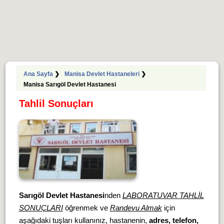
Ana Sayfa
❯
Manisa Devlet Hastaneleri
❯
Manisa Sarıgöl Devlet Hastanesi
Tahlil Sonuçları
Sarıgöl Devlet Hastanesi
nden
LABORATUVAR TAHLİL
SONUÇLARI
öğrenmek ve
Randevu Almak
için
aşağıdaki tuşları kullanınız, hastanenin,
adres, telefon,