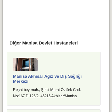
Diğer
Manisa
Devlet Hastaneleri
Manisa Akhisar Ağız ve Diş Sağlığı
Merkezi
Reşat bey mah., Şehit Murat Öztürk Cad.
No:167 D:126/2, 45215 Akhisar/Manisa