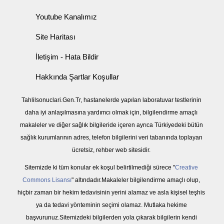
Youtube Kanalımız
Site Haritası
İletişim - Hata Bildir
Hakkında Şartlar Koşullar
Tahlilsonuclari.Gen.Tr, hastanelerde yapılan laboratuvar testlerinin
daha iyi anlaşılmasına yardımcı olmak için, bilgilendirme amaçlı
makaleler ve diğer sağlık bilgileride içeren ayrıca Türkiyedeki bütün
sağlık kurumlarının adres, telefon bilgilerini veri tabanında toplayan
ücretsiz, rehber web sitesidir.
Sitemizde ki tüm konular ek koşul belirtilmediği sürece "
Creative
Commons Lisansı
" altındadır.Makaleler bilgilendirme amaçlı olup,
hiçbir zaman bir hekim tedavisinin yerini alamaz ve asla kişisel teşhis
ya da tedavi yönteminin seçimi olamaz. Mutlaka hekime
başvurunuz.Sitemizdeki bilgilerden yola çıkarak bilgilerin kendi