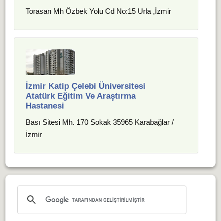
Torasan Mh Özbek Yolu Cd No:15 Urla ,İzmir
İzmir Katip Çelebi Üniversitesi
Atatürk Eğitim Ve Araştırma
Hastanesi
Bası Sitesi Mh. 170 Sokak 35965 Karabağlar /
İzmir