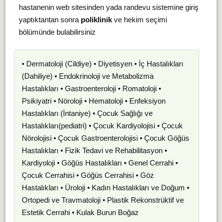
hastanenin web sitesinden yada randevu sistemine giriş
yaptıktantan sonra
poliklinik
ve hekim seçimi
bölümünde bulabilirsiniz
• Dermatoloji (Cildiye) • Diyetisyen • İç Hastalıkları
(Dahiliye) • Endokrinoloji ve Metabolizma
Hastalıkları • Gastroenteroloji • Romatoloji •
Psikiyatri • Nöroloji • Hematoloji • Enfeksiyon
Hastalıkları (İntaniye) • Çocuk Sağlığı ve
Hastalıkları(pediatri) • Çocuk Kardiyolojisi • Çocuk
Nörolojisi • Çocuk Gastroenterolojisi • Çocuk Göğüs
Hastalıkları • Fizik Tedavi ve Rehabilitasyon •
Kardiyoloji • Göğüs Hastalıkları • Genel Cerrahi •
Çocuk Cerrahisi • Göğüs Cerrahisi • Göz
Hastalıkları • Üroloji • Kadın Hastalıkları ve Doğum •
Ortopedi ve Travmatoloji • Plastik Rekonstrüktif ve
Estetik Cerrahi • Kulak Burun Boğaz