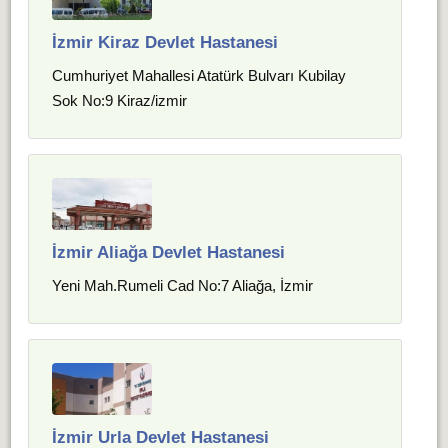
İzmir Kiraz Devlet Hastanesi
Cumhuriyet Mahallesi Atatürk Bulvarı Kubilay
Sok No:9 Kiraz/izmir
İzmir Aliağa Devlet Hastanesi
Yeni Mah.Rumeli Cad No:7 Aliağa, İzmir
İzmir Urla Devlet Hastanesi