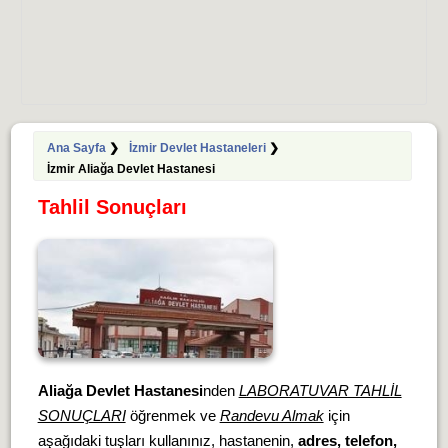
Ana Sayfa
❯
İzmir Devlet Hastaneleri
❯
İzmir Aliağa Devlet Hastanesi
Tahlil Sonuçları
Aliağa Devlet Hastanesi
nden
LABORATUVAR TAHLİL
SONUÇLARI
öğrenmek ve
Randevu Almak
için
aşağıdaki tuşları kullanınız, hastanenin,
adres, telefon,