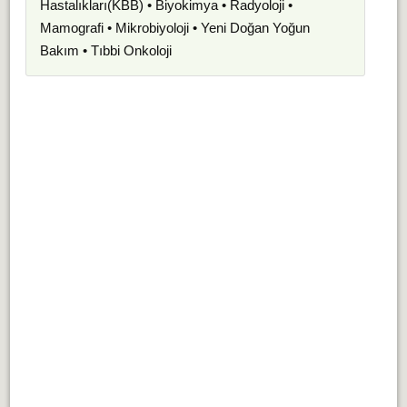
Hastalıkları(KBB) • Biyokimya • Radyoloji •
Mamografi • Mikrobiyoloji • Yeni Doğan Yoğun
Bakım • Tıbbi Onkoloji