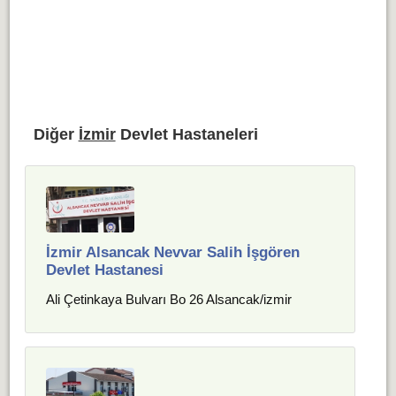
Diğer
İzmir
Devlet Hastaneleri
İzmir Alsancak Nevvar Salih İşgören
Devlet Hastanesi
Ali Çetinkaya Bulvarı Bo 26 Alsancak/izmir