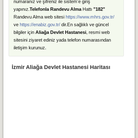
numaranız ve şifreniz ile sistem'e giriş
yapınız.
Telefonla Randevu Alma
Hattı
"182"
Randevu Alma web sitesi
https://www.mhrs.gov.tr/
ve
https://enabiz.gov.tr/
dir.En sağlıklı ve güncel
bilgiler için
Aliağa Devlet Hastanesi
, resmi web
sitesini ziyaret ediniz yada telefon numarasından
iletişim kurunuz.
İzmir Aliağa Devlet Hastanesi Haritası