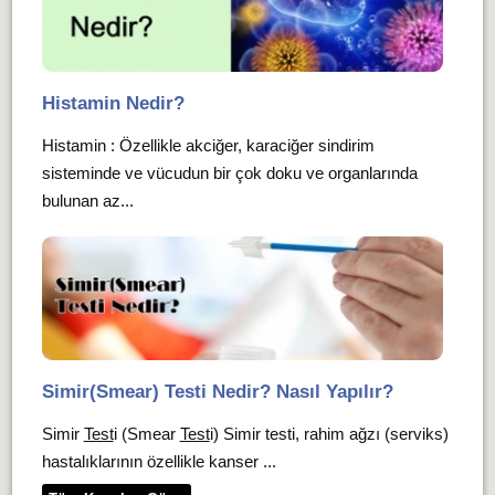
Histamin Nedir?
Histamin : Özellikle akciğer, karaciğer sindirim
sisteminde ve vücudun bir çok doku ve organlarında
bulunan az...
Simir(Smear) Testi Nedir? Nasıl Yapılır?
Simir
Test
i (Smear
Test
i) Simir testi, rahim ağzı (serviks)
hastalıklarının özellikle kanser ...