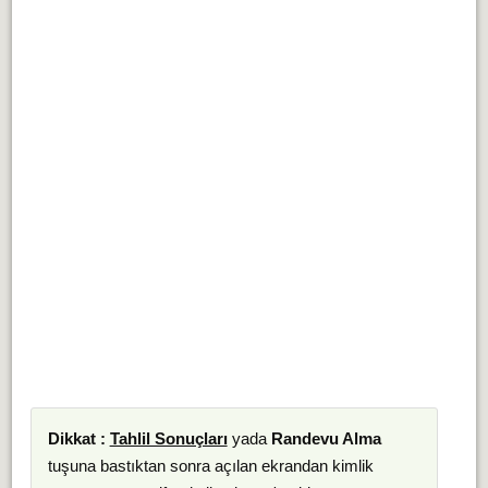
Dikkat :
Tahlil Sonuçları
yada
Randevu Alma
tuşuna bastıktan sonra açılan ekrandan kimlik