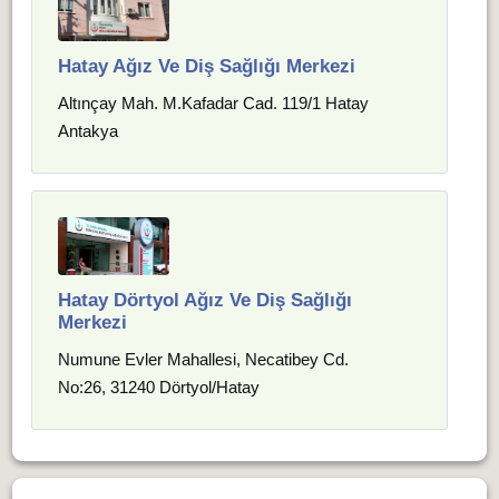
Hatay Ağız Ve Diş Sağlığı Merkezi
Altınçay Mah. M.Kafadar Cad. 119/1 Hatay
Antakya
Hatay Dörtyol Ağız Ve Diş Sağlığı
Merkezi
Numune Evler Mahallesi, Necatibey Cd.
No:26, 31240 Dörtyol/Hatay