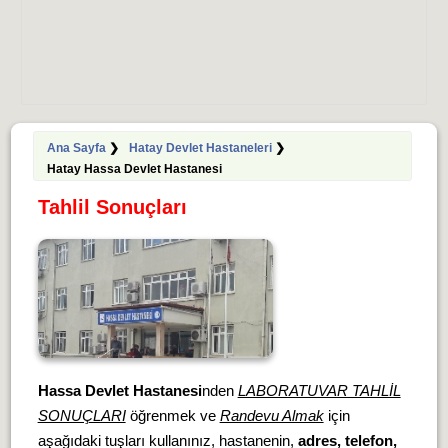
Ana Sayfa
❯
Hatay Devlet Hastaneleri
❯
Hatay Hassa Devlet Hastanesi
Tahlil Sonuçları
Hassa Devlet Hastanesi
nden
LABORATUVAR TAHLİL
SONUÇLARI
öğrenmek ve
Randevu Almak
için
aşağıdaki tuşları kullanınız, hastanenin,
adres, telefon,