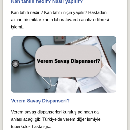
Kan tahlili nedir? Nasıl yapılır?
Kan tahlili nedir ? Kan tahlili niçin yapılır? Hastadan
alınan bir miktar kanın laboratuvarda analiz edilmesi
işlemi...
Verem Savaş Dispanseri?
Verem savaş dispanserleri kuruluş adından da
anlaşılacağı gibi Türkiye’de verem diğer ismiyle
tüberküloz hastalığı...