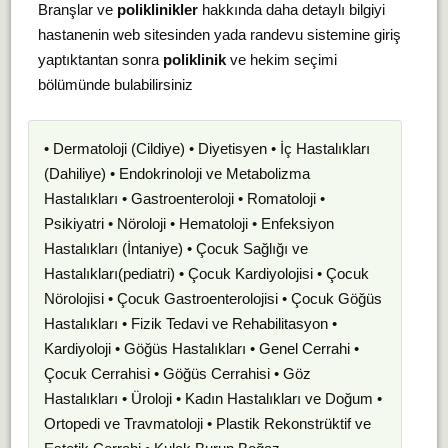
Branşlar ve
poliklinikler
hakkında daha detaylı bilgiyi
hastanenin web sitesinden yada randevu sistemine giriş
yaptıktantan sonra
poliklinik
ve hekim seçimi
bölümünde bulabilirsiniz
• Dermatoloji (Cildiye) • Diyetisyen • İç Hastalıkları
(Dahiliye) • Endokrinoloji ve Metabolizma
Hastalıkları • Gastroenteroloji • Romatoloji •
Psikiyatri • Nöroloji • Hematoloji • Enfeksiyon
Hastalıkları (İntaniye) • Çocuk Sağlığı ve
Hastalıkları(pediatri) • Çocuk Kardiyolojisi • Çocuk
Nörolojisi • Çocuk Gastroenterolojisi • Çocuk Göğüs
Hastalıkları • Fizik Tedavi ve Rehabilitasyon •
Kardiyoloji • Göğüs Hastalıkları • Genel Cerrahi •
Çocuk Cerrahisi • Göğüs Cerrahisi • Göz
Hastalıkları • Üroloji • Kadın Hastalıkları ve Doğum •
Ortopedi ve Travmatoloji • Plastik Rekonstrüktif ve