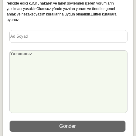
rencide edici küfür , hakaret ve lanet söylemleri içeren yorumların
yazılması yasaktır.Olumsuz yönde yazılan yorum ve öneriler genel
ahlak ve nezaket yazım kurallarına uygun olmalıdır.Lütfen kurallara
uyunuz.