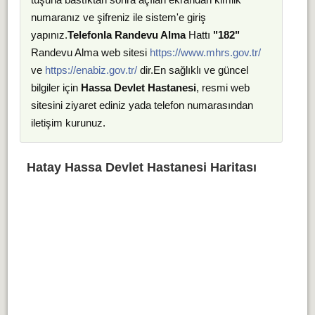
numaranız ve şifreniz ile sistem'e giriş
yapınız.
Telefonla Randevu Alma
Hattı
"182"
Randevu Alma web sitesi
https://www.mhrs.gov.tr/
ve
https://enabiz.gov.tr/
dir.En sağlıklı ve güncel
bilgiler için
Hassa Devlet Hastanesi
, resmi web
sitesini ziyaret ediniz yada telefon numarasından
iletişim kurunuz.
Hatay Hassa Devlet Hastanesi Haritası