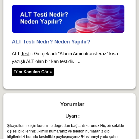
ALT Testi Nedir? Neden Yapılır?
ALT
Test
i : Gerçek adı “Alanin Aminotransferaz” kısa
yazışlı ALT olan bir kan testidir. ...
Tüm Konuları Gör »
Yorumlar
Uyarı :
Şikayetleriniz için kurum ile doğrudan bağlantı kurunuz.Hiç bir şekilde
kişisel bilgilerinizi, kimlik numaranız ve telefon numaranız gibi
bilgilerinizi burada kesinlikle paylaşmayınız.!Hastaneyi yada şahsı