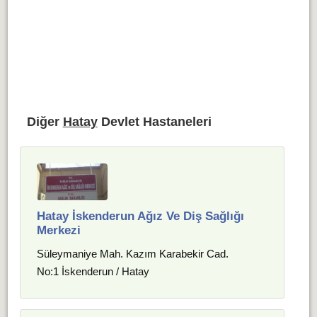
Diğer
Hatay
Devlet Hastaneleri
Hatay İskenderun Ağız Ve Diş Sağlığı
Merkezi
Süleymaniye Mah. Kazım Karabekir Cad.
No:1 İskenderun / Hatay