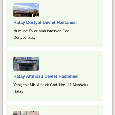
Hatay Dörtyol Devlet Hastanesi
Numune Evler Mah.İstasyon Cad.
Dörtyol/hatay
Hatay Altınözü Devlet Hastanesi
Yenişehir Mh. Atatürk Cad. No: 111 Altınözü /
Hatay