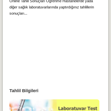
Online Tahlil Sonuçları Öğrenme Hastanelerde yada
diğer sağlık laboratuvarlarında yaptırdığınız tahlillerin
sonuçları...
Tahlil Bilgileri