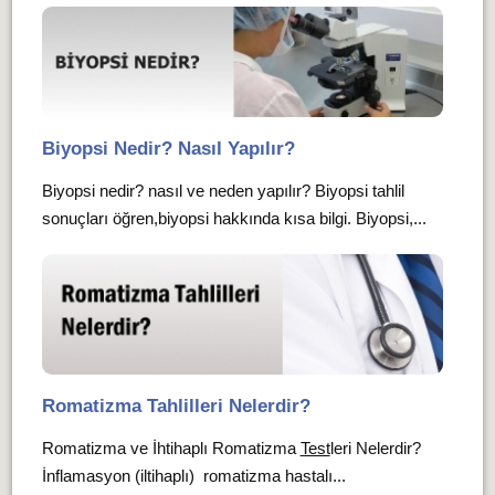
Biyopsi Nedir? Nasıl Yapılır?
Biyopsi nedir? nasıl ve neden yapılır? Biyopsi tahlil
sonuçları öğren,biyopsi hakkında kısa bilgi. Biyopsi,...
Romatizma Tahlilleri Nelerdir?
Romatizma ve İhtihaplı Romatizma
Test
leri Nelerdir?
İnflamasyon (iltihaplı) romatizma hastalı...