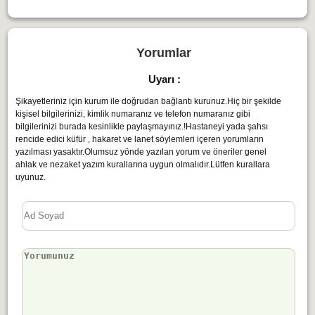
Yorumlar
Uyarı :
Şikayetleriniz için kurum ile doğrudan bağlantı kurunuz.Hiç bir şekilde
kişisel bilgilerinizi, kimlik numaranız ve telefon numaranız gibi
bilgilerinizi burada kesinlikle paylaşmayınız.!Hastaneyi yada şahsı
rencide edici küfür , hakaret ve lanet söylemleri içeren yorumların
yazılması yasaktır.Olumsuz yönde yazılan yorum ve öneriler genel
ahlak ve nezaket yazım kurallarına uygun olmalıdır.Lütfen kurallara
uyunuz.