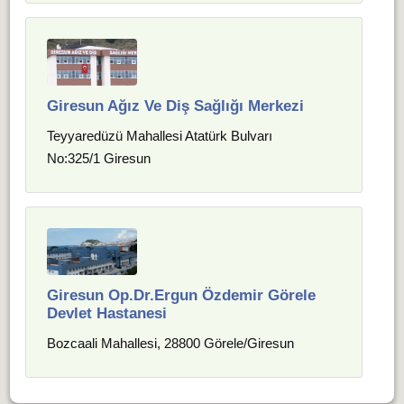
Giresun Ağız Ve Diş Sağlığı Merkezi
Teyyaredüzü Mahallesi Atatürk Bulvarı
No:325/1 Giresun
Giresun Op.Dr.Ergun Özdemir Görele
Devlet Hastanesi
Bozcaali Mahallesi, 28800 Görele/Giresun