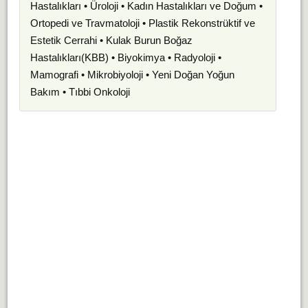
Hastalıkları • Üroloji • Kadın Hastalıkları ve Doğum •
Ortopedi ve Travmatoloji • Plastik Rekonstrüktif ve
Estetik Cerrahi • Kulak Burun Boğaz
Hastalıkları(KBB) • Biyokimya • Radyoloji •
Mamografi • Mikrobiyoloji • Yeni Doğan Yoğun
Bakım • Tıbbi Onkoloji