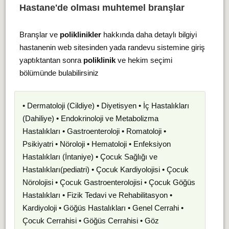
Hastane'de olması muhtemel branşlar
Branşlar ve
poliklinikler
hakkında daha detaylı bilgiyi
hastanenin web sitesinden yada randevu sistemine giriş
yaptıktantan sonra
poliklinik
ve hekim seçimi
bölümünde bulabilirsiniz
• Dermatoloji (Cildiye) • Diyetisyen • İç Hastalıkları
(Dahiliye) • Endokrinoloji ve Metabolizma
Hastalıkları • Gastroenteroloji • Romatoloji •
Psikiyatri • Nöroloji • Hematoloji • Enfeksiyon
Hastalıkları (İntaniye) • Çocuk Sağlığı ve
Hastalıkları(pediatri) • Çocuk Kardiyolojisi • Çocuk
Nörolojisi • Çocuk Gastroenterolojisi • Çocuk Göğüs
Hastalıkları • Fizik Tedavi ve Rehabilitasyon •
Kardiyoloji • Göğüs Hastalıkları • Genel Cerrahi •
Çocuk Cerrahisi • Göğüs Cerrahisi • Göz