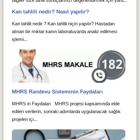
bilgiler size tahlil sonuçlarınızı değerlendirmek için yard...
Kan tahlili nedir? Nasıl yapılır?
Kan tahlili nedir ? Kan tahlili niçin yapılır? Hastadan
alınan bir miktar kanın laboratuvarda analiz edilmesi
işlemi...
MHRS Randevu Sisteminin Faydaları
MHRS in Faydaları MHRS projesi kapsamında elde
edilen verilerin, sonraki adımlarda uygulanacak sağlık
projeleri içi...