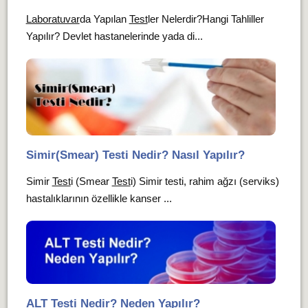
Laboratuvar
da Yapılan
Test
ler Nelerdir?Hangi Tahliller
Yapılır? Devlet hastanelerinde yada di...
Simir(Smear) Testi Nedir? Nasıl Yapılır?
Simir
Test
i (Smear
Test
i) Simir testi, rahim ağzı (serviks)
hastalıklarının özellikle kanser ...
ALT Testi Nedir? Neden Yapılır?