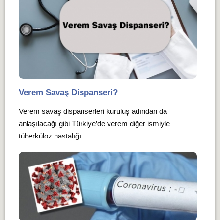
Verem Savaş Dispanseri?
Verem savaş dispanserleri kuruluş adından da
anlaşılacağı gibi Türkiye’de verem diğer ismiyle
tüberküloz hastalığı...