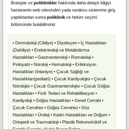
Branşlar ve
poliklinikler
hakkında daha detaylı bilgiyi
hastanenin web sitesinden yada randevu sistemine giriş
yaptıktantan sonra
poliklinik
ve hekim seçimi
bölümünde bulabilirsiniz
• Dermatoloji (Cildiye) • Diyetisyen • İç Hastalıkları
(Dahiliye) • Endokrinoloji ve Metabolizma
Hastalıkları • Gastroenteroloji • Romatoloji •
Psikiyatri • Nöroloji • Hematoloji • Enfeksiyon
Hastalıkları (İntaniye) • Çocuk Sağlığı ve
Hastalıkları(pediatri) • Çocuk Kardiyolojisi • Çocuk
Nörolojisi • Çocuk Gastroenterolojisi • Çocuk Göğüs
Hastalıkları • Fizik Tedavi ve Rehabilitasyon •
Kardiyoloji • Göğüs Hastalıkları • Genel Cerrahi •
Çocuk Cerrahisi • Göğüs Cerrahisi • Göz
Hastalıkları • Üroloji • Kadın Hastalıkları ve Doğum •
Ortopedi ve Travmatoloji • Plastik Rekonstrüktif ve