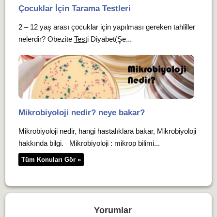
Çocuklar İçin Tarama Testleri
2 – 12 yaş arası çocuklar için yapılması gereken tahliller
nelerdir? Obezite
Test
i Diyabet(Şe...
Mikrobiyoloji nedir? neye bakar?
Mikrobiyoloji nedir, hangi hastalıklara bakar, Mikrobiyoloji
hakkında bilgi. Mikrobiyoloji : mikrop bilimi...
Tüm Konuları Gör »
Yorumlar