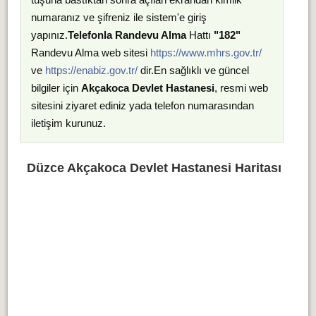
numaranız ve şifreniz ile sistem'e giriş
yapınız.
Telefonla Randevu Alma
Hattı
"182"
Randevu Alma web sitesi
https://www.mhrs.gov.tr/
ve
https://enabiz.gov.tr/
dir.En sağlıklı ve güncel
bilgiler için
Akçakoca Devlet Hastanesi
, resmi web
sitesini ziyaret ediniz yada telefon numarasından
iletişim kurunuz.
Düzce Akçakoca Devlet Hastanesi Haritası