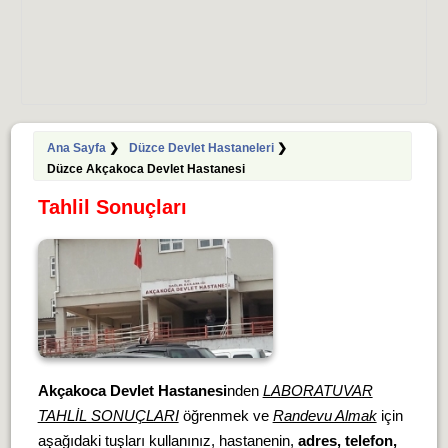
Ana Sayfa
❯
Düzce Devlet Hastaneleri
❯
Düzce Akçakoca Devlet Hastanesi
Tahlil Sonuçları
Akçakoca Devlet Hastanesi
nden
LABORATUVAR
TAHLİL SONUÇLARI
öğrenmek ve
Randevu Almak
için
aşağıdaki tuşları kullanınız, hastanenin,
adres, telefon,