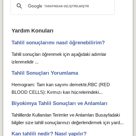
Yardım Konuları
Tahlil sonuçlarımı nasıl öğrenebilirim?
Tahlil sonuçları öğrenmek için aşağıdaki adımlar
izlenmelidir ...
Tahlil Sonuçları Yorumlama
Hemogram: Tam kan sayımı demektir,RBC (RED
BLOOD CELLS): Kırmızı kan hücrelerindeki...
Biyokimya Tahlil Sonuçları ve Anlamları
Tahlillerde Kullanılan Terimler ve Anlamları Busayfadaki
bilgiler size tahlil sonuçlarınızı değerlendirmek için yard...
Kan tahlili nedir? Nasıl yapılır?