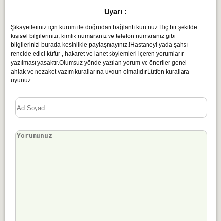
Uyarı :
Şikayetleriniz için kurum ile doğrudan bağlantı kurunuz.Hiç bir şekilde
kişisel bilgilerinizi, kimlik numaranız ve telefon numaranız gibi
bilgilerinizi burada kesinlikle paylaşmayınız.!Hastaneyi yada şahsı
rencide edici küfür , hakaret ve lanet söylemleri içeren yorumların
yazılması yasaktır.Olumsuz yönde yazılan yorum ve öneriler genel
ahlak ve nezaket yazım kurallarına uygun olmalıdır.Lütfen kurallara
uyunuz.