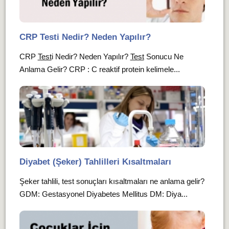
CRP Testi Nedir? Neden Yapılır?
CRP
Test
i Nedir? Neden Yapılır?
Test
Sonucu Ne
Anlama Gelir? CRP : C reaktif protein kelimele...
Diyabet (Şeker) Tahlilleri Kısaltmaları
Şeker tahlili, test sonuçları kısaltmaları ne anlama gelir?
GDM: Gestasyonel Diyabetes Mellitus DM: Diya...