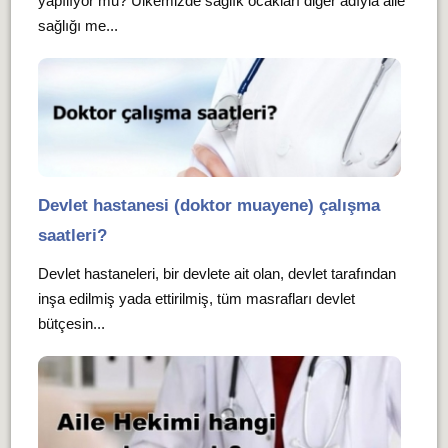
yapılıyor mu? Ülkemizde sağlık ocakları diğer adıyla aile
sağlığı me...
Devlet hastanesi (doktor muayene) çalışma
saatleri?
Devlet hastaneleri, bir devlete ait olan, devlet tarafından
inşa edilmiş yada ettirilmiş, tüm masrafları devlet
bütçesin...