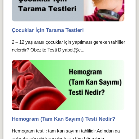
Çocuklar İçin Tarama Testleri
2 – 12 yaş arası çocuklar için yapılması gereken tahliller
nelerdir? Obezite
Test
i Diyabet(Şe...
Hemogram (Tam Kan Sayımı) Testi Nedir?
Hemogram testi : tam kan sayımı tahlilidir.Adından da
anlaşılacağı gibi kanı oluşturan tüm hücrelerin