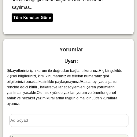
sayılmas...
Tüm Konuları Gör »
Yorumlar
Uyarı :
Şikayetleriniz için kurum ile doğrudan bağlantı kurunuz.Hiç bir şekilde
kişisel bilgilerinizi, kimlik numaranız ve telefon numaranız gibi
bilgilerinizi burada kesinlikle paylaşmayınız.!Hastaneyi yada şahsı
rencide edici küfür , hakaret ve lanet söylemleri içeren yorumların
yazılması yasaktır.Olumsuz yönde yazılan yorum ve öneriler genel
ahlak ve nezaket yazım kurallarına uygun olmalıdır.Lütfen kurallara
uyunuz.