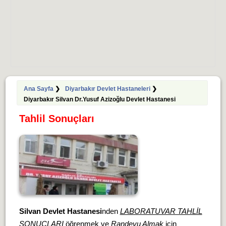
Ana Sayfa
❯
Diyarbakır Devlet Hastaneleri
❯
Diyarbakır Silvan Dr.Yusuf Azizoğlu Devlet Hastanesi
Tahlil Sonuçları
Silvan Devlet Hastanesi
nden
LABORATUVAR TAHLİL
SONUÇLARI
öğrenmek ve
Randevu Almak
için