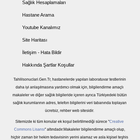
Sağlık Hesaplamaları
Hastane Arama
Youtube Kanalımız
Site Haritası
İletişim - Hata Bildir
Hakkında Şartlar Koşullar
Tahlilsonuclari.Gen.Tr, hastanelerde yapılan laboratuvar testlerinin
daha iyi anlaşılmasına yardımcı olmak için, bilgilendirme amaçlı
makaleler ve diğer sağlık bilgileride içeren ayrıca Türkiyedeki bütün
sağlık kurumlarının adres, telefon bilgilerini veri tabanında toplayan
ücretsiz, rehber web sitesidir.
Sitemizde ki tüm konular ek koşul belirtilmediği sürece "
Creative
Commons Lisansı
" altındadır.Makaleler bilgilendirme amaçlı olup,
hiçbir zaman bir hekim tedavisinin yerini alamaz ve asla kişisel teşhis