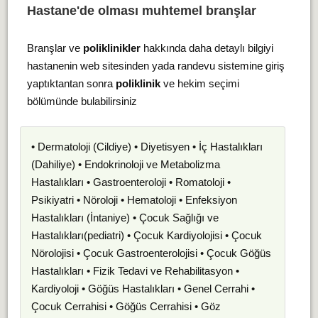
Hastane'de olması muhtemel branşlar
Branşlar ve
poliklinikler
hakkında daha detaylı bilgiyi
hastanenin web sitesinden yada randevu sistemine giriş
yaptıktantan sonra
poliklinik
ve hekim seçimi
bölümünde bulabilirsiniz
• Dermatoloji (Cildiye) • Diyetisyen • İç Hastalıkları
(Dahiliye) • Endokrinoloji ve Metabolizma
Hastalıkları • Gastroenteroloji • Romatoloji •
Psikiyatri • Nöroloji • Hematoloji • Enfeksiyon
Hastalıkları (İntaniye) • Çocuk Sağlığı ve
Hastalıkları(pediatri) • Çocuk Kardiyolojisi • Çocuk
Nörolojisi • Çocuk Gastroenterolojisi • Çocuk Göğüs
Hastalıkları • Fizik Tedavi ve Rehabilitasyon •
Kardiyoloji • Göğüs Hastalıkları • Genel Cerrahi •
Çocuk Cerrahisi • Göğüs Cerrahisi • Göz