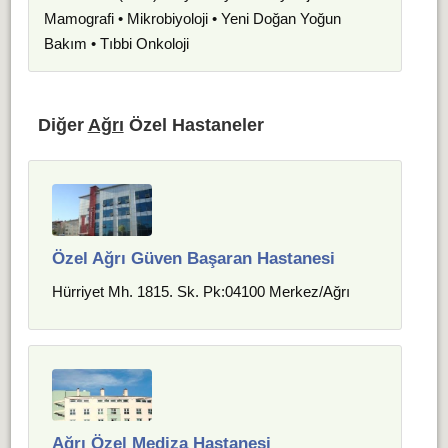
Mamografi • Mikrobiyoloji • Yeni Doğan Yoğun
Bakım • Tıbbi Onkoloji
Diğer
Ağrı
Özel Hastaneler
Özel Ağrı Güven Başaran Hastanesi
Hürriyet Mh. 1815. Sk. Pk:04100 Merkez/Ağrı
Ağrı Özel Mediza Hastanesi