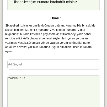
Ulasabileceğim numara bırakabilir misiniz.
Uyarı :
Şikayetleriniz için kurum ile doğrudan bağlantı kurunuz.Hiç bir şekilde
kişisel bilgilerinizi, kimlik numaranız ve telefon numaranız gibi
bilgilerinizi burada kesinlikle paylaşmayınız.!Hastaneyi yada şahsı
rencide edici küfür , hakaret ve lanet söylemleri içeren yorumların
yazılması yasaktır.Olumsuz yönde yazılan yorum ve öneriler genel
ahlak ve nezaket yazım kurallarına uygun olmalıdır.Lütfen kurallara
uyunuz.