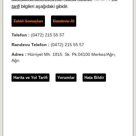
tarifi
bilgileri aşağıdaki gibidir.
Tahlil Sonuçları
Randevu Al
Telefon :
(0472) 215 55 57
Randevu Telefon :
(0472) 215 55 57
Adres :
Hürriyet Mh. 1815. Sk. Pk:04100 Merkez/Ağrı,
Ağrı
Harita ve Yol Tarifi
Yorumlar
Hata Bildir