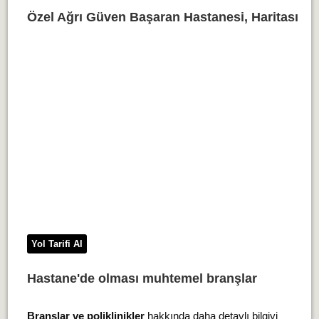
Özel Ağrı Güven Başaran Hastanesi, Haritası
Yol Tarifi Al
Hastane'de olması muhtemel branşlar
Branşlar ve poliklinikler
hakkında daha detaylı bilgiyi