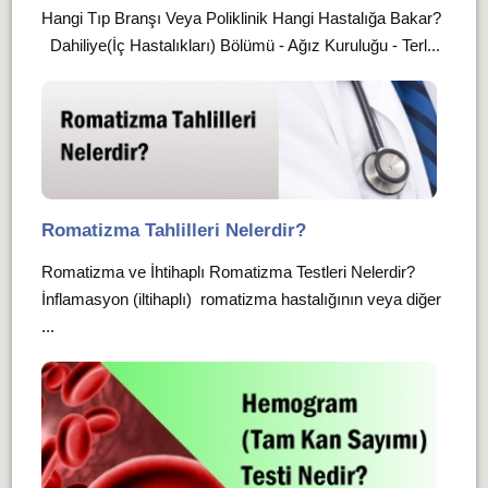
Hangi Tıp Branşı Veya Poliklinik Hangi Hastalığa Bakar?
Dahiliye(İç Hastalıkları) Bölümü - Ağız Kuruluğu - Terl...
Romatizma Tahlilleri Nelerdir?
Romatizma ve İhtihaplı Romatizma Testleri Nelerdir?
İnflamasyon (iltihaplı) romatizma hastalığının veya diğer
...