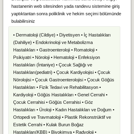
hastanenin web sitesinden yada randevu sistemine giriş
yaptıktantan sonra poliklinik ve hekim seçimi bölümünde
bulabilirsiniz
• Dermatoloji (Cildiye) • Diyetisyen • İç Hastalıkları
(Dahiliye) • Endokrinoloji ve Metabolizma
Hastalıkları • Gastroenteroloji • Romatoloji •
Psikiyatri • Nöroloji • Hematoloji • Enfeksiyon
Hastalıkları (İntaniye) • Çocuk Sağlığı ve
Hastalıkları(pediatri) • Çocuk Kardiyolojisi • Çocuk
Nörolojisi • Çocuk Gastroenterolojisi • Çocuk Göğüs
Hastalıkları • Fizik Tedavi ve Rehabilitasyon •
Kardiyoloji • Göğüs Hastalıkları • Genel Cerrahi •
Çocuk Cerrahisi • Göğüs Cerrahisi • Göz
Hastalıkları • Üroloji • Kadın Hastalıkları ve Doğum •
Ortopedi ve Travmatoloji • Plastik Rekonstrüktif ve
Estetik Cerrahi • Kulak Burun Boğaz
Hastalıkları(KBB) • Biyokimya • Radyoloji •