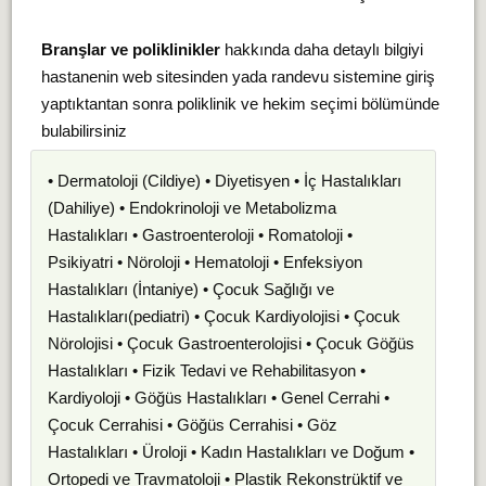
Branşlar ve poliklinikler
hakkında daha detaylı bilgiyi
hastanenin web sitesinden yada randevu sistemine giriş
yaptıktantan sonra poliklinik ve hekim seçimi bölümünde
bulabilirsiniz
• Dermatoloji (Cildiye) • Diyetisyen • İç Hastalıkları
(Dahiliye) • Endokrinoloji ve Metabolizma
Hastalıkları • Gastroenteroloji • Romatoloji •
Psikiyatri • Nöroloji • Hematoloji • Enfeksiyon
Hastalıkları (İntaniye) • Çocuk Sağlığı ve
Hastalıkları(pediatri) • Çocuk Kardiyolojisi • Çocuk
Nörolojisi • Çocuk Gastroenterolojisi • Çocuk Göğüs
Hastalıkları • Fizik Tedavi ve Rehabilitasyon •
Kardiyoloji • Göğüs Hastalıkları • Genel Cerrahi •
Çocuk Cerrahisi • Göğüs Cerrahisi • Göz
Hastalıkları • Üroloji • Kadın Hastalıkları ve Doğum •
Ortopedi ve Travmatoloji • Plastik Rekonstrüktif ve