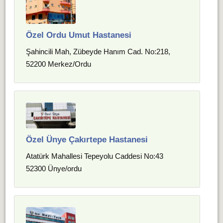
Özel Ordu Umut Hastanesi
Şahincili Mah, Zübeyde Hanım Cad. No:218,
52200 Merkez/Ordu
Özel Ünye Çakırtepe Hastanesi
Atatürk Mahallesi Tepeyolu Caddesi No:43
52300 Ünye/ordu