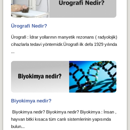
Ürografi Nedir?
Ürografi : İdrar yollarının manyetik rezonans ( radyolojik)
cihazlarla tedavi yöntemidir.Ürografi ilk defa 1929 yılında
...
Biyokimya nedir?
Biyokimya nedir? Biyokimya nedir? Biyokimya : İnsan ,
hayvan bitki kısaca tüm canlı sistemlerinin yapısında
bulun...