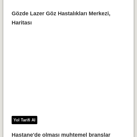
Gözde Lazer Göz Hastalıkları Merkezi,
Haritası
Yol Tarifi Al
Hastane'de olması muhtemel branşlar