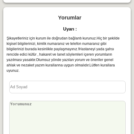
Yorumlar
Uyarı :
Şikayetleriniz için kurum ile doğrudan bağlantı kurunuz.Hiç bir şekilde
kişisel bilgilerinizi, kimlik numaranız ve telefon numaranız gibi
bilgilerinizi burada kesinlikle paylaşmayınız.!Hastaneyi yada şahsı
rencide edici küfür , hakaret ve lanet söylemleri içeren yorumların
yazılması yasaktır.Olumsuz yönde yazılan yorum ve öneriler genel
ahlak ve nezaket yazım kurallarına uygun olmalıdır.Lütfen kurallara
uyunuz.