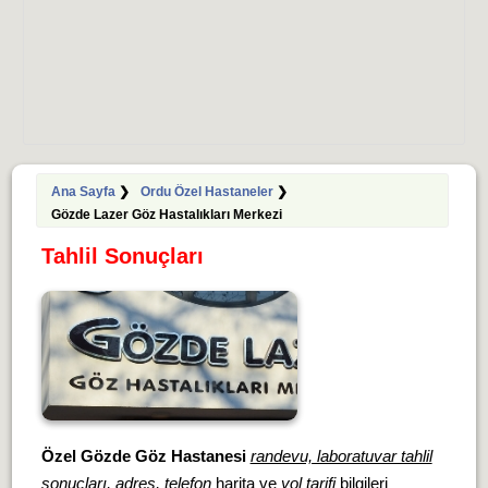
Ana Sayfa
❯
Ordu Özel Hastaneler
❯
Gözde Lazer Göz Hastalıkları Merkezi
Tahlil Sonuçları
Özel Gözde Göz Hastanesi
randevu, laboratuvar tahlil
sonuçları, adres, telefon
harita ve
yol tarifi
bilgileri