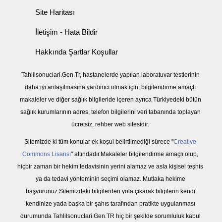
Site Haritası
İletişim - Hata Bildir
Hakkında Şartlar Koşullar
Tahlilsonuclari.Gen.Tr, hastanelerde yapılan laboratuvar testlerinin
daha iyi anlaşılmasına yardımcı olmak için, bilgilendirme amaçlı
makaleler ve diğer sağlık bilgileride içeren ayrıca Türkiyedeki bütün
sağlık kurumlarının adres, telefon bilgilerini veri tabanında toplayan
ücretsiz, rehber web sitesidir.
Sitemizde ki tüm konular ek koşul belirtilmediği sürece "
Creative
Commons Lisansı
" altındadır.Makaleler bilgilendirme amaçlı olup,
hiçbir zaman bir hekim tedavisinin yerini alamaz ve asla kişisel teşhis
ya da tedavi yönteminin seçimi olamaz. Mutlaka hekime
başvurunuz.Sitemizdeki bilgilerden yola çıkarak bilgilerin kendi
kendinize yada başka bir şahıs tarafından pratikte uygulanması
durumunda Tahlilsonuclari.Gen.TR hiç bir şekilde sorumluluk kabul