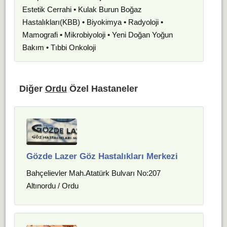
Estetik Cerrahi • Kulak Burun Boğaz
Hastalıkları(KBB) • Biyokimya • Radyoloji •
Mamografi • Mikrobiyoloji • Yeni Doğan Yoğun
Bakım • Tıbbi Onkoloji
Diğer
Ordu
Özel Hastaneler
Gözde Lazer Göz Hastalıkları Merkezi
Bahçelievler Mah.Atatürk Bulvarı No:207
Altınordu / Ordu