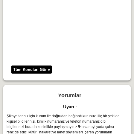
Tüm Konuları Gör »
Yorumlar
Uyarı :
Şikayetleriniz için kurum ile doğrudan bağlantı kurunuz.Hiç bir şekilde
kişisel bilgilerinizi, kimlik numaranız ve telefon numaranız gibi
bilgilerinizi burada kesinlikle paylaşmayınız.!Hastaneyi yada şahsı
rencide edici küfür , hakaret ve lanet söylemleri içeren yorumların