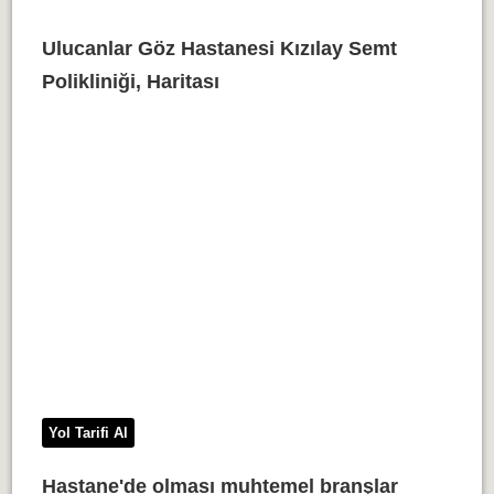
Ulucanlar Göz Hastanesi Kızılay Semt
Polikliniği, Haritası
Yol Tarifi Al
Hastane'de olması muhtemel branşlar