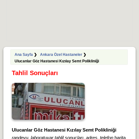
Ana Sayfa
❯
Ankara Özel Hastaneler
❯
Ulucanlar Göz Hastanesi Kızılay Semt Polikliniği
Tahlil Sonuçları
Ulucanlar Göz Hastanesi Kızılay Semt Polikliniği
randevu, laboratuvar tahlil sonuçları, adres, telefon
harita