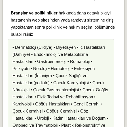
Branşlar ve poliklinikler
hakkında daha detaylı bilgiyi
hastanenin web sitesinden yada randevu sistemine giriş
yaptıktantan sonra poliklinik ve hekim seçimi bölümünde
bulabilirsiniz
• Dermatoloji (Cildiye) • Diyetisyen • İç Hastalıkları
(Dahiliye) • Endokrinoloji ve Metabolizma
Hastalıkları • Gastroenteroloji • Romatoloji •
Psikiyatri • Nöroloji • Hematoloji • Enfeksiyon
Hastalıkları (İntaniye) • Çocuk Sağlığı ve
Hastalıkları(pediatri) • Çocuk Kardiyolojisi • Çocuk
Nörolojisi • Çocuk Gastroenterolojisi • Çocuk Göğüs
Hastalıkları • Fizik Tedavi ve Rehabilitasyon •
Kardiyoloji • Göğüs Hastalıkları • Genel Cerrahi •
Çocuk Cerrahisi • Göğüs Cerrahisi • Göz
Hastalıkları • Üroloji • Kadın Hastalıkları ve Doğum •
Ortopedi ve Travmatoloji • Plastik Rekonstrüktif ve