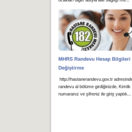
MHRS Randevu Hesap Bilgileri
Değiştirme
http://hastanerandevu.gov.tr adresind
randevu al bölüme girdiğinizde, Kimlik
numaranız ve şifreniz ile giriş yaptık...