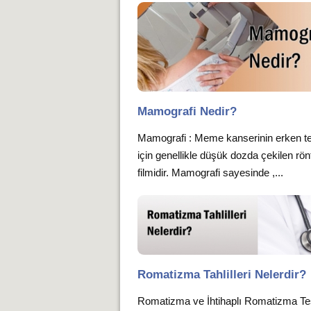
Mamografi Nedir?
Mamografi : Meme kanserinin erken te
için genellikle düşük dozda çekilen rö
filmidir. Mamografi sayesinde ,...
Romatizma Tahlilleri Nelerdir?
Romatizma ve İhtihaplı Romatizma Tes