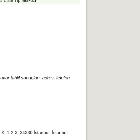
l Etiler Tıp Merkezi
uvar tahlil sonuçları, adres, telefon
8 K: 1-2-3, 34330 İstanbul, İstanbul