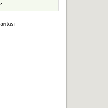
iz
aritası