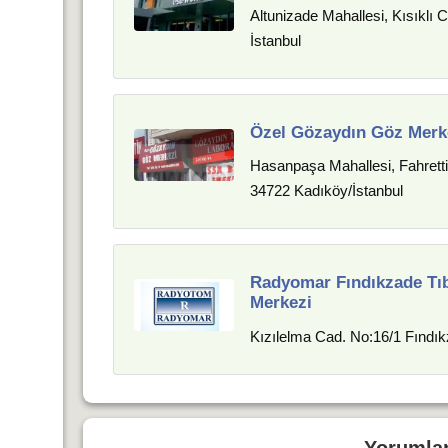
Altunizade Mahallesi, Kısıklı
İstanbul
Özel Gözaydın Göz Merk
Hasanpaşa Mahallesi, Fahrett
34722 Kadıköy/İstanbul
Radyomar Fındıkzade Tı
Merkezi
Kızılelma Cad. No:16/1 Fındı