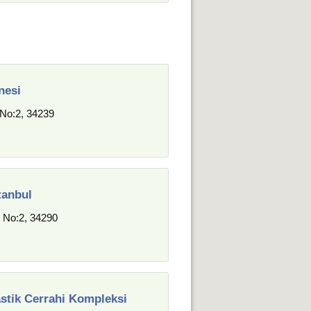
nesi
No:2, 34239
tanbul
 No:2, 34290
astik Cerrahi Kompleksi