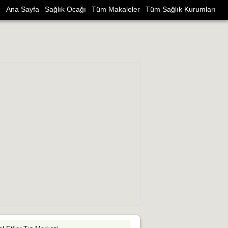
Ana Sayfa
Sağlık Ocağı
Tüm Makaleler
Tüm Sağlık Kurumları