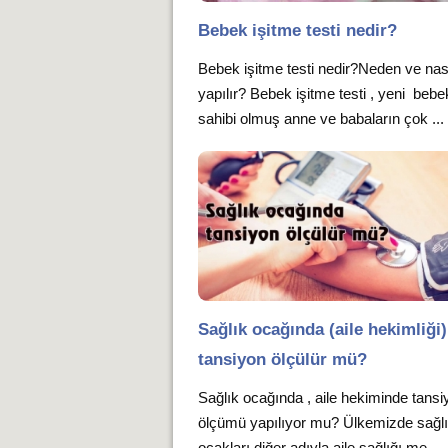
Bebek işitme testi nedir?
Bebek işitme testi nedir?Neden ve nas
yapılır? Bebek işitme testi , yeni bebe
sahibi olmuş anne ve babaların çok ...
Sağlık ocağında (aile hekimliği)
tansiyon ölçülür mü?
Sağlık ocağında , aile hekiminde tansi
ölçümü yapılıyor mu? Ülkemizde sağl
ocakları diğer adıyla aile sağlığı me...