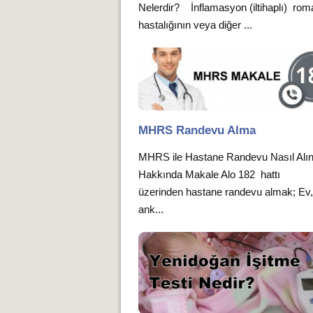
Nelerdir? İnflamasyon (iltihaplı) ro
hastalığının veya diğer ...
MHRS Randevu Alma
MHRS ile Hastane Randevu Nasıl Alın
Hakkında Makale Alo 182 hattı
üzerinden hastane randevu almak; Ev, 
ank...