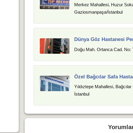
Merkez Mahallesi, Huzur Soka
Gaziosmanpaşa/İstanbul
Dünya Göz Hastanesi Pe
Doğu Mah. Ortanca Cad. No: 7
Özel Bağcılar Safa Hasta
Yıldıztepe Mahallesi, Bağcılar
İstanbul
Yorumla