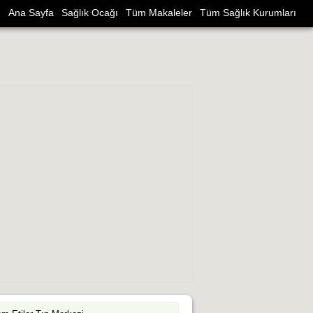
Ana Sayfa
Sağlık Ocağı
Tüm Makaleler
Tüm Sağlık Kurumları