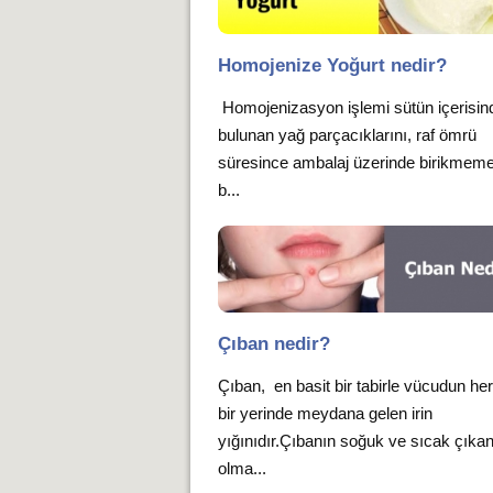
Homojenize Yoğurt nedir?
Homojenizasyon işlemi sütün içerisin
bulunan yağ parçacıklarını, raf ömrü
süresince ambalaj üzerinde birikmeme
b...
Çıban nedir?
Çıban, en basit bir tabirle vücudun he
bir yerinde meydana gelen irin
yığınıdır.Çıbanın soğuk ve sıcak çıka
olma...