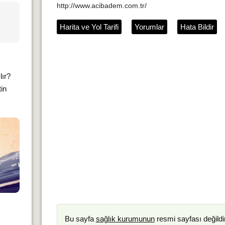
http://www.acibadem.com.tr/
Harita ve Yol Tarifi
Yorumlar
Hata Bildir
lır?
tin
Bu sayfa
sağlık kurumunun
resmi sayfası değildir