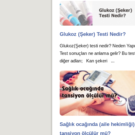
Glukoz (Şeker) Testi Nedir?
Glukoz(Şeker) testi nedir? Neden Yapı
Test sonuçları ne anlama gelir? Bu tes
diğer adları; Kan şekeri ...
Sağlık ocağında (aile hekimliği)
tansiyon ölçülür mü?