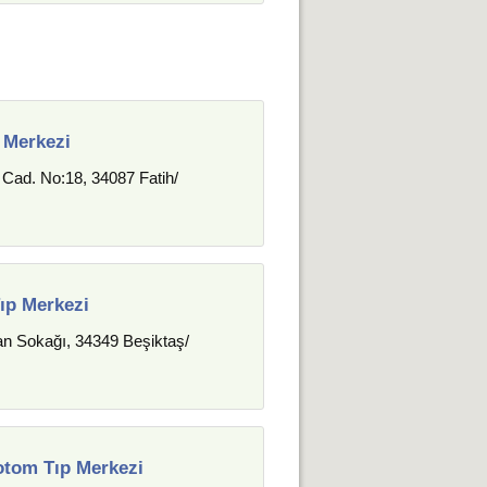
 Merkezi
Cad. No:18, 34087 Fatih/
ıp Merkezi
ğan Sokağı, 34349 Beşiktaş/
tom Tıp Merkezi