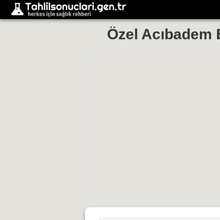
Özel Acıbadem E