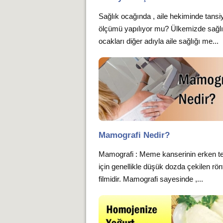
Sağlık ocağında , aile hekiminde tansi
ölçümü yapılıyor mu? Ülkemizde sağl
ocakları diğer adıyla aile sağlığı me...
Mamografi Nedir?
Mamografi : Meme kanserinin erken te
için genellikle düşük dozda çekilen rö
filmidir. Mamografi sayesinde ,...