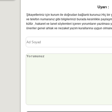
Uyarı :
Şikayetleriniz için kurum ile doğrudan bağlantı kurunuz.Hiç bir şe
ve telefon numaranız gibi bilgilerinizi burada kesinlikle paylaş
küfür , hakaret ve lanet söylemleri içeren yorumların yazılmas
öneriler genel ahlak ve nezaket yazım kurallarına uygun olmalıd