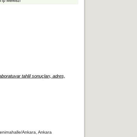
Tıp Merkezi
aboratuvar tahlil sonuçları, adres,
enimahalle/Ankara, Ankara