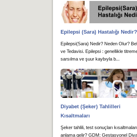
Epilepsi (Sara) Hastalığı Nedir
Epilepsi(Sara) Nedir? Neden Olur? Belir
ve Tedavisi. Epilepsi : genellikle titrem
sarsılma ve şuur kaybıyla b...
Diyabet (Şeker) Tahlilleri
Kısaltmaları
Şeker tahlili, test sonuçları kısaltmalar
anlama gelir? GDM: Gestasyonel Diy