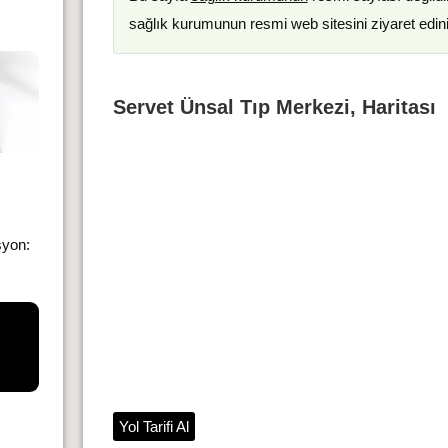
sağlık kurumunun resmi web sitesini ziyaret edin
Servet Ünsal Tıp Merkezi, Haritası
syon:
Yol Tarifi Al