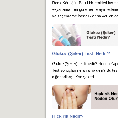
Renk Körlüğü : Belirli bir renkleri kısm
veya tamamen görememe ayırt ede
ve seçememe hastalıklarına verilen gen
Glukoz (Şeker) Testi Nedir?
Glukoz(Şeker) testi nedir? Neden Yapı
Test sonuçları ne anlama gelir? Bu tes
diğer adları; Kan şekeri ...
Hıçkırık Nedir?