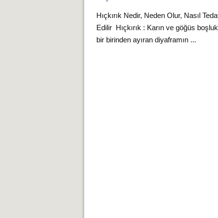
Hıçkırık Nedir, Neden Olur, Nasıl Teda
Edilir Hıçkırık : Karın ve göğüs boşluk
bir birinden ayıran diyaframın ...