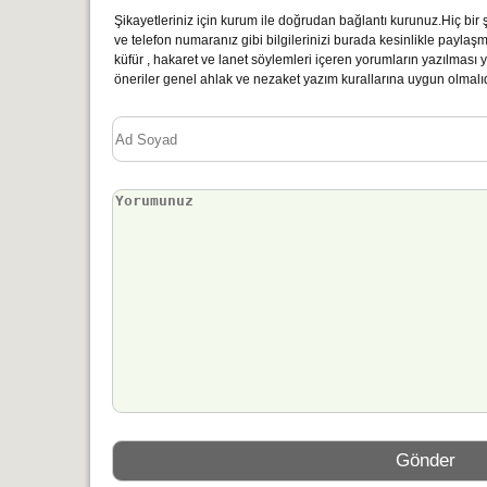
Şikayetleriniz için kurum ile doğrudan bağlantı kurunuz.Hiç bir şe
ve telefon numaranız gibi bilgilerinizi burada kesinlikle paylaş
küfür , hakaret ve lanet söylemleri içeren yorumların yazılmas
öneriler genel ahlak ve nezaket yazım kurallarına uygun olmalıd