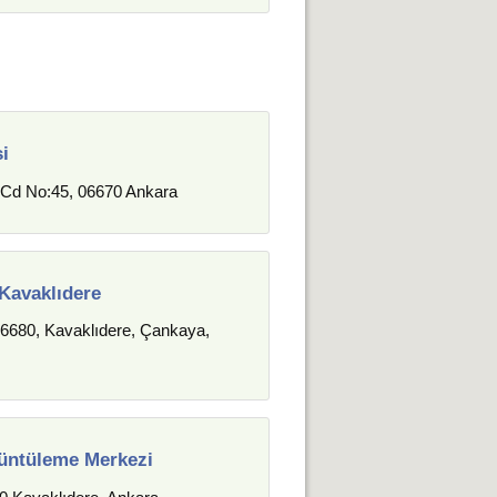
i
 Cd No:45, 06670 Ankara
 Kavaklıdere
 06680, Kavaklıdere, Çankaya,
rüntüleme Merkezi