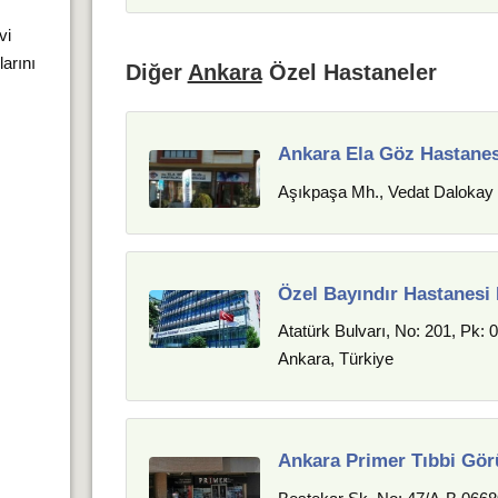
vi
larını
Diğer
Ankara
Özel Hastaneler
Ankara Ela Göz Hastanes
Aşıkpaşa Mh., Vedat Dalokay
Özel Bayındır Hastanesi
Atatürk Bulvarı, No: 201, Pk:
Ankara, Türkiye
Ankara Primer Tıbbi Gö