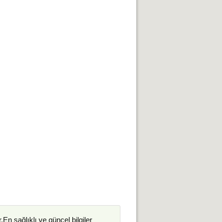
.En sağlıklı ve güncel bilgiler