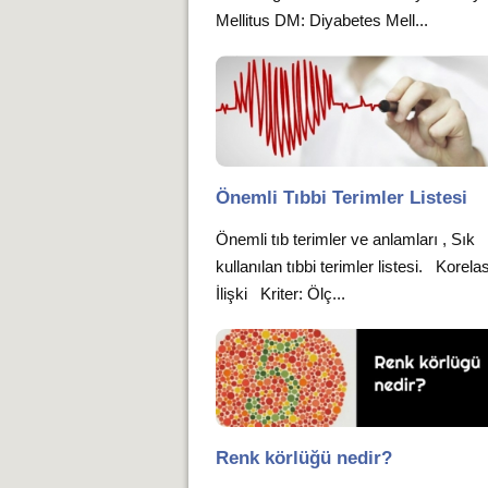
Mellitus DM: Diyabetes Mell...
Önemli Tıbbi Terimler Listesi
Önemli tıb terimler ve anlamları , Sık
kullanılan tıbbi terimler listesi. Korela
İlişki Kriter: Ölç...
Renk körlüğü nedir?