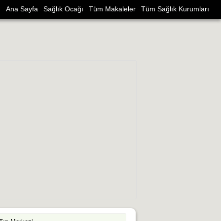
Ana Sayfa
Sağlık Ocağı
Tüm Makaleler
Tüm Sağlık Kurumları