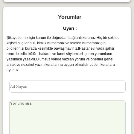
Yorumlar
Uyarı :
Şikayetleriniz için kurum ile doğrudan bağlantı kurunuz.Hiç bir şekilde
kişisel bilgilerinizi, kimlik numaranız ve telefon numaranız gibi
bilgilerinizi burada kesinlikle paylaşmayınız.!Hastaneyi yada şahsı
rencide edici küfür , hakaret ve lanet söylemleri içeren yorumların
yazılması yasaktır.Olumsuz yönde yazılan yorum ve öneriler genel
ahlak ve nezaket yazım kurallarına uygun olmalıdır.Lütfen kurallara
uyunuz.