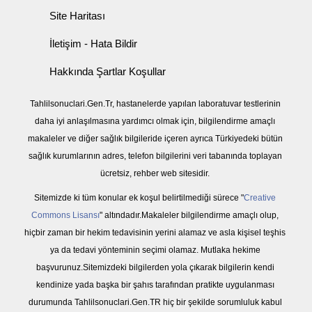
Site Haritası
İletişim - Hata Bildir
Hakkında Şartlar Koşullar
Tahlilsonuclari.Gen.Tr, hastanelerde yapılan laboratuvar testlerinin
daha iyi anlaşılmasına yardımcı olmak için, bilgilendirme amaçlı
makaleler ve diğer sağlık bilgileride içeren ayrıca Türkiyedeki bütün
sağlık kurumlarının adres, telefon bilgilerini veri tabanında toplayan
ücretsiz, rehber web sitesidir.
Sitemizde ki tüm konular ek koşul belirtilmediği sürece "
Creative
Commons Lisansı
" altındadır.Makaleler bilgilendirme amaçlı olup,
hiçbir zaman bir hekim tedavisinin yerini alamaz ve asla kişisel teşhis
ya da tedavi yönteminin seçimi olamaz. Mutlaka hekime
başvurunuz.Sitemizdeki bilgilerden yola çıkarak bilgilerin kendi
kendinize yada başka bir şahıs tarafından pratikte uygulanması
durumunda Tahlilsonuclari.Gen.TR hiç bir şekilde sorumluluk kabul