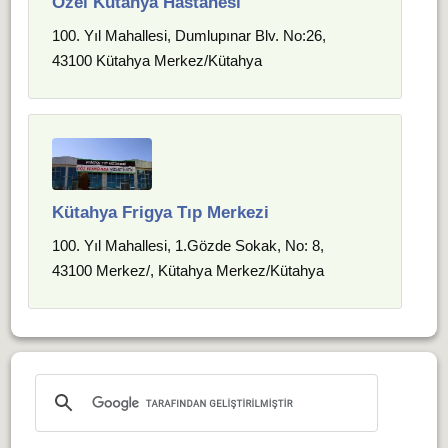
Özel Kütahya Hastanesi
100. Yıl Mahallesi, Dumlupınar Blv. No:26,
43100 Kütahya Merkez/Kütahya
Kütahya Frigya Tıp Merkezi
100. Yıl Mahallesi, 1.Gözde Sokak, No: 8,
43100 Merkez/, Kütahya Merkez/Kütahya