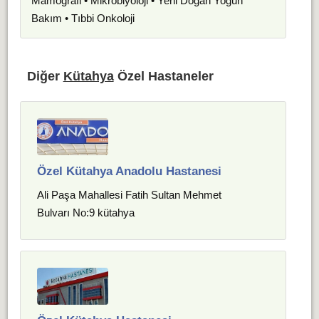
Mamografi • Mikrobiyoloji • Yeni Doğan Yoğun
Bakım • Tıbbi Onkoloji
Diğer
Kütahya
Özel Hastaneler
Özel Kütahya Anadolu Hastanesi
Ali Paşa Mahallesi Fatih Sultan Mehmet
Bulvarı No:9 kütahya