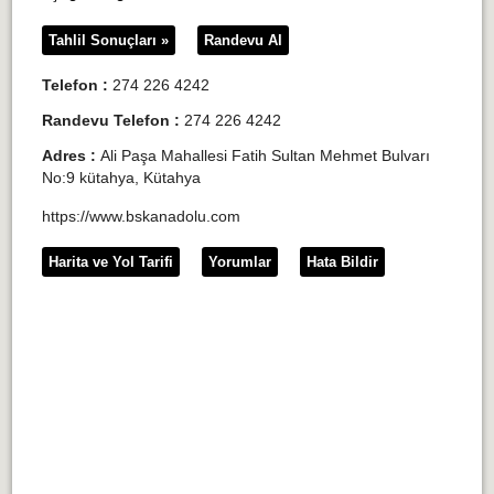
Tahlil Sonuçları »
Randevu Al
Telefon :
274 226 4242
Randevu Telefon :
274 226 4242
Adres :
Ali Paşa Mahallesi Fatih Sultan Mehmet Bulvarı
No:9 kütahya, Kütahya
https://www.bskanadolu.com
Harita ve Yol Tarifi
Yorumlar
Hata Bildir