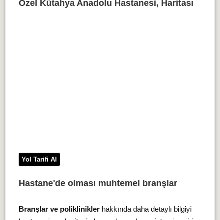
Özel Kütahya Anadolu Hastanesi, Haritası
Yol Tarifi Al
Hastane'de olması muhtemel branşlar
Branşlar ve poliklinikler
hakkında daha detaylı bilgiyi