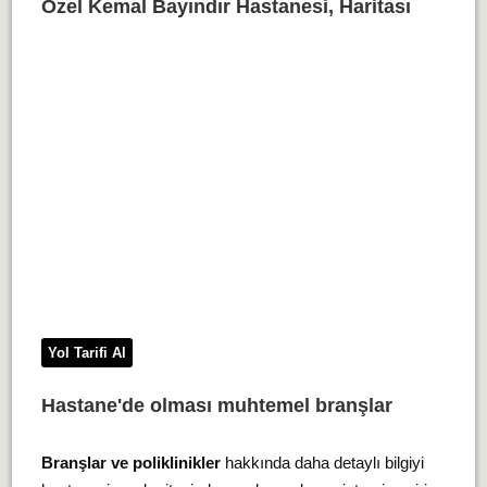
Özel Kemal Bayındır Hastanesi, Haritası
Yol Tarifi Al
Hastane'de olması muhtemel branşlar
Branşlar ve poliklinikler
hakkında daha detaylı bilgiyi