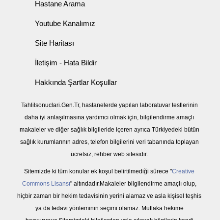
Hastane Arama
Youtube Kanalımız
Site Haritası
İletişim - Hata Bildir
Hakkında Şartlar Koşullar
Tahlilsonuclari.Gen.Tr, hastanelerde yapılan laboratuvar testlerinin
daha iyi anlaşılmasına yardımcı olmak için, bilgilendirme amaçlı
makaleler ve diğer sağlık bilgileride içeren ayrıca Türkiyedeki bütün
sağlık kurumlarının adres, telefon bilgilerini veri tabanında toplayan
ücretsiz, rehber web sitesidir.
Sitemizde ki tüm konular ek koşul belirtilmediği sürece "
Creative
Commons Lisansı
" altındadır.Makaleler bilgilendirme amaçlı olup,
hiçbir zaman bir hekim tedavisinin yerini alamaz ve asla kişisel teşhis
ya da tedavi yönteminin seçimi olamaz. Mutlaka hekime