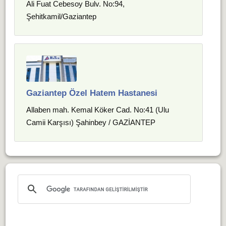
Ali Fuat Cebesoy Bulv. No:94,
Şehitkamil/Gaziantep
Gaziantep Özel Hatem Hastanesi
Allaben mah. Kemal Köker Cad. No:41 (Ulu
Camii Karşısı) Şahinbey / GAZİANTEP