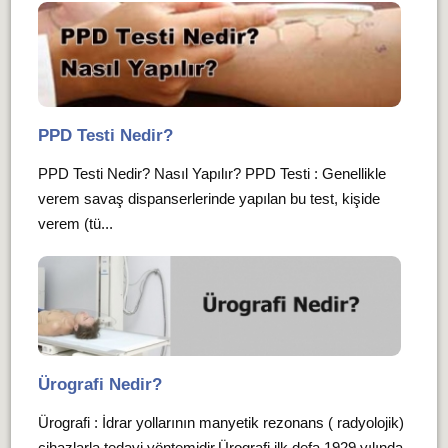
PPD Testi Nedir?
PPD Testi Nedir? Nasıl Yapılır? PPD Testi : Genellikle
verem savaş dispanserlerinde yapılan bu test, kişide
verem (tü...
Ürografi Nedir?
Ürografi : İdrar yollarının manyetik rezonans ( radyolojik)
cihazlarla tedavi yöntemidir.Ürografi ilk defa 1929 yılında