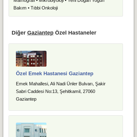
Mamografi • Mikrobiyoloji • Yeni Doğan Yoğun
Bakım • Tıbbi Onkoloji
Diğer
Gaziantep
Özel Hastaneler
Özel Emek Hastanesi Gaziantep
Emek Mahallesi, Ali Nadi Ünler Bulvarı, Şakir
Sabri Caddesi No:13, Şehitkamil, 27060
Gaziantep