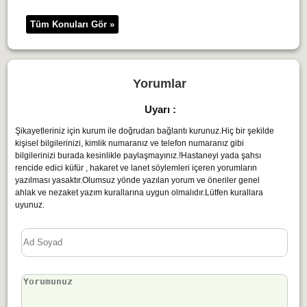
Tüm Konuları Gör »
Yorumlar
Uyarı :
Şikayetleriniz için kurum ile doğrudan bağlantı kurunuz.Hiç bir şekilde
kişisel bilgilerinizi, kimlik numaranız ve telefon numaranız gibi
bilgilerinizi burada kesinlikle paylaşmayınız.!Hastaneyi yada şahsı
rencide edici küfür , hakaret ve lanet söylemleri içeren yorumların
yazılması yasaktır.Olumsuz yönde yazılan yorum ve öneriler genel
ahlak ve nezaket yazım kurallarına uygun olmalıdır.Lütfen kurallara
uyunuz.