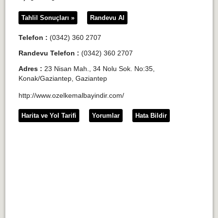
Tahlil Sonuçları »
Randevu Al
Telefon :
(0342) 360 2707
Randevu Telefon :
(0342) 360 2707
Adres :
23 Nisan Mah., 34 Nolu Sok. No:35,
Konak/Gaziantep, Gaziantep
http://www.ozelkemalbayindir.com/
Harita ve Yol Tarifi
Yorumlar
Hata Bildir