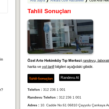
Ana Sayfa
❯
Ankara Özel Hastaneler
❯
Özel Arte He
Tahlil Sonuçları
rin
Özel Arte Hekimköy Tıp Merkezi
randevu, laboratu
harita ve
yol tarifi
bilgileri aşağıdaki gibidir.
Randevu Al
Tahlil Sonuçları
ır?
Telefon :
312 236 1 001
Randevu Telefon :
312 236 1 001
Adres :
10. Cadde No:61 06810 Çayyolu Çankaya An