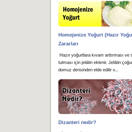
Homojenize Yoğurt (Hazır Yoğu
Zararları
Hazır yoğurtlara kıvam arttırması ve 
tutması için jelâtin eklenir. Jelâtin çoğ
domuz derisinden elde edilir v...
Dizanteri nedir?