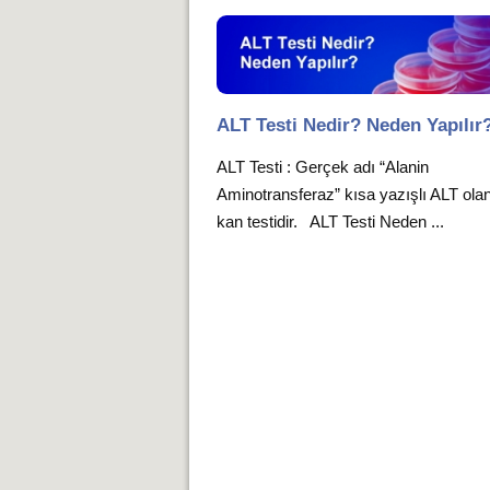
ALT Testi Nedir? Neden Yapılır
ALT Testi : Gerçek adı “Alanin
Aminotransferaz” kısa yazışlı ALT olan
kan testidir. ALT Testi Neden ...