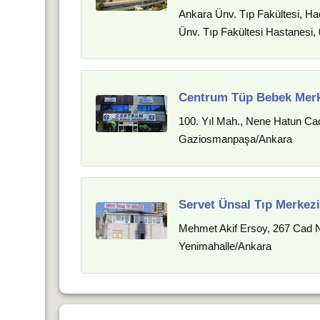
Ankara Ünv. Tıp Fakültesi, H
Ünv. Tıp Fakültesi Hastanesi
Centrum Tüp Bebek Merk
100. Yıl Mah., Nene Hatun Ca
Gaziosmanpaşa/Ankara
Servet Ünsal Tıp Merkezi
Mehmet Akif Ersoy, 267 Cad 
Yenimahalle/Ankara