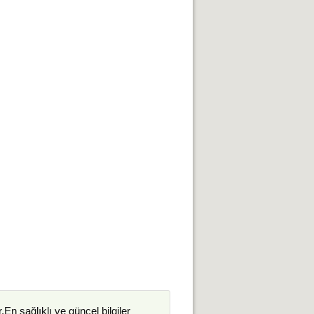
.En sağlıklı ve güncel bilgiler