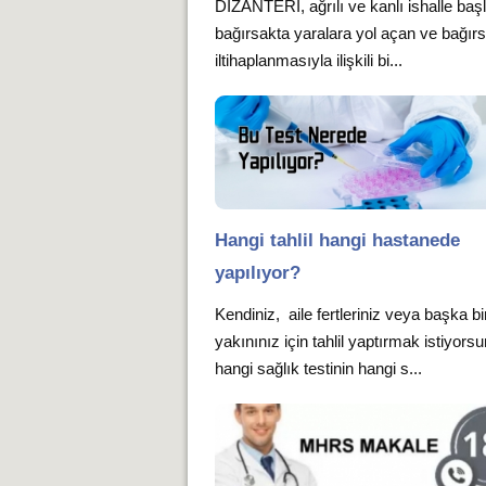
DİZANTERİ, ağrılı ve kanlı ishalle baş
bağırsakta yaralara yol açan ve bağırs
iltihaplanmasıyla ilişkili bi...
Hangi tahlil hangi hastanede
yapılıyor?
Kendiniz, aile fertleriniz veya başka bi
yakınınız için tahlil yaptırmak istiyors
hangi sağlık testinin hangi s...