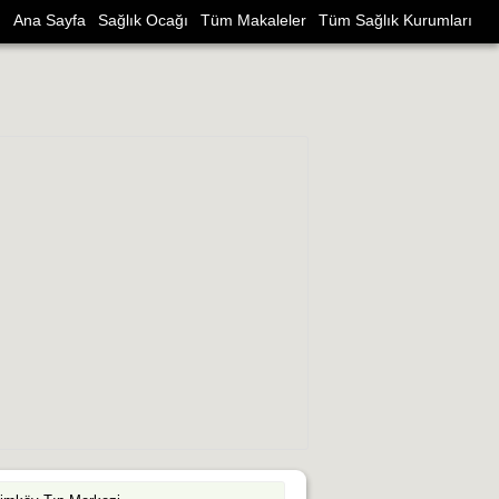
Ana Sayfa
Sağlık Ocağı
Tüm Makaleler
Tüm Sağlık Kurumları