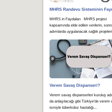
MHRS Randevu Sisteminin Fayd
MHRS in Faydaları MHRS projesi
kapsamında elde edilen verilerin, sonr
adımlarda uygulanacak sağlık projeleri i
Verem Savaş Dispanseri?
Verem savaş dispanserleri kuruluş ad
da anlaşılacağı gibi Türkiye’de verem 
ismiyle tüberküloz hastalığı...