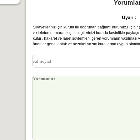
Yorumla
Uyarı :
Şikayetleriniz için kurum ile doğrudan bağlantı kurunuz.Hiç bir şe
ve telefon numaranız gibi bilgilerinizi burada kesinlikle paylaş
küfür , hakaret ve lanet söylemleri içeren yorumların yazılmas
öneriler genel ahlak ve nezaket yazım kurallarına uygun olmalıd