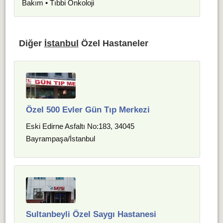
Bakım • Tıbbi Onkoloji
Diğer
İstanbul
Özel Hastaneler
Özel 500 Evler Gün Tıp Merkezi
Eski Edirne Asfaltı No:183, 34045
Bayrampaşa/İstanbul
Sultanbeyli Özel Saygı Hastanesi