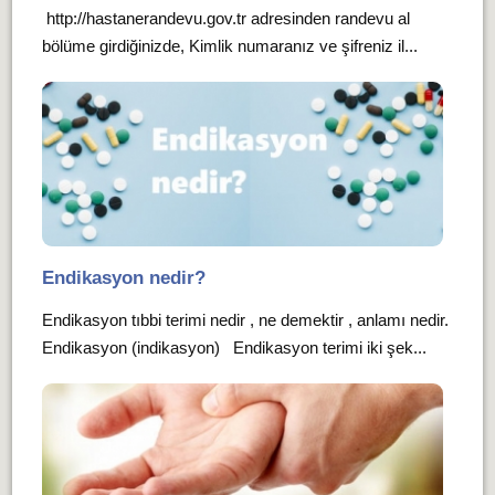
http://hastanerandevu.gov.tr adresinden randevu al
bölüme girdiğinizde, Kimlik numaranız ve şifreniz il...
Endikasyon nedir?
Endikasyon tıbbi terimi nedir , ne demektir , anlamı nedir.
Endikasyon (indikasyon) Endikasyon terimi iki şek...