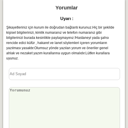
Yorumlar
Uyarı :
Şikayetleriniz için kurum ile doğrudan bağlantı kurunuz.Hiç bir şekilde
kişisel bilgilerinizi, kimlik numaranız ve telefon numaranız gibi
bilgilerinizi burada kesinlikle paylaşmayınız.!Hastaneyi yada şahsı
rencide edici küfür , hakaret ve lanet söylemleri içeren yorumların
yazılması yasaktır.Olumsuz yönde yazılan yorum ve öneriler genel
ahlak ve nezaket yazım kurallarına uygun olmalıdır.Lütfen kurallara
uyunuz.