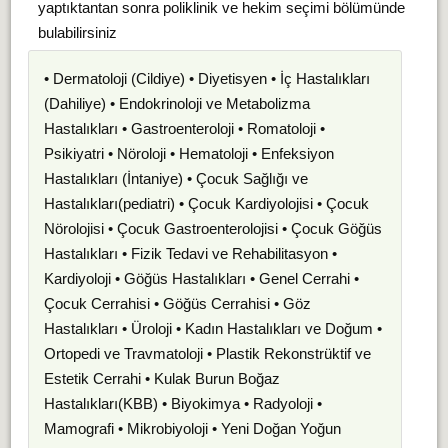
yaptıktantan sonra poliklinik ve hekim seçimi bölümünde
bulabilirsiniz
• Dermatoloji (Cildiye) • Diyetisyen • İç Hastalıkları
(Dahiliye) • Endokrinoloji ve Metabolizma
Hastalıkları • Gastroenteroloji • Romatoloji •
Psikiyatri • Nöroloji • Hematoloji • Enfeksiyon
Hastalıkları (İntaniye) • Çocuk Sağlığı ve
Hastalıkları(pediatri) • Çocuk Kardiyolojisi • Çocuk
Nörolojisi • Çocuk Gastroenterolojisi • Çocuk Göğüs
Hastalıkları • Fizik Tedavi ve Rehabilitasyon •
Kardiyoloji • Göğüs Hastalıkları • Genel Cerrahi •
Çocuk Cerrahisi • Göğüs Cerrahisi • Göz
Hastalıkları • Üroloji • Kadın Hastalıkları ve Doğum •
Ortopedi ve Travmatoloji • Plastik Rekonstrüktif ve
Estetik Cerrahi • Kulak Burun Boğaz
Hastalıkları(KBB) • Biyokimya • Radyoloji •
Mamografi • Mikrobiyoloji • Yeni Doğan Yoğun