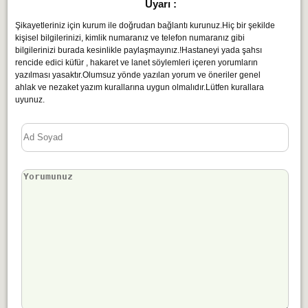
Uyarı :
Şikayetleriniz için kurum ile doğrudan bağlantı kurunuz.Hiç bir şekilde
kişisel bilgilerinizi, kimlik numaranız ve telefon numaranız gibi
bilgilerinizi burada kesinlikle paylaşmayınız.!Hastaneyi yada şahsı
rencide edici küfür , hakaret ve lanet söylemleri içeren yorumların
yazılması yasaktır.Olumsuz yönde yazılan yorum ve öneriler genel
ahlak ve nezaket yazım kurallarına uygun olmalıdır.Lütfen kurallara
uyunuz.