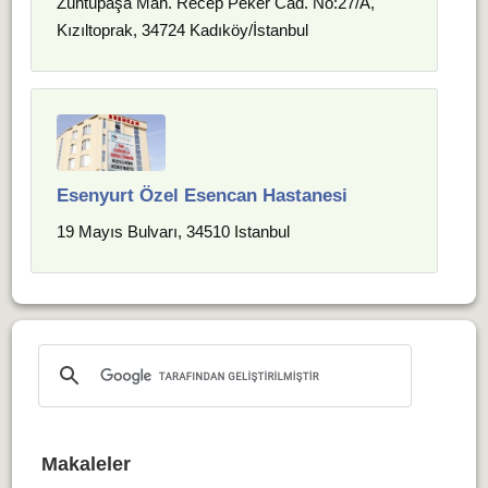
Zühtüpaşa Mah. Recep Peker Cad. No:27/A,
Kızıltoprak, 34724 Kadıköy/İstanbul
Esenyurt Özel Esencan Hastanesi
19 Mayıs Bulvarı, 34510 Istanbul
Makaleler