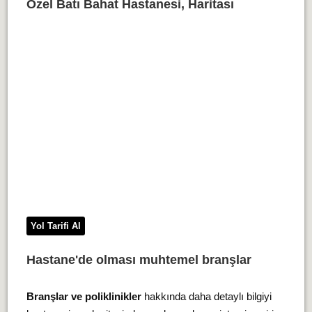
Özel Batı Bahat Hastanesi, Haritası
Yol Tarifi Al
Hastane'de olması muhtemel branşlar
Branşlar ve poliklinikler
hakkında daha detaylı bilgiyi