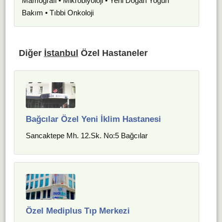
Mamografi • Mikrobiyoloji • Yeni Doğan Yoğun
Bakım • Tıbbi Onkoloji
Diğer
İstanbul
Özel Hastaneler
Bağcılar Özel Yeni İklim Hastanesi
Sancaktepe Mh. 12.Sk. No:5 Bağcılar
Özel Mediplus Tıp Merkezi