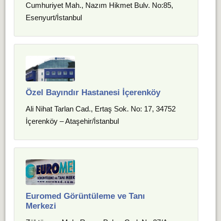
Cumhuriyet Mah., Nazım Hikmet Bulv. No:85,
Esenyurt/İstanbul
Özel Bayındır Hastanesi İçerenköy
Ali Nihat Tarlan Cad., Ertaş Sok. No: 17, 34752
İçerenköy – Ataşehir/İstanbul
Euromed Görüntüleme ve Tanı
Merkezi