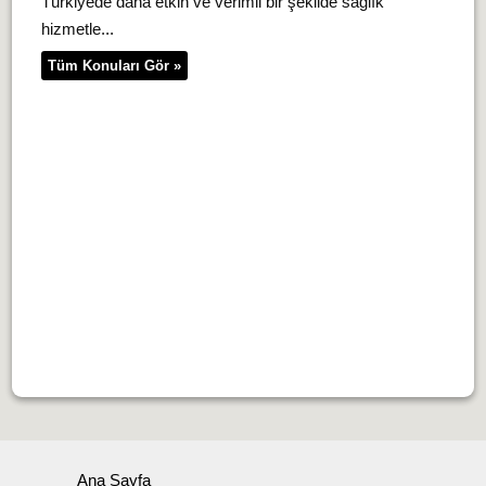
Türkiyede daha etkin ve verimli bir şekilde sağlık
hizmetle...
Tüm Konuları Gör »
Ana Sayfa