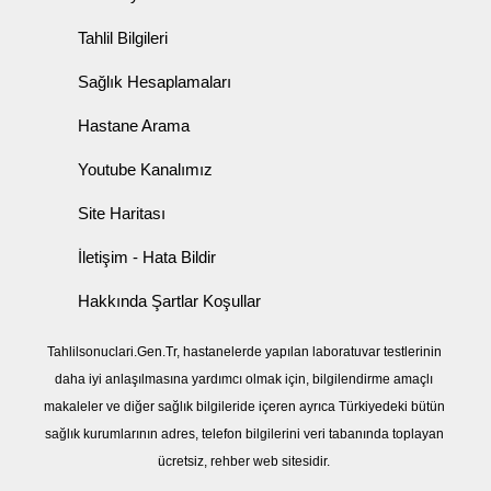
Tahlil Bilgileri
Sağlık Hesaplamaları
Hastane Arama
Youtube Kanalımız
Site Haritası
İletişim - Hata Bildir
Hakkında Şartlar Koşullar
Tahlilsonuclari.Gen.Tr, hastanelerde yapılan laboratuvar testlerinin
daha iyi anlaşılmasına yardımcı olmak için, bilgilendirme amaçlı
makaleler ve diğer sağlık bilgileride içeren ayrıca Türkiyedeki bütün
sağlık kurumlarının adres, telefon bilgilerini veri tabanında toplayan
ücretsiz, rehber web sitesidir.