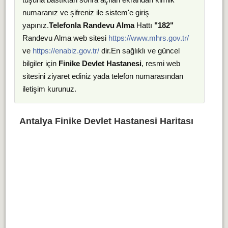
numaranız ve şifreniz ile sistem'e giriş
yapınız.
Telefonla Randevu Alma
Hattı
"182"
Randevu Alma web sitesi
https://www.mhrs.gov.tr/
ve
https://enabiz.gov.tr/
dir.En sağlıklı ve güncel
bilgiler için
Finike Devlet Hastanesi
, resmi web
sitesini ziyaret ediniz yada telefon numarasından
iletişim kurunuz.
Antalya Finike Devlet Hastanesi Haritası