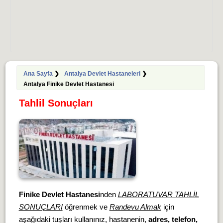
Ana Sayfa
❯
Antalya Devlet Hastaneleri
❯
Antalya Finike Devlet Hastanesi
Tahlil Sonuçları
Finike Devlet Hastanesi
nden
LABORATUVAR TAHLİL
SONUÇLARI
öğrenmek ve
Randevu Almak
için
aşağıdaki tuşları kullanınız, hastanenin,
adres, telefon,