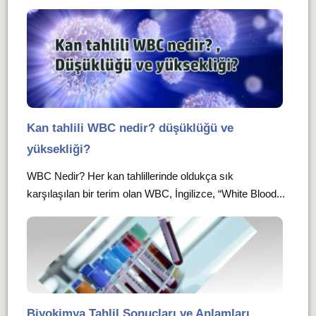
Kan tahlili WBC nedir? düşüklüğü ve
yüksekliği?
WBC Nedir? Her kan tahlillerinde oldukça sık
karşılaşılan bir terim olan WBC, İngilizce, “White Blood...
Biyokimya Tahlil Sonuçları ve Anlamları