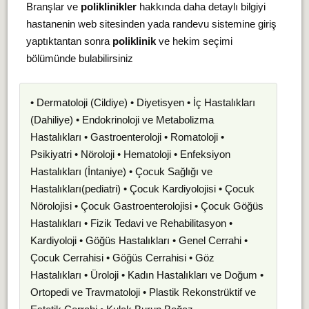
Branşlar ve
poliklinikler
hakkında daha detaylı bilgiyi
hastanenin web sitesinden yada randevu sistemine giriş
yaptıktantan sonra
poliklinik
ve hekim seçimi
bölümünde bulabilirsiniz
• Dermatoloji (Cildiye) • Diyetisyen • İç Hastalıkları
(Dahiliye) • Endokrinoloji ve Metabolizma
Hastalıkları • Gastroenteroloji • Romatoloji •
Psikiyatri • Nöroloji • Hematoloji • Enfeksiyon
Hastalıkları (İntaniye) • Çocuk Sağlığı ve
Hastalıkları(pediatri) • Çocuk Kardiyolojisi • Çocuk
Nörolojisi • Çocuk Gastroenterolojisi • Çocuk Göğüs
Hastalıkları • Fizik Tedavi ve Rehabilitasyon •
Kardiyoloji • Göğüs Hastalıkları • Genel Cerrahi •
Çocuk Cerrahisi • Göğüs Cerrahisi • Göz
Hastalıkları • Üroloji • Kadın Hastalıkları ve Doğum •
Ortopedi ve Travmatoloji • Plastik Rekonstrüktif ve