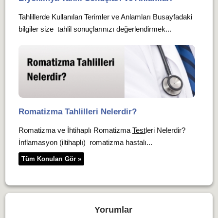
Tahlillerde Kullanılan Terimler ve Anlamları Busayfadaki
bilgiler size tahlil sonuçlarınızı değerlendirmek...
Romatizma Tahlilleri Nelerdir?
Romatizma ve İhtihaplı Romatizma
Test
leri Nelerdir?
İnflamasyon (iltihaplı) romatizma hastalı...
Tüm Konuları Gör »
Yorumlar