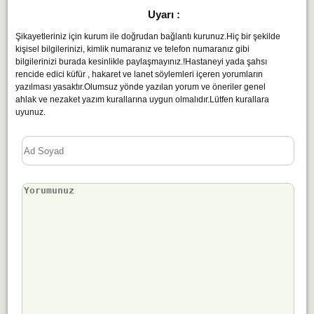
Uyarı :
Şikayetleriniz için kurum ile doğrudan bağlantı kurunuz.Hiç bir şekilde
kişisel bilgilerinizi, kimlik numaranız ve telefon numaranız gibi
bilgilerinizi burada kesinlikle paylaşmayınız.!Hastaneyi yada şahsı
rencide edici küfür , hakaret ve lanet söylemleri içeren yorumların
yazılması yasaktır.Olumsuz yönde yazılan yorum ve öneriler genel
ahlak ve nezaket yazım kurallarına uygun olmalıdır.Lütfen kurallara
uyunuz.