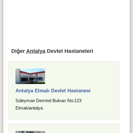
Diğer
Antalya
Devlet Hastaneleri
Antalya Elmalı Devlet Hastanesi
Süleyman Demirel Bulvarı No:123
Elmalı/antalya