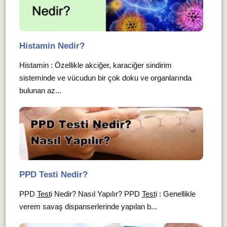
Histamin Nedir?
Histamin : Özellikle akciğer, karaciğer sindirim
sisteminde ve vücudun bir çok doku ve organlarında
bulunan az...
PPD Testi Nedir?
PPD
Test
i Nedir? Nasıl Yapılır? PPD
Test
i : Genellikle
verem savaş dispanserlerinde yapılan b...