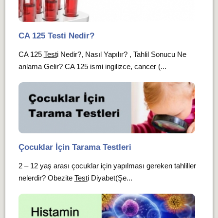
CA 125 Testi Nedir?
CA 125
Test
i Nedir?, Nasıl Yapılır? , Tahlil Sonucu Ne
anlama Gelir? CA 125 ismi ingilizce, cancer (...
Çocuklar İçin Tarama Testleri
2 – 12 yaş arası çocuklar için yapılması gereken tahliller
nelerdir? Obezite
Test
i Diyabet(Şe...