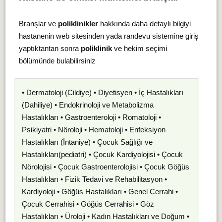
Branşlar ve
poliklinikler
hakkında daha detaylı bilgiyi
hastanenin web sitesinden yada randevu sistemine giriş
yaptıktantan sonra
poliklinik
ve hekim seçimi
bölümünde bulabilirsiniz
• Dermatoloji (Cildiye) • Diyetisyen • İç Hastalıkları
(Dahiliye) • Endokrinoloji ve Metabolizma
Hastalıkları • Gastroenteroloji • Romatoloji •
Psikiyatri • Nöroloji • Hematoloji • Enfeksiyon
Hastalıkları (İntaniye) • Çocuk Sağlığı ve
Hastalıkları(pediatri) • Çocuk Kardiyolojisi • Çocuk
Nörolojisi • Çocuk Gastroenterolojisi • Çocuk Göğüs
Hastalıkları • Fizik Tedavi ve Rehabilitasyon •
Kardiyoloji • Göğüs Hastalıkları • Genel Cerrahi •
Çocuk Cerrahisi • Göğüs Cerrahisi • Göz
Hastalıkları • Üroloji • Kadın Hastalıkları ve Doğum •