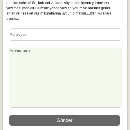
rencide edici küfür , hakaret ve lanet söylemleri içeren yorumların
yazılması yasaktır.Olumsuz yönde yazılan yorum ve öneriler genel
ahlak ve nezaket yazım kurallarına uygun olmalıdır.Lütfen kurallara
uyunuz.