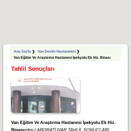
Ana Sayfa
❯
Van Devlet Hastaneleri
❯
Van Eğitim Ve Araştırma Hastanesi İpekyolu Ek Hiz. Binası
Tahlil Sonuçları
Van Eğitim Ve Araştırma Hastanesi İpekyolu Ek Hiz.
Binası
nden
LABORATUVAR TAHLİL SONUÇLARI