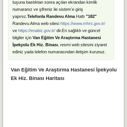
tuşuna bastıktan sonra açılan ekrandan kimlik
numaranız ve şifreniz ile sistem'e giriş
yapınız.
Telefonla Randevu Alma
Hattı
"182"
Randevu Alma web sitesi
https://www.mhrs.gov.tr/
ve
https://enabiz.gov.tr/
dir.En sağlıklı ve güncel
bilgiler için
Van Eğitim Ve Araştırma Hastanesi
İpekyolu Ek Hiz. Binası
, resmi web sitesini ziyaret
ediniz yada telefon numarasından iletişim kurunuz.
Van Eğitim Ve Araştırma Hastanesi İpekyolu
Ek Hiz. Binası Haritası