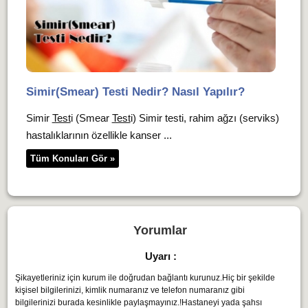
Simir(Smear) Testi Nedir? Nasıl Yapılır?
Simir
Test
i (Smear
Test
i) Simir testi, rahim ağzı (serviks)
hastalıklarının özellikle kanser ...
Tüm Konuları Gör »
Yorumlar
Uyarı :
Şikayetleriniz için kurum ile doğrudan bağlantı kurunuz.Hiç bir şekilde
kişisel bilgilerinizi, kimlik numaranız ve telefon numaranız gibi
bilgilerinizi burada kesinlikle paylaşmayınız.!Hastaneyi yada şahsı