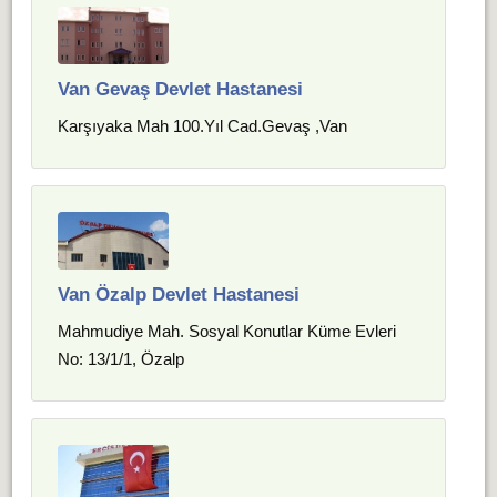
Van Gevaş Devlet Hastanesi
Karşıyaka Mah 100.Yıl Cad.Gevaş ,Van
Van Özalp Devlet Hastanesi
Mahmudiye Mah. Sosyal Konutlar Küme Evleri
No: 13/1/1, Özalp