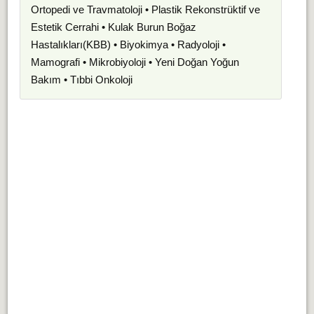
Ortopedi ve Travmatoloji • Plastik Rekonstrüktif ve
Estetik Cerrahi • Kulak Burun Boğaz
Hastalıkları(KBB) • Biyokimya • Radyoloji •
Mamografi • Mikrobiyoloji • Yeni Doğan Yoğun
Bakım • Tıbbi Onkoloji