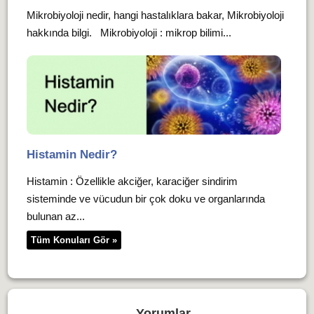
Mikrobiyoloji nedir, hangi hastalıklara bakar, Mikrobiyoloji
hakkında bilgi. Mikrobiyoloji : mikrop bilimi...
Histamin Nedir?
Histamin : Özellikle akciğer, karaciğer sindirim
sisteminde ve vücudun bir çok doku ve organlarında
bulunan az...
Tüm Konuları Gör »
Yorumlar