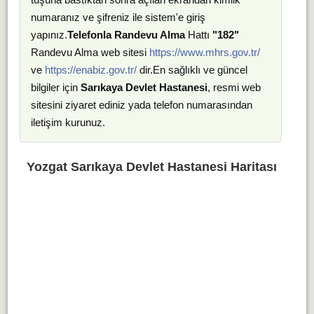
numaranız ve şifreniz ile sistem'e giriş
yapınız.
Telefonla Randevu Alma
Hattı
"182"
Randevu Alma web sitesi
https://www.mhrs.gov.tr/
ve
https://enabiz.gov.tr/
dir.En sağlıklı ve güncel
bilgiler için
Sarıkaya Devlet Hastanesi
, resmi web
sitesini ziyaret ediniz yada telefon numarasından
iletişim kurunuz.
Yozgat Sarıkaya Devlet Hastanesi Haritası