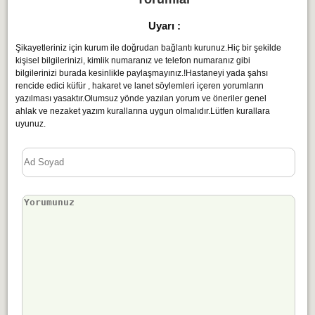
Uyarı :
Şikayetleriniz için kurum ile doğrudan bağlantı kurunuz.Hiç bir şekilde
kişisel bilgilerinizi, kimlik numaranız ve telefon numaranız gibi
bilgilerinizi burada kesinlikle paylaşmayınız.!Hastaneyi yada şahsı
rencide edici küfür , hakaret ve lanet söylemleri içeren yorumların
yazılması yasaktır.Olumsuz yönde yazılan yorum ve öneriler genel
ahlak ve nezaket yazım kurallarına uygun olmalıdır.Lütfen kurallara
uyunuz.