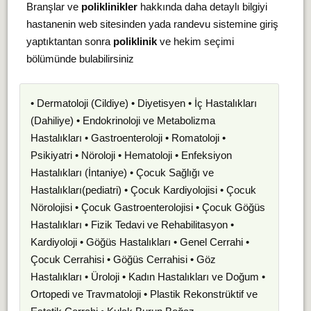
Branşlar ve
poliklinikler
hakkında daha detaylı bilgiyi
hastanenin web sitesinden yada randevu sistemine giriş
yaptıktantan sonra
poliklinik
ve hekim seçimi
bölümünde bulabilirsiniz
• Dermatoloji (Cildiye) • Diyetisyen • İç Hastalıkları
(Dahiliye) • Endokrinoloji ve Metabolizma
Hastalıkları • Gastroenteroloji • Romatoloji •
Psikiyatri • Nöroloji • Hematoloji • Enfeksiyon
Hastalıkları (İntaniye) • Çocuk Sağlığı ve
Hastalıkları(pediatri) • Çocuk Kardiyolojisi • Çocuk
Nörolojisi • Çocuk Gastroenterolojisi • Çocuk Göğüs
Hastalıkları • Fizik Tedavi ve Rehabilitasyon •
Kardiyoloji • Göğüs Hastalıkları • Genel Cerrahi •
Çocuk Cerrahisi • Göğüs Cerrahisi • Göz
Hastalıkları • Üroloji • Kadın Hastalıkları ve Doğum •
Ortopedi ve Travmatoloji • Plastik Rekonstrüktif ve