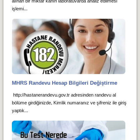
alınan bir miktar kanın laboratuvarda analiz edilmesi
işlemi...
MHRS Randevu Hesap Bilgileri Değiştirme
http://hastanerandevu.gov.tr adresinden randevu al
bölüme girdiğinizde, Kimlik numaranız ve şifreniz ile giriş
yaptık...