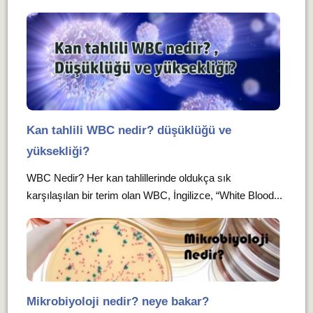
Kan tahlili WBC nedir? düşüklüğü ve
yüksekliği?
WBC Nedir? Her kan tahlillerinde oldukça sık
karşılaşılan bir terim olan WBC, İngilizce, “White Blood...
Mikrobiyoloji nedir? neye bakar?