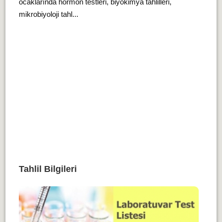
ocaklarında hormon testleri, biyokimya tahlilleri,
mikrobiyoloji tahl...
Tahlil Bilgileri