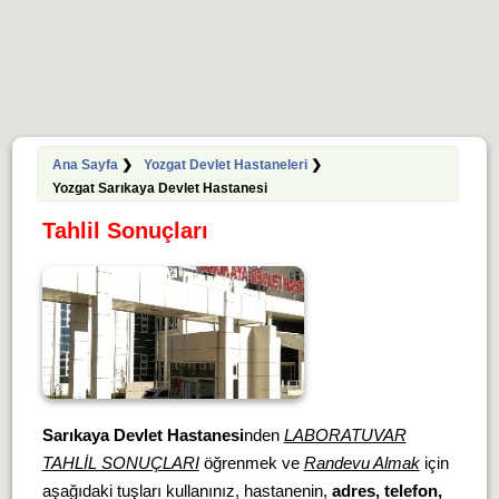
Ana Sayfa
❯
Yozgat Devlet Hastaneleri
❯
Yozgat Sarıkaya Devlet Hastanesi
Tahlil Sonuçları
Sarıkaya Devlet Hastanesi
nden
LABORATUVAR
TAHLİL SONUÇLARI
öğrenmek ve
Randevu Almak
için
aşağıdaki tuşları kullanınız, hastanenin,
adres, telefon,