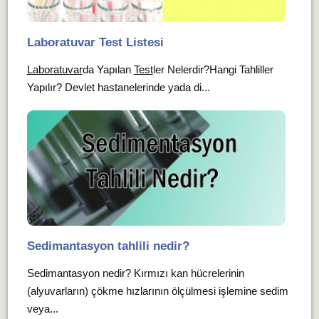
Laboratuvar Test Listesi
Laboratuvar
da Yapılan
Test
ler Nelerdir?Hangi Tahliller
Yapılır? Devlet hastanelerinde yada di...
Sedimantasyon tahlili nedir?
Sedimantasyon nedir? Kırmızı kan hücrelerinin
(alyuvarların) çökme hızlarının ölçülmesi işlemine sedim
veya...