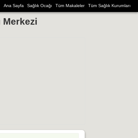
Ana Sayfa
Sağlık Ocağı
Tüm Makaleler
Tüm Sağlık Kurumları
ı Merkezi