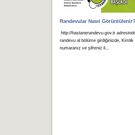
Randevular Nasıl Görüntülenir
http://hastanerandevu.gov.tr adresind
randevu al bölüme girdiğinizde, Kimlik
numaranız ve şifreniz il...