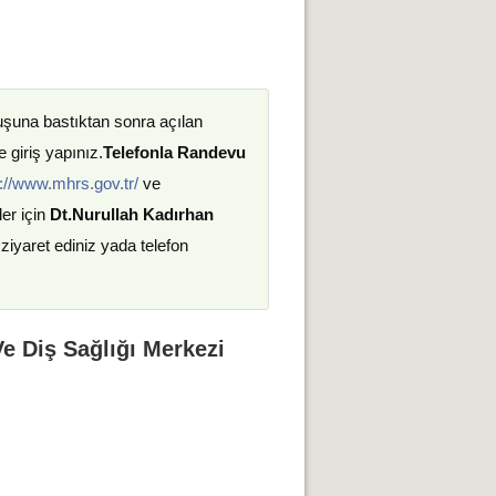
uşuna bastıktan sonra açılan
 giriş yapınız.
Telefonla Randevu
://www.mhrs.gov.tr/
ve
ler için
Dt.Nurullah Kadırhan
 ziyaret ediniz yada telefon
Ve Diş Sağlığı Merkezi