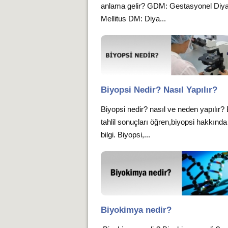
anlama gelir? GDM: Gestasyonel Diy
Mellitus DM: Diya...
Biyopsi Nedir? Nasıl Yapılır?
Biyopsi nedir? nasıl ve neden yapılır?
tahlil sonuçları öğren,biyopsi hakkında
bilgi. Biyopsi,...
Biyokimya nedir?