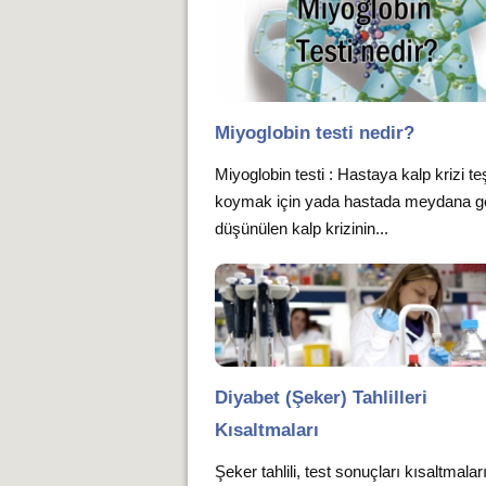
Miyoglobin testi nedir?
Miyoglobin testi : Hastaya kalp krizi te
koymak için yada hastada meydana ge
düşünülen kalp krizinin...
Diyabet (Şeker) Tahlilleri
Kısaltmaları
Şeker tahlili, test sonuçları kısaltmalar