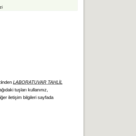
zi
i
nden
LABORATUVAR TAHLİL
ğıdaki tuşları kullanınız,
ğer iletişim bilgileri sayfada