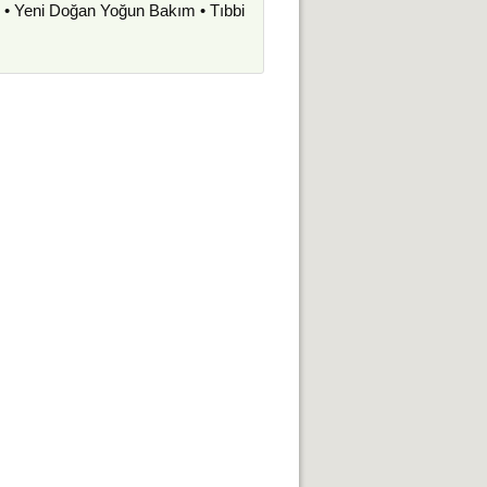
i • Yeni Doğan Yoğun Bakım • Tıbbi