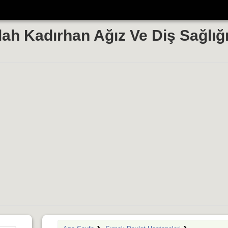
lah Kadırhan Ağız Ve Diş Sağlığ