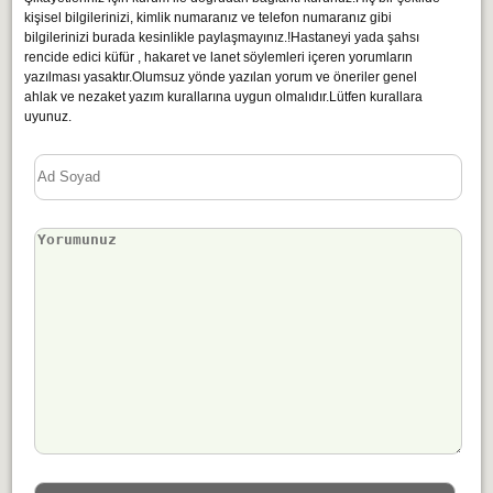
kişisel bilgilerinizi, kimlik numaranız ve telefon numaranız gibi
bilgilerinizi burada kesinlikle paylaşmayınız.!Hastaneyi yada şahsı
rencide edici küfür , hakaret ve lanet söylemleri içeren yorumların
yazılması yasaktır.Olumsuz yönde yazılan yorum ve öneriler genel
ahlak ve nezaket yazım kurallarına uygun olmalıdır.Lütfen kurallara
uyunuz.