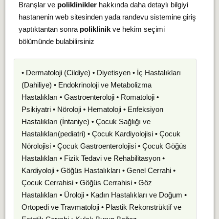
Branşlar ve
poliklinikler
hakkında daha detaylı bilgiyi
hastanenin web sitesinden yada randevu sistemine giriş
yaptıktantan sonra
poliklinik
ve hekim seçimi
bölümünde bulabilirsiniz
• Dermatoloji (Cildiye) • Diyetisyen • İç Hastalıkları
(Dahiliye) • Endokrinoloji ve Metabolizma
Hastalıkları • Gastroenteroloji • Romatoloji •
Psikiyatri • Nöroloji • Hematoloji • Enfeksiyon
Hastalıkları (İntaniye) • Çocuk Sağlığı ve
Hastalıkları(pediatri) • Çocuk Kardiyolojisi • Çocuk
Nörolojisi • Çocuk Gastroenterolojisi • Çocuk Göğüs
Hastalıkları • Fizik Tedavi ve Rehabilitasyon •
Kardiyoloji • Göğüs Hastalıkları • Genel Cerrahi •
Çocuk Cerrahisi • Göğüs Cerrahisi • Göz
Hastalıkları • Üroloji • Kadın Hastalıkları ve Doğum •
Ortopedi ve Travmatoloji • Plastik Rekonstrüktif ve