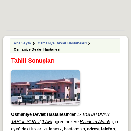
Ana Sayfa
❯
Osmaniye Devlet Hastaneleri
❯
Osmaniye Devlet Hastanesi
Tahlil Sonuçları
Osmaniye Devlet Hastanesi
nden
LABORATUVAR
TAHLİL SONUÇLARI
öğrenmek ve
Randevu Almak
için
aşağıdaki tuşları kullanınız, hastanenin,
adres, telefon,