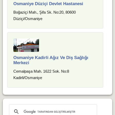
Osmaniye Düziçi Devlet Hastanesi
Boğaziçi Mah., Şifa Sk. No:20, 80600
Düziçi/Osmaniye
Osmaniye Kadirli Ağız Ve Diş Sağlığı
Merkezi
Cemalpaşa Mah. 1622 Sok. No:8
Kadirli/Osmaniye