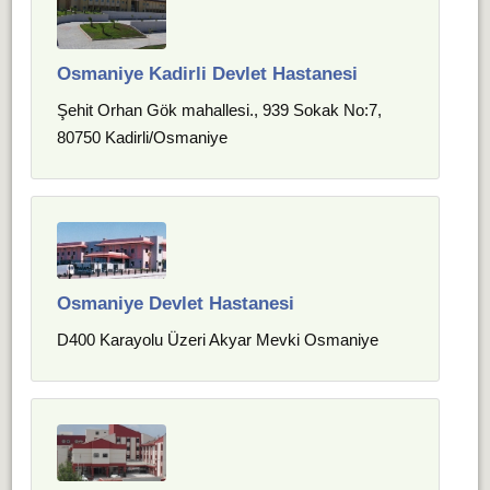
Osmaniye Kadirli Devlet Hastanesi
Şehit Orhan Gök mahallesi., 939 Sokak No:7,
80750 Kadirli/Osmaniye
Osmaniye Devlet Hastanesi
D400 Karayolu Üzeri Akyar Mevki Osmaniye