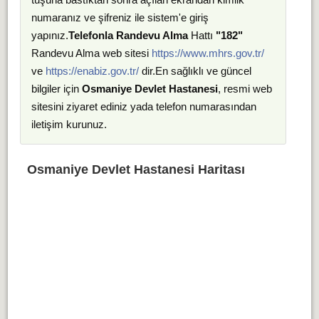
numaranız ve şifreniz ile sistem'e giriş
yapınız.
Telefonla Randevu Alma
Hattı
"182"
Randevu Alma web sitesi
https://www.mhrs.gov.tr/
ve
https://enabiz.gov.tr/
dir.En sağlıklı ve güncel
bilgiler için
Osmaniye Devlet Hastanesi
, resmi web
sitesini ziyaret ediniz yada telefon numarasından
iletişim kurunuz.
Osmaniye Devlet Hastanesi Haritası