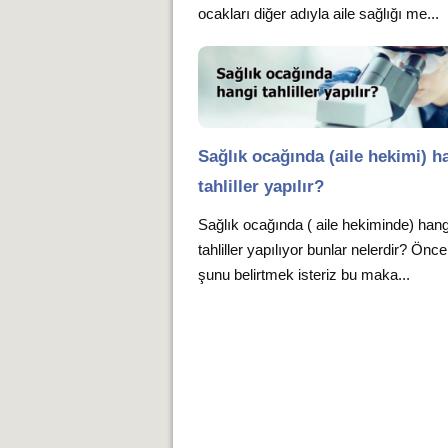
ocakları diğer adıyla aile sağlığı me...
Sağlık ocağında (aile hekimi) h
tahliller yapılır?
Sağlık ocağında ( aile hekiminde) hang
tahliller yapılıyor bunlar nelerdir? Önce
şunu belirtmek isteriz bu maka...