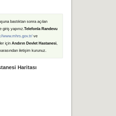
uşuna bastıktan sonra açılan
 giriş yapınız.
Telefonla Randevu
://www.mhrs.gov.tr/
ve
ler için
Andırın Devlet Hastanesi
,
marasından iletişim kurunuz.
anesi Haritası