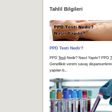
Tahlil Bilgileri
PPD Testi Nedir?
PPD
Test
i Nedir? Nasıl Yapılır? PPD
T
Genellikle verem savaş dispanserleri
yapılan b...