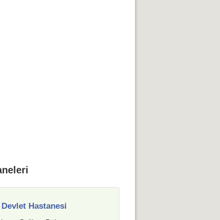
neleri
Devlet Hastanesi