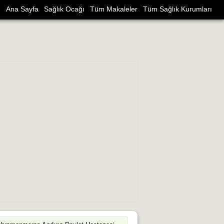
Ana Sayfa
Sağlık Ocağı
Tüm Makaleler
Tüm Sağlık Kurumları