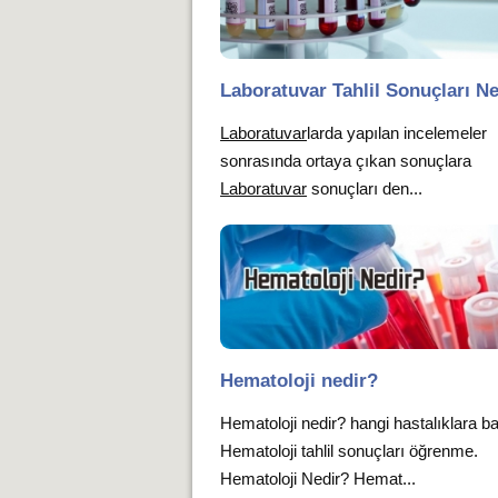
Laboratuvar Tahlil Sonuçları N
Laboratuvar
larda yapılan incelemeler
sonrasında ortaya çıkan sonuçlara
Laboratuvar
sonuçları den...
Hematoloji nedir?
Hematoloji nedir? hangi hastalıklara b
Hematoloji tahlil sonuçları öğrenme.
Hematoloji Nedir? Hemat...