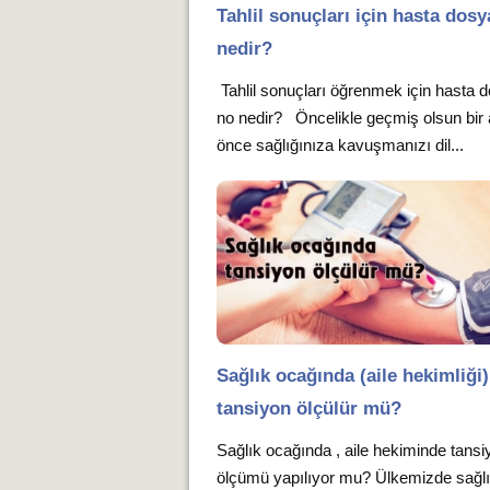
Tahlil sonuçları için hasta dosy
nedir?
Tahlil sonuçları öğrenmek için hasta 
no nedir? Öncelikle geçmiş olsun bir
önce sağlığınıza kavuşmanızı dil...
Sağlık ocağında (aile hekimliği)
tansiyon ölçülür mü?
Sağlık ocağında , aile hekiminde tansi
ölçümü yapılıyor mu? Ülkemizde sağl