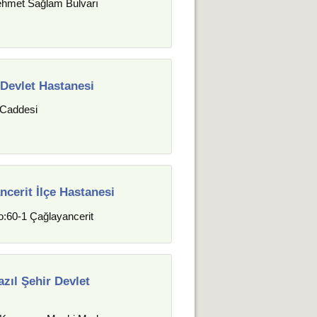
Mehmet Sağlam Bulvarı
Devlet Hastanesi
 Caddesi
erit İlçe Hastanesi
o:60-1 Çağlayancerit
ıl Şehir Devlet