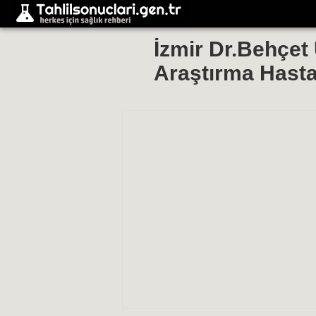
İzmir Dr.Behçet 
Araştırma Hast