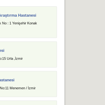
Araştırma Hastanesi
 No : 1 Yenişehir Konak
esi
15 Urla ,İzmir
astanesi
No:11 Menemen / İzmir