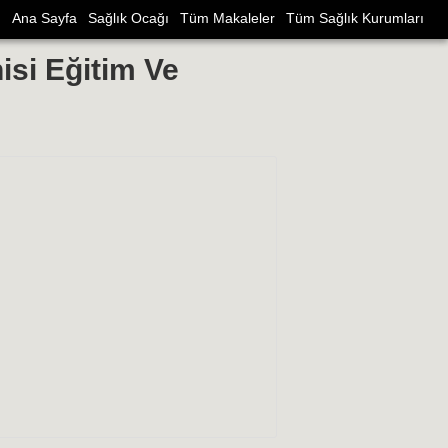
Ana Sayfa
Sağlık Ocağı
Tüm Makaleler
Tüm Sağlık Kurumları
isi Eğitim Ve