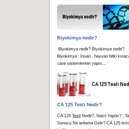
Biyokimya nedir?
Biyokimya nedir? Biyokimya nedir?
Biyokimya : İnsan , hayvan bitki kısa
canlı sistemlerinin yapıs...
CA 125 Testi Nedir?
CA 125
Test
i Nedir?, Nasıl Yapılır? , Ta
Sonucu Ne anlama Gelir? CA 125 ism