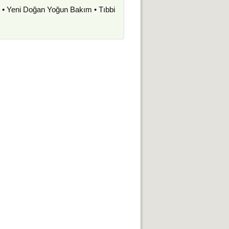
i • Yeni Doğan Yoğun Bakım • Tıbbi