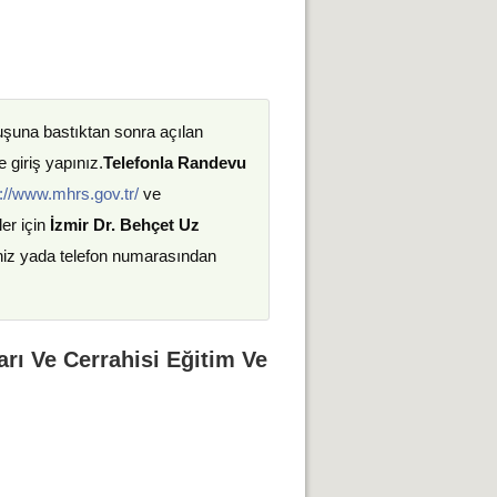
uşuna bastıktan sonra açılan
 giriş yapınız.
Telefonla Randevu
://www.mhrs.gov.tr/
ve
ler için
İzmir Dr. Behçet Uz
iniz yada telefon numarasından
arı Ve Cerrahisi Eğitim Ve