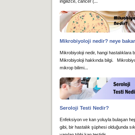
ingilizce, cancer (...
Mikrobiyoloji nedir? neye baka
Mikrobiyoloji nedir, hangi hastalıklara 
Mikrobiyoloji hakkında bilgi. Mikrobiyol
mikrop bilimi...
Seroloji Testi Nedir?
Enfeksiyon ve kan yoluyla bulaşan hep
gibi, bir hastalık şüphesi olduğunda sı
yapılan tıbbi kan testidir....