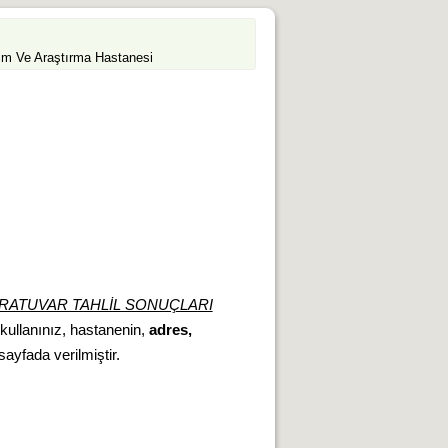
tim Ve Araştırma Hastanesi
RATUVAR TAHLİL SONUÇLARI
 kullanınız, hastanenin,
adres,
 sayfada verilmiştir.