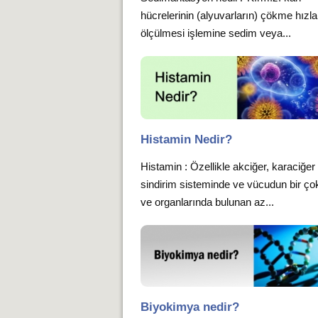
hücrelerinin (alyuvarların) çökme hızla
ölçülmesi işlemine sedim veya...
Histamin Nedir?
Histamin : Özellikle akciğer, karaciğer
sindirim sisteminde ve vücudun bir ço
ve organlarında bulunan az...
Biyokimya nedir?