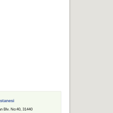
stanesi
n Blv. No:40, 31440