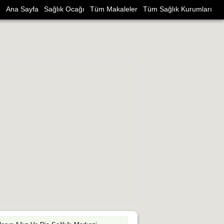
Ana Sayfa
Sağlık Ocağı
Tüm Makaleler
Tüm Sağlık Kurumları