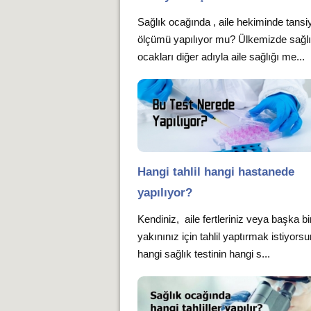
Sağlık ocağında , aile hekiminde tansi
ölçümü yapılıyor mu? Ülkemizde sağl
ocakları diğer adıyla aile sağlığı me...
Hangi tahlil hangi hastanede
yapılıyor?
Kendiniz, aile fertleriniz veya başka bi
yakınınız için tahlil yaptırmak istiyors
hangi sağlık testinin hangi s...