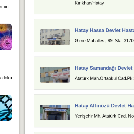
Kırıkhan/Hatay
rının
Hatay Hassa Devlet Hast
Girne Mahallesi, 99. Sk., 31
Hatay Samandağı Devlet
k doku
Atatürk Mah.Ortaokul Cad.Pk
Hatay Altınözü Devlet Ha
Yenişehir Mh. Atatürk Cad. No: