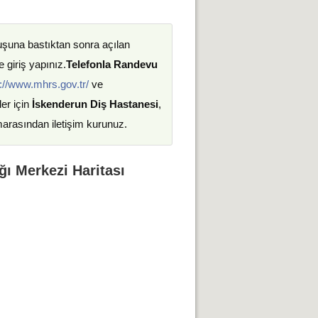
uşuna bastıktan sonra açılan
 giriş yapınız.
Telefonla Randevu
://www.mhrs.gov.tr/
ve
ler için
İskenderun Diş Hastanesi
,
marasından iletişim kurunuz.
ğı Merkezi Haritası