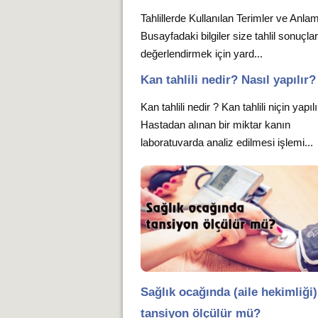
Tahlillerde Kullanılan Terimler ve Anlam
Busayfadaki bilgiler size tahlil sonuçlar
değerlendirmek için yard...
Kan tahlili nedir? Nasıl yapılır?
Kan tahlili nedir ? Kan tahlili niçin yapıl
Hastadan alınan bir miktar kanın
laboratuvarda analiz edilmesi işlemi...
Sağlık ocağında (aile hekimliği)
tansiyon ölçülür mü?