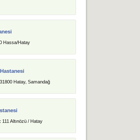
anesi
700 Hassa/Hatay
 Hastanesi
:31800 Hatay, Samandağ
stanesi
 111 Altınözü / Hatay