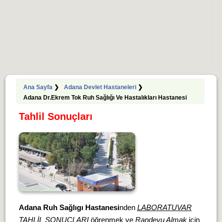
Ana Sayfa
❯
Adana Devlet Hastaneleri
❯
Adana Dr.Ekrem Tok Ruh Sağlığı Ve Hastalıkları Hastanesi
Tahlil Sonuçları
Adana Ruh Sağlıgı Hastanesi
nden
LABORATUVAR
TAHLİL SONUÇLARI
öğrenmek ve
Randevu Almak
için