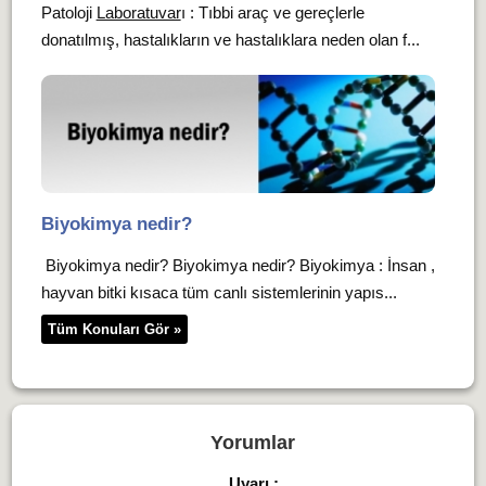
Patoloji
Laboratuvar
ı : Tıbbi araç ve gereçlerle
donatılmış, hastalıkların ve hastalıklara neden olan f...
Biyokimya nedir?
Biyokimya nedir? Biyokimya nedir? Biyokimya : İnsan ,
hayvan bitki kısaca tüm canlı sistemlerinin yapıs...
Tüm Konuları Gör »
Yorumlar
Uyarı :