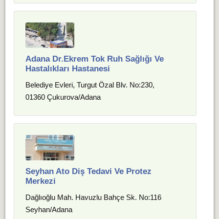
Adana Dr.Ekrem Tok Ruh Sağlığı Ve
Hastalıkları Hastanesi
Belediye Evleri, Turgut Özal Blv. No:230,
01360 Çukurova/Adana
Seyhan Ato Diş Tedavi Ve Protez
Merkezi
Dağlıoğlu Mah. Havuzlu Bahçe Sk. No:116
Seyhan/Adana