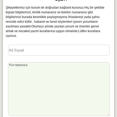
Şikayetleriniz için kurum ile doğrudan bağlantı kurunuz.Hiç bir şekilde
kişisel bilgilerinizi, kimlik numaranız ve telefon numaranız gibi
bilgilerinizi burada kesinlikle paylaşmayınız.!Hastaneyi yada şahsı
rencide edici küfür , hakaret ve lanet söylemleri içeren yorumların
yazılması yasaktır.Olumsuz yönde yazılan yorum ve öneriler genel
ahlak ve nezaket yazım kurallarına uygun olmalıdır.Lütfen kurallara
uyunuz.