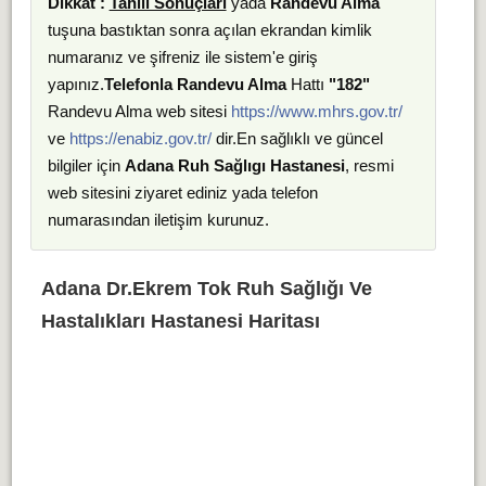
Dikkat :
Tahlil Sonuçları
yada
Randevu Alma
tuşuna bastıktan sonra açılan ekrandan kimlik
numaranız ve şifreniz ile sistem'e giriş
yapınız.
Telefonla Randevu Alma
Hattı
"182"
Randevu Alma web sitesi
https://www.mhrs.gov.tr/
ve
https://enabiz.gov.tr/
dir.En sağlıklı ve güncel
bilgiler için
Adana Ruh Sağlıgı Hastanesi
, resmi
web sitesini ziyaret ediniz yada telefon
numarasından iletişim kurunuz.
Adana Dr.Ekrem Tok Ruh Sağlığı Ve
Hastalıkları Hastanesi Haritası