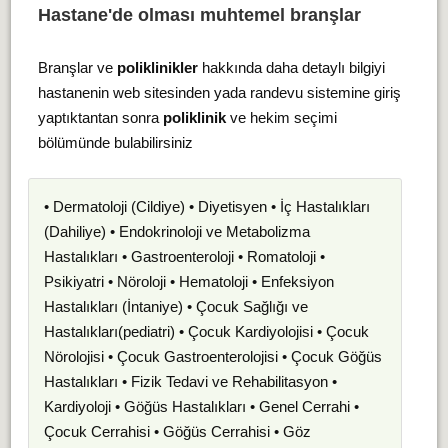
Hastane'de olması muhtemel branşlar
Branşlar ve
poliklinikler
hakkında daha detaylı bilgiyi
hastanenin web sitesinden yada randevu sistemine giriş
yaptıktantan sonra
poliklinik
ve hekim seçimi
bölümünde bulabilirsiniz
• Dermatoloji (Cildiye) • Diyetisyen • İç Hastalıkları
(Dahiliye) • Endokrinoloji ve Metabolizma
Hastalıkları • Gastroenteroloji • Romatoloji •
Psikiyatri • Nöroloji • Hematoloji • Enfeksiyon
Hastalıkları (İntaniye) • Çocuk Sağlığı ve
Hastalıkları(pediatri) • Çocuk Kardiyolojisi • Çocuk
Nörolojisi • Çocuk Gastroenterolojisi • Çocuk Göğüs
Hastalıkları • Fizik Tedavi ve Rehabilitasyon •
Kardiyoloji • Göğüs Hastalıkları • Genel Cerrahi •
Çocuk Cerrahisi • Göğüs Cerrahisi • Göz