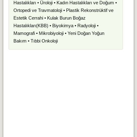
Hastalıkları • Üroloji • Kadın Hastalıkları ve Doğum •
Ortopedi ve Travmatoloji • Plastik Rekonstrüktif ve
Estetik Cerrahi • Kulak Burun Boğaz
Hastalıkları(KBB) • Biyokimya • Radyoloji •
Mamografi • Mikrobiyoloji • Yeni Doğan Yoğun
Bakım • Tıbbi Onkoloji