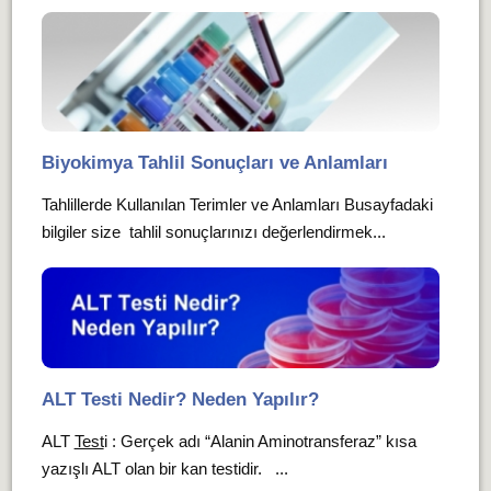
Biyokimya Tahlil Sonuçları ve Anlamları
Tahlillerde Kullanılan Terimler ve Anlamları Busayfadaki
bilgiler size tahlil sonuçlarınızı değerlendirmek...
ALT Testi Nedir? Neden Yapılır?
ALT
Test
i : Gerçek adı “Alanin Aminotransferaz” kısa
yazışlı ALT olan bir kan testidir. ...