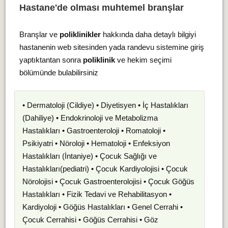
Hastane'de olması muhtemel branşlar
Branşlar ve
poliklinikler
hakkında daha detaylı bilgiyi
hastanenin web sitesinden yada randevu sistemine giriş
yaptıktantan sonra
poliklinik
ve hekim seçimi
bölümünde bulabilirsiniz
• Dermatoloji (Cildiye) • Diyetisyen • İç Hastalıkları
(Dahiliye) • Endokrinoloji ve Metabolizma
Hastalıkları • Gastroenteroloji • Romatoloji •
Psikiyatri • Nöroloji • Hematoloji • Enfeksiyon
Hastalıkları (İntaniye) • Çocuk Sağlığı ve
Hastalıkları(pediatri) • Çocuk Kardiyolojisi • Çocuk
Nörolojisi • Çocuk Gastroenterolojisi • Çocuk Göğüs
Hastalıkları • Fizik Tedavi ve Rehabilitasyon •
Kardiyoloji • Göğüs Hastalıkları • Genel Cerrahi •
Çocuk Cerrahisi • Göğüs Cerrahisi • Göz