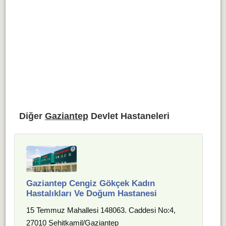
Diğer
Gaziantep
Devlet Hastaneleri
Gaziantep Cengiz Gökçek Kadın
Hastalıkları Ve Doğum Hastanesi
15 Temmuz Mahallesi 148063. Caddesi No:4,
27010 Şehitkamil/Gaziantep