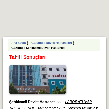
Ana Sayfa
❯
Gaziantep Devlet Hastaneleri
❯
Gaziantep Şehitkamil Devlet Hastanesi
Tahlil Sonuçları
Şehitkamil Devlet Hastanesi
nden
LABORATUVAR
TAHLİL SONUÇLARI
öğrenmek ve
Randevu Almak
için