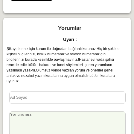
Yorumlar
Uyarı :
Şikayetleriniz için kurum ile doğrudan bağlantı kurunuz.Hiç bir şekilde
kişisel bilgilerinizi, kimlik numaranız ve telefon numaranız gibi
bilgilerinizi burada kesinlikle paylaşmayınız.!Hastaneyi yada şahsı
rencide edici küfür , hakaret ve lanet söylemleri içeren yorumların
yazılması yasaktır.Olumsuz yönde yazılan yorum ve öneriler genel
ahlak ve nezaket yazım kurallarına uygun olmalıdır.Lütfen kurallara
uyunuz.