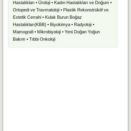
Hastalıkları • Üroloji • Kadın Hastalıkları ve Doğum •
Ortopedi ve Travmatoloji • Plastik Rekonstrüktif ve
Estetik Cerrahi • Kulak Burun Boğaz
Hastalıkları(KBB) • Biyokimya • Radyoloji •
Mamografi • Mikrobiyoloji • Yeni Doğan Yoğun
Bakım • Tıbbi Onkoloji