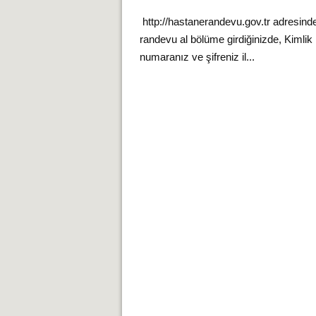
http://hastanerandevu.gov.tr adresind
randevu al bölüme girdiğinizde, Kimlik
numaranız ve şifreniz il...