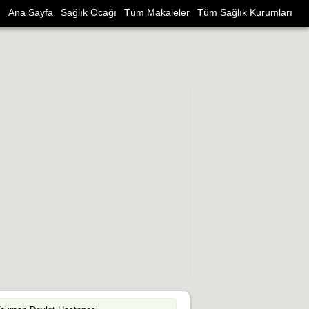
Ana Sayfa
Sağlık Ocağı
Tüm Makaleler
Tüm Sağlık Kurumları