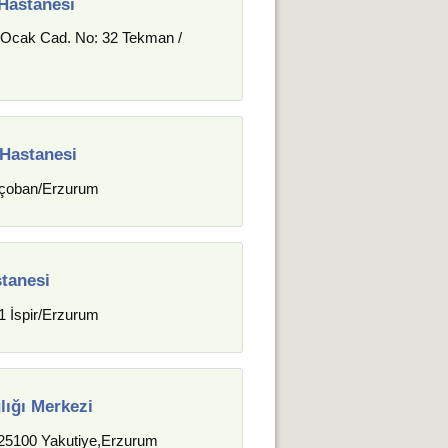
Hastanesi
 Ocak Cad. No: 32 Tekman /
Hastanesi
açoban/Erzurum
stanesi
 İspir/Erzurum
lığı Merkezi
 25100 Yakutiye,Erzurum