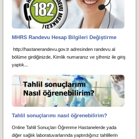
MHRS Randevu Hesap Bilgileri Değiştirme
http://hastanerandevu.gov.tr adresinden randevu al
bölüme girdiğinizde, Kimlik numaranız ve şifreniz ile giriş
yaptık...
Tahlil sonuçlarımı nasıl öğrenebilirim?
Online Tahlil Sonuçları Öğrenme Hastanelerde yada
diğer sağlık laboratuvarlarında yaptırdığınız tahlillerin