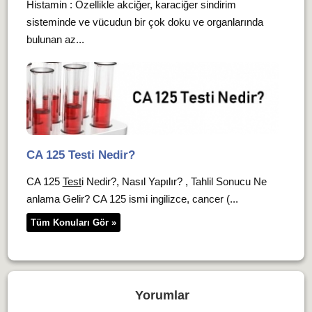
Histamin : Özellikle akciğer, karaciğer sindirim
sisteminde ve vücudun bir çok doku ve organlarında
bulunan az...
CA 125 Testi Nedir?
CA 125
Test
i Nedir?, Nasıl Yapılır? , Tahlil Sonucu Ne
anlama Gelir? CA 125 ismi ingilizce, cancer (...
Tüm Konuları Gör »
Yorumlar