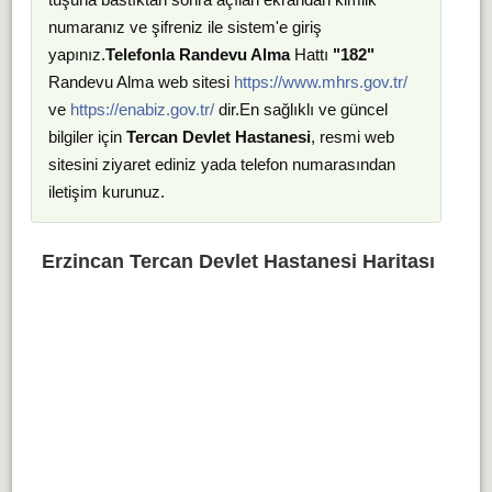
numaranız ve şifreniz ile sistem'e giriş
yapınız.
Telefonla Randevu Alma
Hattı
"182"
Randevu Alma web sitesi
https://www.mhrs.gov.tr/
ve
https://enabiz.gov.tr/
dir.En sağlıklı ve güncel
bilgiler için
Tercan Devlet Hastanesi
, resmi web
sitesini ziyaret ediniz yada telefon numarasından
iletişim kurunuz.
Erzincan Tercan Devlet Hastanesi Haritası