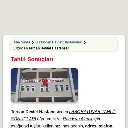
Ana Sayfa
❯
Erzincan Devlet Hastaneleri
❯
Erzincan Tercan Devlet Hastanesi
Tahlil Sonuçları
Tercan Devlet Hastanesi
nden
LABORATUVAR TAHLİL
SONUÇLARI
öğrenmek ve
Randevu Almak
için
aşağıdaki tuşları kullanınız, hastanenin,
adres, telefon,