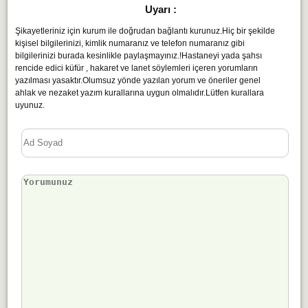
Uyarı :
Şikayetleriniz için kurum ile doğrudan bağlantı kurunuz.Hiç bir şekilde
kişisel bilgilerinizi, kimlik numaranız ve telefon numaranız gibi
bilgilerinizi burada kesinlikle paylaşmayınız.!Hastaneyi yada şahsı
rencide edici küfür , hakaret ve lanet söylemleri içeren yorumların
yazılması yasaktır.Olumsuz yönde yazılan yorum ve öneriler genel
ahlak ve nezaket yazım kurallarına uygun olmalıdır.Lütfen kurallara
uyunuz.