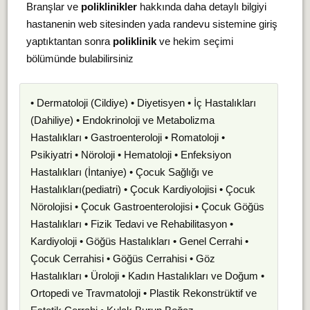
Branşlar ve
poliklinikler
hakkında daha detaylı bilgiyi
hastanenin web sitesinden yada randevu sistemine giriş
yaptıktantan sonra
poliklinik
ve hekim seçimi
bölümünde bulabilirsiniz
• Dermatoloji (Cildiye) • Diyetisyen • İç Hastalıkları
(Dahiliye) • Endokrinoloji ve Metabolizma
Hastalıkları • Gastroenteroloji • Romatoloji •
Psikiyatri • Nöroloji • Hematoloji • Enfeksiyon
Hastalıkları (İntaniye) • Çocuk Sağlığı ve
Hastalıkları(pediatri) • Çocuk Kardiyolojisi • Çocuk
Nörolojisi • Çocuk Gastroenterolojisi • Çocuk Göğüs
Hastalıkları • Fizik Tedavi ve Rehabilitasyon •
Kardiyoloji • Göğüs Hastalıkları • Genel Cerrahi •
Çocuk Cerrahisi • Göğüs Cerrahisi • Göz
Hastalıkları • Üroloji • Kadın Hastalıkları ve Doğum •
Ortopedi ve Travmatoloji • Plastik Rekonstrüktif ve