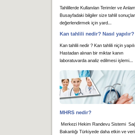
Tahlillerde Kullanılan Terimler ve Anlam
Busayfadaki bilgiler size tahlil sonuçlar
değerlendirmek için yard...
Kan tahlili nedir? Nasıl yapılır?
Kan tahlili nedir ? Kan tahlili niçin yapıl
Hastadan alınan bir miktar kanın
laboratuvarda analiz edilmesi işlemi...
MHRS nedir?
Merkezi Hekim Randevu Sistemi Sağ
Bakanlığı Türkiyede daha etkin ve verim