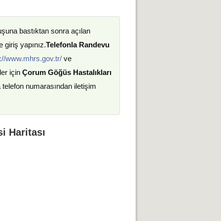
uşuna bastıktan sonra açılan
 giriş yapınız.
Telefonla Randevu
://www.mhrs.gov.tr/
ve
ler için
Çorum Göğüs Hastalıkları
a telefon numarasından iletişim
i Haritası