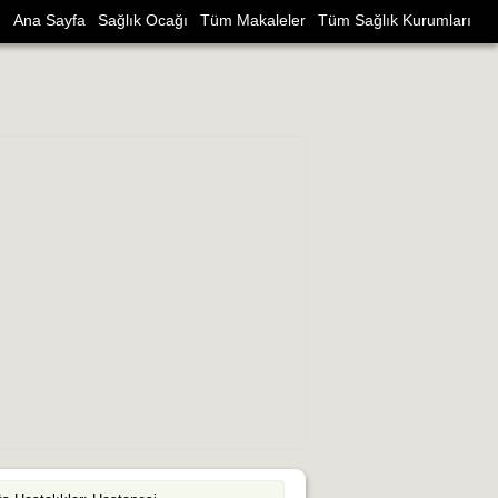
Ana Sayfa
Sağlık Ocağı
Tüm Makaleler
Tüm Sağlık Kurumları