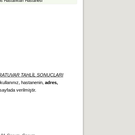
 Hastalıkları Hastanesi
RATUVAR TAHLİL SONUÇLARI
 kullanınız, hastanenin,
adres,
 sayfada verilmiştir.