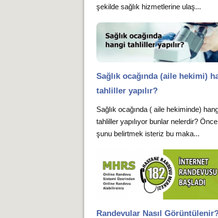
şekilde sağlık hizmetlerine ulaş...
Sağlık ocağında (aile hekimi) h
tahliller yapılır?
Sağlık ocağında ( aile hekiminde) hang
tahliller yapılıyor bunlar nelerdir? Önce
şunu belirtmek isteriz bu maka...
Randevular Nasıl Görüntülenir