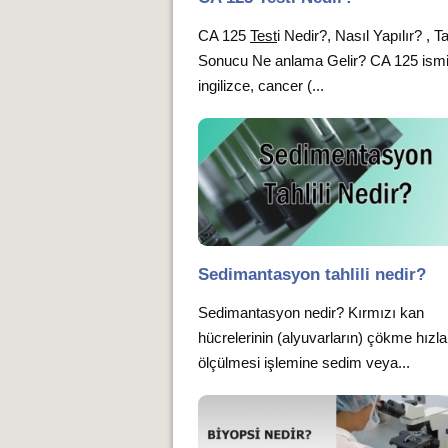
CA 125
Test
i Nedir?, Nasıl Yapılır? , Ta
Sonucu Ne anlama Gelir? CA 125 ism
ingilizce, cancer (...
Sedimantasyon tahlili nedir?
Sedimantasyon nedir? Kırmızı kan
hücrelerinin (alyuvarların) çökme hızla
ölçülmesi işlemine sedim veya...