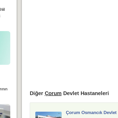
hlil
i
rının
Diğer
Çorum
Devlet Hastaneleri
Çorum Osmancık Devlet 