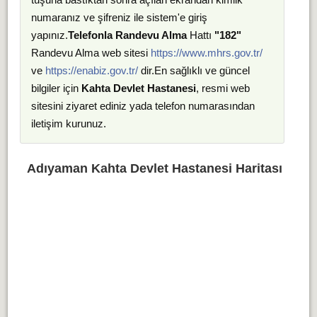
numaranız ve şifreniz ile sistem'e giriş
yapınız.
Telefonla Randevu Alma
Hattı
"182"
Randevu Alma web sitesi
https://www.mhrs.gov.tr/
ve
https://enabiz.gov.tr/
dir.En sağlıklı ve güncel
bilgiler için
Kahta Devlet Hastanesi
, resmi web
sitesini ziyaret ediniz yada telefon numarasından
iletişim kurunuz.
Adıyaman Kahta Devlet Hastanesi Haritası