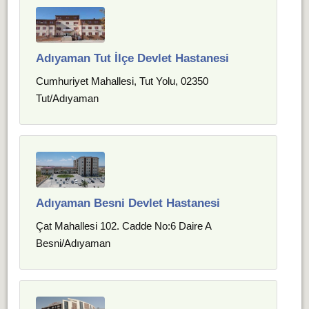
Adıyaman Tut İlçe Devlet Hastanesi
Cumhuriyet Mahallesi, Tut Yolu, 02350
Tut/Adıyaman
Adıyaman Besni Devlet Hastanesi
Çat Mahallesi 102. Cadde No:6 Daire A
Besni/Adıyaman