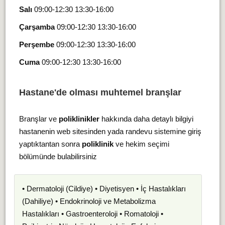
Salı
09:00-12:30 13:30-16:00
Çarşamba
09:00-12:30 13:30-16:00
Perşembe
09:00-12:30 13:30-16:00
Cuma
09:00-12:30 13:30-16:00
Hastane'de olması muhtemel branşlar
Branşlar ve
poliklinikler
hakkında daha detaylı bilgiyi
hastanenin web sitesinden yada randevu sistemine giriş
yaptıktantan sonra
poliklinik
ve hekim seçimi
bölümünde bulabilirsiniz
• Dermatoloji (Cildiye) • Diyetisyen • İç Hastalıkları
(Dahiliye) • Endokrinoloji ve Metabolizma
Hastalıkları • Gastroenteroloji • Romatoloji •