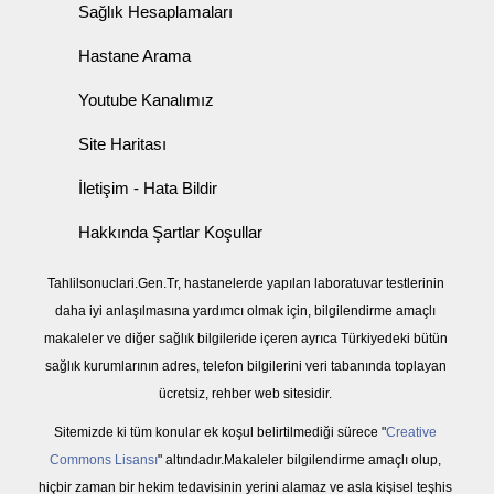
Sağlık Hesaplamaları
Hastane Arama
Youtube Kanalımız
Site Haritası
İletişim - Hata Bildir
Hakkında Şartlar Koşullar
Tahlilsonuclari.Gen.Tr, hastanelerde yapılan laboratuvar testlerinin
daha iyi anlaşılmasına yardımcı olmak için, bilgilendirme amaçlı
makaleler ve diğer sağlık bilgileride içeren ayrıca Türkiyedeki bütün
sağlık kurumlarının adres, telefon bilgilerini veri tabanında toplayan
ücretsiz, rehber web sitesidir.
Sitemizde ki tüm konular ek koşul belirtilmediği sürece "
Creative
Commons Lisansı
" altındadır.Makaleler bilgilendirme amaçlı olup,
hiçbir zaman bir hekim tedavisinin yerini alamaz ve asla kişisel teşhis