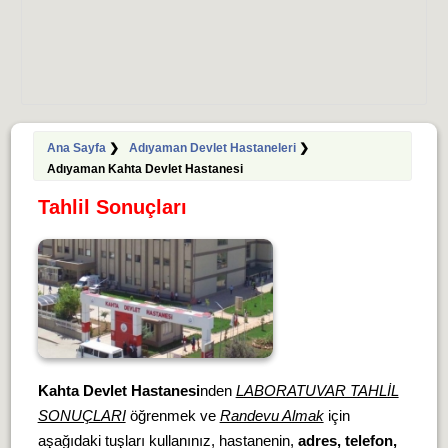
Ana Sayfa
❯
Adıyaman Devlet Hastaneleri
❯
Adıyaman Kahta Devlet Hastanesi
Tahlil Sonuçları
Kahta Devlet Hastanesi
nden
LABORATUVAR TAHLİL
SONUÇLARI
öğrenmek ve
Randevu Almak
için
aşağıdaki tuşları kullanınız, hastanenin,
adres, telefon,