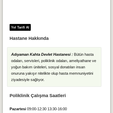
Yol Tarifi Al
Hastane Hakkında
Adıyaman Kahta Devlet Hastanesi :
Bütün hasta
odaları, servisleri, poliklinik odaları, ameliyathane ve
yoğun bakım üniteleri, sosyal donatıları insan
onuruna yakışır nitelikte olup hasta memnuniyetini
ziyadesiyle sağlıyor.
Poliklinik Çalışma Saatleri
Pazartesi
09:00-12:30 13:30-16:00