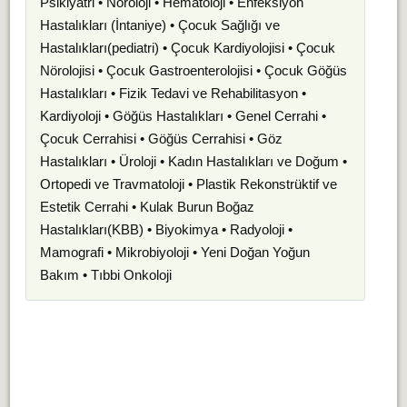
Psikiyatri • Nöroloji • Hematoloji • Enfeksiyon
Hastalıkları (İntaniye) • Çocuk Sağlığı ve
Hastalıkları(pediatri) • Çocuk Kardiyolojisi • Çocuk
Nörolojisi • Çocuk Gastroenterolojisi • Çocuk Göğüs
Hastalıkları • Fizik Tedavi ve Rehabilitasyon •
Kardiyoloji • Göğüs Hastalıkları • Genel Cerrahi •
Çocuk Cerrahisi • Göğüs Cerrahisi • Göz
Hastalıkları • Üroloji • Kadın Hastalıkları ve Doğum •
Ortopedi ve Travmatoloji • Plastik Rekonstrüktif ve
Estetik Cerrahi • Kulak Burun Boğaz
Hastalıkları(KBB) • Biyokimya • Radyoloji •
Mamografi • Mikrobiyoloji • Yeni Doğan Yoğun
Bakım • Tıbbi Onkoloji