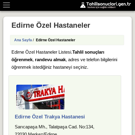
Edirne Özel Hastaneler
Ana Sayfa
/
Edirne Özel Hastaneler
Edirne Özel Hastaneler Listesi.
Tahlil sonuçları
öğrenmek
,
randevu almak
, adres ve telefon bilgilerini
öğrenmek istediğiniz hastaneyi seçiniz.
Edirne Özel Trakya Hastanesi
Sarıcapaşa Mh., Talatpaşa Cad. No:134,
22030 Merkez/Edirne