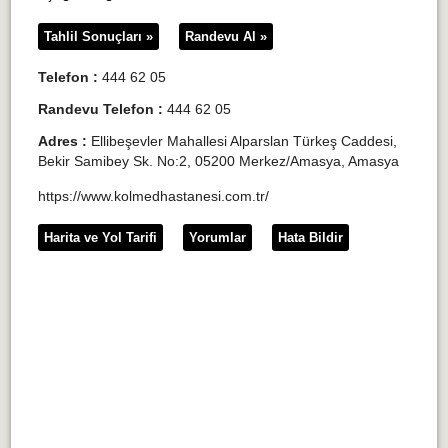
Tahlil Sonuçları »
Randevu Al »
Telefon :
444 62 05
Randevu Telefon :
444 62 05
Adres :
Ellibeşevler Mahallesi Alparslan Türkeş Caddesi,
Bekir Samibey Sk. No:2, 05200 Merkez/Amasya, Amasya
https://www.kolmedhastanesi.com.tr/
Harita ve Yol Tarifi
Yorumlar
Hata Bildir