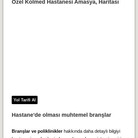
Özel Kolmed Hastanesi Amasya, Haritası
Yol Tarifi Al
Hastane'de olması muhtemel branşlar
Branşlar ve poliklinikler
hakkında daha detaylı bilgiyi