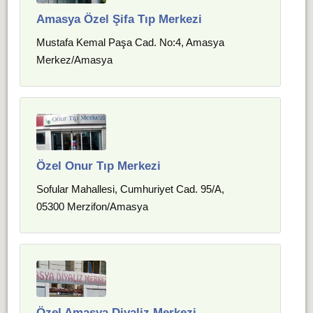
Amasya Özel Şifa Tıp Merkezi
Mustafa Kemal Paşa Cad. No:4, Amasya
Merkez/Amasya
Özel Onur Tıp Merkezi
Sofular Mahallesi, Cumhuriyet Cad. 95/A,
05300 Merzifon/Amasya
Özel Amasya Diyaliz Merkezi