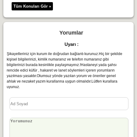
Tüm Konuları Gör »
Yorumlar
Uyarı :
Şikayetleriniz için kurum ile doğrudan bağlantı kurunuz.Hiç bir şekilde
kişisel bilgilerinizi, kimlik numaranız ve telefon numaranız gibi
bilgilerinizi burada kesinlikle paylaşmayınız.!Hastaneyi yada şahsı
rencide edici küfür , hakaret ve lanet söylemleri içeren yorumların
yazılması yasaktır.Olumsuz yönde yazılan yorum ve öneriler genel
ahlak ve nezaket yazım kurallarına uygun olmalıdır.Lütfen kurallara
uyunuz.