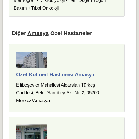
Mamografi • Mikrobiyoloji • Yeni Doğan Yoğun
Bakım • Tıbbi Onkoloji
Diğer
Amasya
Özel Hastaneler
Özel Kolmed Hastanesi Amasya
Ellibeşevler Mahallesi Alparslan Türkeş
Caddesi, Bekir Samibey Sk. No:2, 05200
Merkez/Amasya