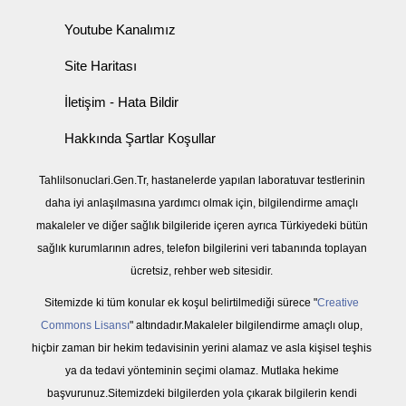
Youtube Kanalımız
Site Haritası
İletişim - Hata Bildir
Hakkında Şartlar Koşullar
Tahlilsonuclari.Gen.Tr, hastanelerde yapılan laboratuvar testlerinin
daha iyi anlaşılmasına yardımcı olmak için, bilgilendirme amaçlı
makaleler ve diğer sağlık bilgileride içeren ayrıca Türkiyedeki bütün
sağlık kurumlarının adres, telefon bilgilerini veri tabanında toplayan
ücretsiz, rehber web sitesidir.
Sitemizde ki tüm konular ek koşul belirtilmediği sürece "
Creative
Commons Lisansı
" altındadır.Makaleler bilgilendirme amaçlı olup,
hiçbir zaman bir hekim tedavisinin yerini alamaz ve asla kişisel teşhis
ya da tedavi yönteminin seçimi olamaz. Mutlaka hekime
başvurunuz.Sitemizdeki bilgilerden yola çıkarak bilgilerin kendi