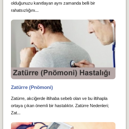
olduğunuzu kanıtlayan aynı zamanda belli bir
rahatsızlığını...
Zatürre (Pnömoni)
Zatürre, akciğerde iltihaba sebeb olan ve bu iltihapla
ortaya çıkan önemli bir hastalıktır. Zatürre Nedenleri;
Zat...